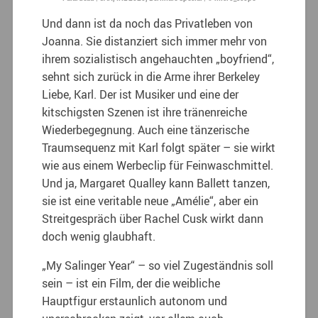
Und dann ist da noch das Privatleben von
Joanna. Sie distanziert sich immer mehr von
ihrem sozialistisch angehauchten „boyfriend“,
sehnt sich zurück in die Arme ihrer Berkeley
Liebe, Karl. Der ist Musiker und eine der
kitschigsten Szenen ist ihre tränenreiche
Wiederbegegnung. Auch eine tänzerische
Traumsequenz mit Karl folgt später – sie wirkt
wie aus einem Werbeclip für Feinwaschmittel.
Und ja, Margaret Qualley kann Ballett tanzen,
sie ist eine veritable neue „Amélie“, aber ein
Streitgespräch über Rachel Cusk wirkt dann
doch wenig glaubhaft.
„My Salinger Year“ – so viel Zugeständnis soll
sein – ist ein Film, der die weibliche
Hauptfigur erstaunlich autonom und