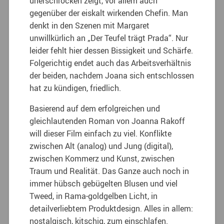
unerschrocken zeigt, vor allem auch
gegenüber der eiskalt wirkenden Chefin. Man
denkt in den Szenen mit Margaret
unwillkürlich an „Der Teufel trägt Prada“. Nur
leider fehlt hier dessen Bissigkeit und Schärfe.
Folgerichtig endet auch das Arbeitsverhältnis
der beiden, nachdem Joana sich entschlossen
hat zu kündigen, friedlich.
Basierend auf dem erfolgreichen und
gleichlautenden Roman von Joanna Rakoff
will dieser Film einfach zu viel. Konflikte
zwischen Alt (analog) und Jung (digital),
zwischen Kommerz und Kunst, zwischen
Traum und Realität. Das Ganze auch noch in
immer hübsch gebügelten Blusen und viel
Tweed, in Rama-goldgelben Licht, in
detailverliebtem Produktdesign. Alles in allem:
nostalgisch, kitschig, zum einschlafen.