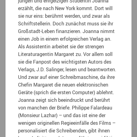
jungen und ehrgeizigen Studentin Joanna
erzählt, die nach New York kommt. Dort will
sie nur eins: berühmt werden, und zwar als
Schriftstellerin. Doch zunächst muss sie ihr
Großstadt-Leben finanzieren. Joanna nimmt
einen Job in einem erfolgreichen Verlag an.
Als Assistentin arbeitet sie der strengen
Literaturagentin Margaret zu. Vor allem soll
sie die Fanpost des wichtigsten Autors des
Verlags, J.D. Salinger, lesen und beantworten.
Und zwar auf einer Schreibmaschine, da ihre
Chefin Margaret die neuen elektronischen
Geräte (sprich die ersten Computer) ablehnt.
Joanna zeigt sich beeindruckt und berührt
von manchen der Briefe. Philippe Falardeau
(Monsieur Lazhar) – und das ist eine der
wenigen originellen Regieeinfälle des Films –
personalisiert die Schreibenden, gibt ihnen