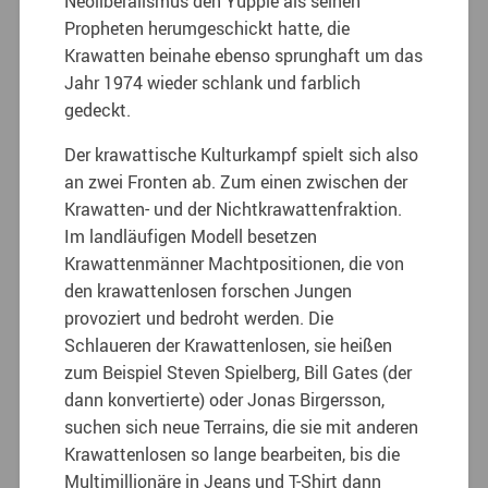
Neoliberalismus den Yuppie als seinen
Propheten herumgeschickt hatte, die
Krawatten beinahe ebenso sprunghaft um das
Jahr 1974 wieder schlank und farblich
gedeckt.
Der krawattische Kulturkampf spielt sich also
an zwei Fronten ab. Zum einen zwischen der
Krawatten- und der Nichtkrawattenfraktion.
Im landläufigen Modell besetzen
Krawattenmänner Machtpositionen, die von
den krawattenlosen forschen Jungen
provoziert und bedroht werden. Die
Schlaueren der Krawattenlosen, sie heißen
zum Beispiel Steven Spielberg, Bill Gates (der
dann konvertierte) oder Jonas Birgersson,
suchen sich neue Terrains, die sie mit anderen
Krawattenlosen so lange bearbeiten, bis die
Multimillionäre in Jeans und T-Shirt dann