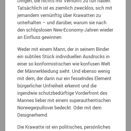
Dingen, die nichts mit Vernunft zu tun haben.
Tatsächlich ist es ziemlich zwecklos, sich mit
jemandem vernünftig über Krawatten zu
unterhalten – und darüber, warum sie nach
den schlipslosen New-Economy-Jahren wieder
an Einfluss gewinnen.
Weder mit einem Mann, der in seinem Binder
ein subtiles Stück individuellen Ausdrucks in
einer so konformistischen wie konfusen Welt
der Männerkleidung sieht. Und ebenso wenig
mit dem, der darin nur ein fesselndes Element
bürgerlicher Unfreiheit erkennt und die
irgendwie schutzbedürftige Vorderfront des
Mannes lieber mit einem superauthentischen
Norwegerpullover bedeckt. Oder mit dem
Designerhemd.
Die Krawatte ist ein politisches, persönliches