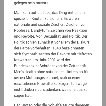
gelegen sein musste.
Man kam auf die Idee, das Ding mit einem
speziellen Knoten zu sichern: Es waren
nationale und soziale Zeichen, Zeichen von
Noblesse, Dandytum, Zeichen von Reaktion
und Revolte. Von Sexualität und Politik. Der
Politik schien zunächst vor allem der Diskurs
der Farbe vorbehalten. 1848 bezeichneten
sich Sympathisanten der Revolte mit tiefroten
Krawatten. Im Jahr 2001 wird der
Bundeskanzler Schröder von der Zeitschrift
Men’s Health ohne satirischen Hintersinn für
seinen Mut ausgezeichnet, sich in einer
rosafarbenen Krawatte zu zeigen. Ich wage
nicht drüber nachzudenken, was uns das zu
sagen hat.
Der Knoten oder die Schleife zeugte dagegen