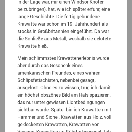
in der Lage war, mir einen Windsor-Knoten
beizubringen), hat, wie ich später erfuhr, eine
lange Geschichte. Die fertig gebundene
Krawatte war schon im 19. Jahrhundert als
stocks in Großbritannien eingeführt. Da war
die Schließe aus Metall, weshalb sie gelötete
Krawatte hieß.
Mein schlimmstes Krawattenerlebnis wurde
aber durch das Geschenk eines
amerikanischen Freundes, eines wahren
Schlipsfetischisten, nebenbei gesagt,
ausgelöst. Ohne es zu wissen, trug ich damit
ein höchst obszönes Bild am Hals spazieren,
das nur unter gewissen Lichtbedingungen
sichtbar wurde. Später bin ich Krawatten mit
Hammer und Sichel, Krawatten aus Holz, voll
gekleckerten Krawatten, Krawatten von
Versace, Krawatten im Rührfix begegnet. Ich