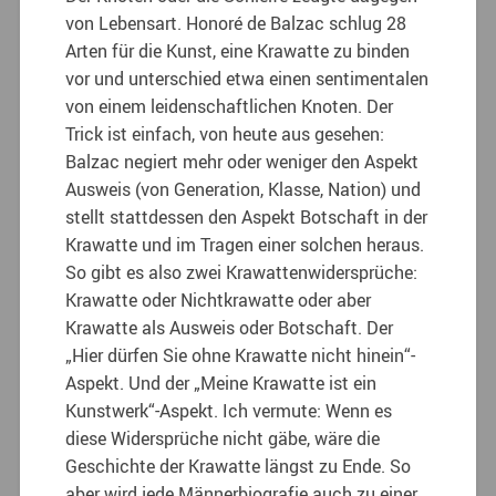
von Lebensart. Honoré de Balzac schlug 28
Arten für die Kunst, eine Krawatte zu binden
vor und unterschied etwa einen sentimentalen
von einem leidenschaftlichen Knoten. Der
Trick ist einfach, von heute aus gesehen:
Balzac negiert mehr oder weniger den Aspekt
Ausweis (von Generation, Klasse, Nation) und
stellt stattdessen den Aspekt Botschaft in der
Krawatte und im Tragen einer solchen heraus.
So gibt es also zwei Krawattenwidersprüche:
Krawatte oder Nichtkrawatte oder aber
Krawatte als Ausweis oder Botschaft. Der
„Hier dürfen Sie ohne Krawatte nicht hinein“-
Aspekt. Und der „Meine Krawatte ist ein
Kunstwerk“-Aspekt. Ich vermute: Wenn es
diese Widersprüche nicht gäbe, wäre die
Geschichte der Krawatte längst zu Ende. So
aber wird jede Männerbiografie auch zu einer