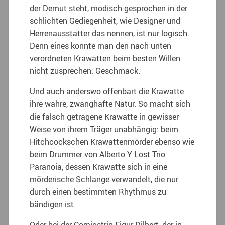
der Demut steht, modisch gesprochen in der
schlichten Gediegenheit, wie Designer und
Herrenausstatter das nennen, ist nur logisch.
Denn eines konnte man den nach unten
verordneten Krawatten beim besten Willen
nicht zusprechen: Geschmack.
Und auch anderswo offenbart die Krawatte
ihre wahre, zwanghafte Natur. So macht sich
die falsch getragene Krawatte in gewisser
Weise von ihrem Träger unabhängig: beim
Hitchcockschen Krawattenmörder ebenso wie
beim Drummer von Alberto Y Lost Trio
Paranoia, dessen Krawatte sich in eine
mörderische Schlange verwandelt, die nur
durch einen bestimmten Rhythmus zu
bändigen ist.
Oder bei der Comicstrip-Figur Dilbert, der in