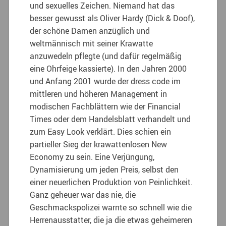
und sexuelles Zeichen. Niemand hat das
besser gewusst als Oliver Hardy (Dick & Doof),
der schöne Damen anzüglich und
weltmännisch mit seiner Krawatte
anzuwedeln pflegte (und dafür regelmäßig
eine Ohrfeige kassierte). In den Jahren 2000
und Anfang 2001 wurde der dress code im
mittleren und höheren Management in
modischen Fachblättern wie der Financial
Times oder dem Handelsblatt verhandelt und
zum Easy Look verklärt. Dies schien ein
partieller Sieg der krawattenlosen New
Economy zu sein. Eine Verjüngung,
Dynamisierung um jeden Preis, selbst den
einer neuerlichen Produktion von Peinlichkeit.
Ganz geheuer war das nie, die
Geschmackspolizei warnte so schnell wie die
Herrenausstatter, die ja die etwas geheimeren