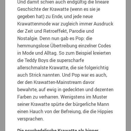
Und damit schien auch endgültig die lineare
Geschichte der Krawatte (wenn es sie je
gegeben hat) zu Ende, und jede neue
Krawattenmode war zugleich immer Ausdruck
der Zeit und Retroeffekt, Parodie und
Nostalgie. Denn nun gab es Pop: die
hemmungslose Übertreibung einzelner Codes
in Mode und Alltag. So zum Beispiel kreierten
die Teddy Boys die superscharfe
allerschmalste Krawatte, die sie folgerichtig
auch Strick nannten. Und Pop war es auch,
der den Krawatten-Mainstream davor
bewahrte, auf ewig in gedeckten und dezenten
Farben zu verharren. Wenigstens im Muster
seiner Krawatte spürte der bürgerliche Mann
einen Hauch von der Befreiung, die die Hippies
versprachen.
Die psychedelische Krawatte als hipper