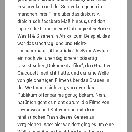
Erschrecken und der Schrecken gehen in
manchen ihrer Filme über das diskursiv,
dialektisch fassbare Maß hinaus, und dort
kippen die Filme in eine Ontologie des Bösen.
Was H & S sahen in Afrika, zum Beispiel, das
war das Unerträgliche und Nicht-
Hinnehmbare. „Africa Adio“ hieß im Westen
ein noch viel unerträglicherer, bösartig
rassistischer „Dokumentarfilm“, den Gualtieri
Giacopetti gedreht hatte, und der eine Welle
von gleichartigen Filmen über das Grauen in
der Welt nach sich zog, von dem das
Publikum offenbar nie genug bekam. Nein,
natürlich geht es nicht darum, die Filme von
Heynowski und Scheumann mit dem
nihilistischen Trash dieses Genres zu
vergleichen. Aber hier wie dort ging es um eine
Welt, deren Bosheit nicht mehr zu fassen