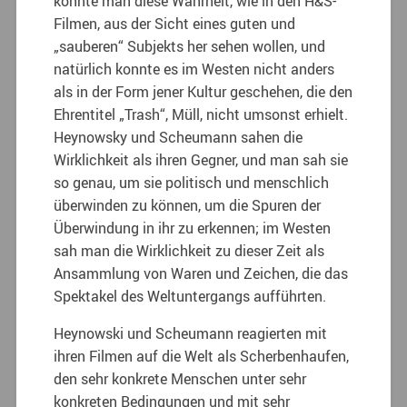
konnte man diese Wahrheit, wie in den H&S-
Filmen, aus der Sicht eines guten und
„sauberen“ Subjekts her sehen wollen, und
natürlich konnte es im Westen nicht anders
als in der Form jener Kultur geschehen, die den
Ehrentitel „Trash“, Müll, nicht umsonst erhielt.
Heynowsky und Scheumann sahen die
Wirklichkeit als ihren Gegner, und man sah sie
so genau, um sie politisch und menschlich
überwinden zu können, um die Spuren der
Überwindung in ihr zu erkennen; im Westen
sah man die Wirklichkeit zu dieser Zeit als
Ansammlung von Waren und Zeichen, die das
Spektakel des Weltuntergangs aufführten.
Heynowski und Scheumann reagierten mit
ihren Filmen auf die Welt als Scherbenhaufen,
den sehr konkrete Menschen unter sehr
konkreten Bedingungen und mit sehr