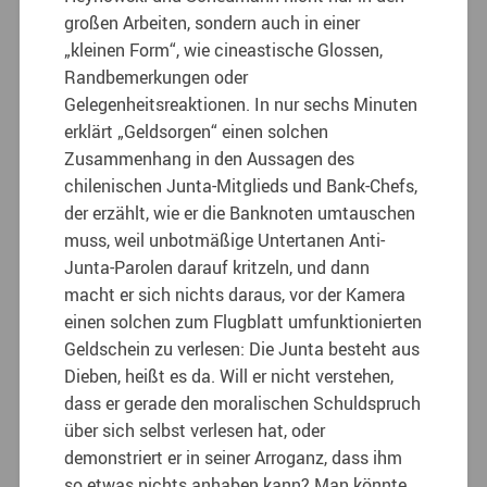
großen Arbeiten, sondern auch in einer
„kleinen Form“, wie cineastische Glossen,
Randbemerkungen oder
Gelegenheitsreaktionen. In nur sechs Minuten
erklärt „Geldsorgen“ einen solchen
Zusammenhang in den Aussagen des
chilenischen Junta-Mitglieds und Bank-Chefs,
der erzählt, wie er die Banknoten umtauschen
muss, weil unbotmäßige Untertanen Anti-
Junta-Parolen darauf kritzeln, und dann
macht er sich nichts daraus, vor der Kamera
einen solchen zum Flugblatt umfunktionierten
Geldschein zu verlesen: Die Junta besteht aus
Dieben, heißt es da. Will er nicht verstehen,
dass er gerade den moralischen Schuldspruch
über sich selbst verlesen hat, oder
demonstriert er in seiner Arroganz, dass ihm
so etwas nichts anhaben kann? Man könnte