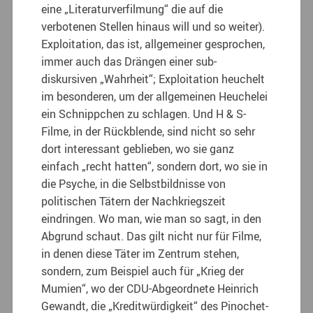
eine „Literaturverfilmung“ die auf die
verbotenen Stellen hinaus will und so weiter).
Exploitation, das ist, allgemeiner gesprochen,
immer auch das Drängen einer sub-
diskursiven „Wahrheit“; Exploitation heuchelt
im besonderen, um der allgemeinen Heuchelei
ein Schnippchen zu schlagen. Und H & S-
Filme, in der Rückblende, sind nicht so sehr
dort interessant geblieben, wo sie ganz
einfach „recht hatten“, sondern dort, wo sie in
die Psyche, in die Selbstbildnisse von
politischen Tätern der Nachkriegszeit
eindringen. Wo man, wie man so sagt, in den
Abgrund schaut. Das gilt nicht nur für Filme,
in denen diese Täter im Zentrum stehen,
sondern, zum Beispiel auch für „Krieg der
Mumien“, wo der CDU-Abgeordnete Heinrich
Gewandt, die „Kreditwürdigkeit“ des Pinochet-