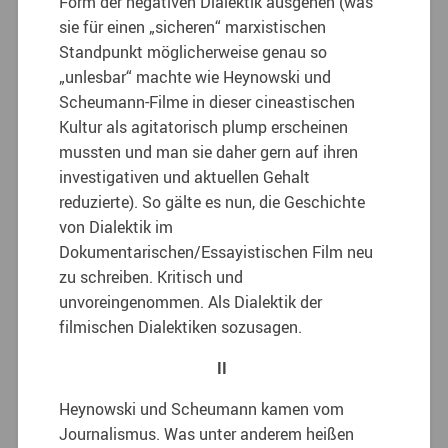
Form der negativen Dialektik ausgehen (was
sie für einen „sicheren“ marxistischen
Standpunkt möglicherweise genau so
„unlesbar“ machte wie Heynowski und
Scheumann-Filme in dieser cineastischen
Kultur als agitatorisch plump erscheinen
mussten und man sie daher gern auf ihren
investigativen und aktuellen Gehalt
reduzierte). So gälte es nun, die Geschichte
von Dialektik im
Dokumentarischen/Essayistischen Film neu
zu schreiben. Kritisch und
unvoreingenommen. Als Dialektik der
filmischen Dialektiken sozusagen.
II
Heynowski und Scheumann kamen vom
Journalismus. Was unter anderem heißen