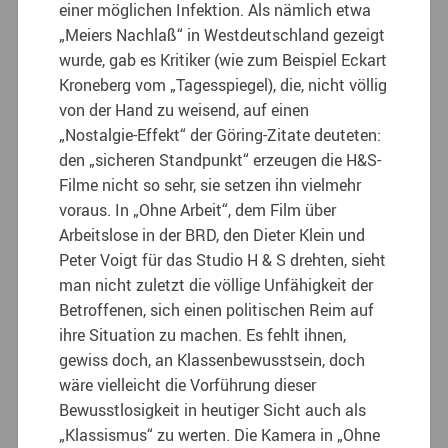
einer möglichen Infektion. Als nämlich etwa
„Meiers Nachlaß“ in Westdeutschland gezeigt
wurde, gab es Kritiker (wie zum Beispiel Eckart
Kroneberg vom „Tagesspiegel), die, nicht völlig
von der Hand zu weisend, auf einen
„Nostalgie-Effekt“ der Göring-Zitate deuteten:
den „sicheren Standpunkt“ erzeugen die H&S-
Filme nicht so sehr, sie setzen ihn vielmehr
voraus. In „Ohne Arbeit“, dem Film über
Arbeitslose in der BRD, den Dieter Klein und
Peter Voigt für das Studio H & S drehten, sieht
man nicht zuletzt die völlige Unfähigkeit der
Betroffenen, sich einen politischen Reim auf
ihre Situation zu machen. Es fehlt ihnen,
gewiss doch, an Klassenbewusstsein, doch
wäre vielleicht die Vorführung dieser
Bewusstlosigkeit in heutiger Sicht auch als
„Klassismus“ zu werten. Die Kamera in „Ohne