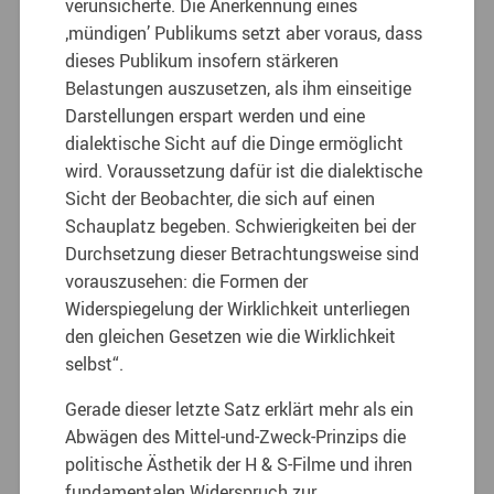
verunsicherte. Die Anerkennung eines
‚mündigen’ Publikums setzt aber voraus, dass
dieses Publikum insofern stärkeren
Belastungen auszusetzen, als ihm einseitige
Darstellungen erspart werden und eine
dialektische Sicht auf die Dinge ermöglicht
wird. Voraussetzung dafür ist die dialektische
Sicht der Beobachter, die sich auf einen
Schauplatz begeben. Schwierigkeiten bei der
Durchsetzung dieser Betrachtungsweise sind
vorauszusehen: die Formen der
Widerspiegelung der Wirklichkeit unterliegen
den gleichen Gesetzen wie die Wirklichkeit
selbst“.
Gerade dieser letzte Satz erklärt mehr als ein
Abwägen des Mittel-und-Zweck-Prinzips die
politische Ästhetik der H & S-Filme und ihren
fundamentalen Widerspruch zur