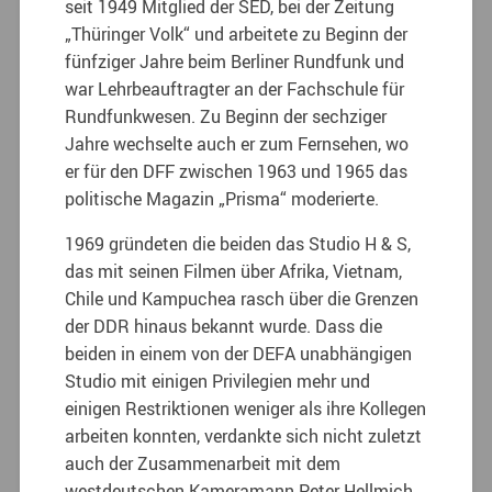
seit 1949 Mitglied der SED, bei der Zeitung
„Thüringer Volk“ und arbeitete zu Beginn der
fünfziger Jahre beim Berliner Rundfunk und
war Lehrbeauftragter an der Fachschule für
Rundfunkwesen. Zu Beginn der sechziger
Jahre wechselte auch er zum Fernsehen, wo
er für den DFF zwischen 1963 und 1965 das
politische Magazin „Prisma“ moderierte.
1969 gründeten die beiden das Studio H & S,
das mit seinen Filmen über Afrika, Vietnam,
Chile und Kampuchea rasch über die Grenzen
der DDR hinaus bekannt wurde. Dass die
beiden in einem von der DEFA unabhängigen
Studio mit einigen Privilegien mehr und
einigen Restriktionen weniger als ihre Kollegen
arbeiten konnten, verdankte sich nicht zuletzt
auch der Zusammenarbeit mit dem
westdeutschen Kameramann Peter Hellmich.