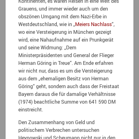
Kontinenten, es waren Reisen in eine Welt des
Grauens, und immer wieder auch um den
obszönen Umgang mit dem Nazi-Erbe in
Westdeutschland, wie in „
Meiers Nachlass
“,
wo eine Versteigerung in München gezeigt
wird, eine Nahaufnahme auf ein Prunkgerät
und seine Widmung: „Dem
Ministerpräsidenten und General der Flieger
Herman Göring in Treue“. Am Ende erfahren
wir nicht nur, dass es um die Versteigerung
aus dem „ehemaligen Besitz von Herman
Göring“ geht, sondern auch dass der Freistaat
Bayern daraus die für damalige Verhältnisse
(1974) beachtliche Summe von 641 590 DM
einstreicht.
Den Zusammenhang von Geld und
politischem Verbrechen untersuchen
Heynowski und Scheumann nicht nur in den