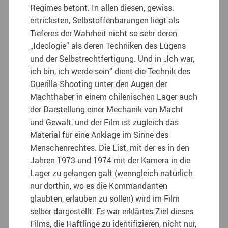
Regimes betont. In allen diesen, gewiss:
ertricksten, Selbstoffenbarungen liegt als
Tieferes der Wahrheit nicht so sehr deren
„Ideologie“ als deren Techniken des Lügens
und der Selbstrechtfertigung. Und in „Ich war,
ich bin, ich werde sein“ dient die Technik des
Guerilla-Shooting unter den Augen der
Machthaber in einem chilenischen Lager auch
der Darstellung einer Mechanik von Macht
und Gewalt, und der Film ist zugleich das
Material für eine Anklage im Sinne des
Menschenrechtes. Die List, mit der es in den
Jahren 1973 und 1974 mit der Kamera in die
Lager zu gelangen galt (wenngleich natürlich
nur dorthin, wo es die Kommandanten
glaubten, erlauben zu sollen) wird im Film
selber dargestellt. Es war erklärtes Ziel dieses
Films, die Häftlinge zu identifizieren, nicht nur,