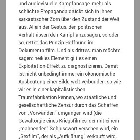
und audiovisuelle Kampfansage, mehr als
schlichte Propaganda drückt sich in ihnen
sarkastischer Zorn über den Zustand der Welt
aus. Allein der Gestus, den politischen
Verhältnissen den Kampf anzusagen, so oder
so, rettet das Prinzip Hoffnung im
Dokumentarfilm. Und als drittes, man möchte
sagen: heikles Element gilt es einen
Exploitation-Effekt zu diagnostizieren. Damit
ist nicht unbedingt immer ein ökonomische
Ausbeutung einer Bilderwelt verbunden, so wie
wir es in einer kapitalistischen
Traumfabrikation kennen, wo staatliche und
gesellschaftliche Zensur durch das Schaffen
von „Vorwänden“ umgangen wird (die
Gewaltorgie eines Kriegsfilmes, der mit einem
„mahnenden“ Schlusswort versehen wird, ein
„Sexfilm“, der als „Aufklärung“ verkauft wird,