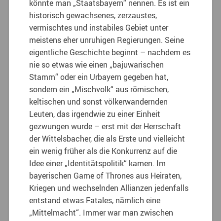
könnte man „Staatsbayern“ nennen. Es ist ein
historisch gewachsenes, zerzaustes,
vermischtes und instabiles Gebiet unter
meistens eher unruhigen Regierungen. Seine
eigentliche Geschichte beginnt – nachdem es
nie so etwas wie einen „bajuwarischen
Stamm“ oder ein Urbayern gegeben hat,
sondern ein „Mischvolk“ aus römischen,
keltischen und sonst völkerwandernden
Leuten, das irgendwie zu einer Einheit
gezwungen wurde – erst mit der Herrschaft
der Wittelsbacher, die als Erste und vielleicht
ein wenig früher als die Konkurrenz auf die
Idee einer „Identitätspolitik“ kamen. Im
bayerischen Game of Thrones aus Heiraten,
Kriegen und wechselnden Allianzen jedenfalls
entstand etwas Fatales, nämlich eine
„Mittelmacht“. Immer war man zwischen