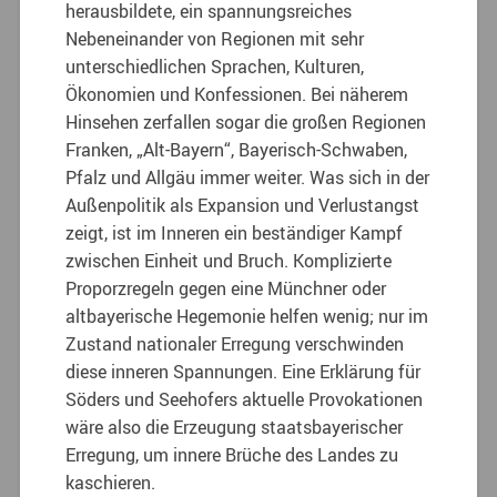
herausbildete, ein spannungsreiches
Nebeneinander von Regionen mit sehr
unterschiedlichen Sprachen, Kulturen,
Ökonomien und Konfessionen. Bei näherem
Hinsehen zerfallen sogar die großen Regionen
Franken, „Alt-Bayern“, Bayerisch-Schwaben,
Pfalz und Allgäu immer weiter. Was sich in der
Außenpolitik als Expansion und Verlustangst
zeigt, ist im Inneren ein beständiger Kampf
zwischen Einheit und Bruch. Komplizierte
Proporzregeln gegen eine Münchner oder
altbayerische Hegemonie helfen wenig; nur im
Zustand nationaler Erregung verschwinden
diese inneren Spannungen. Eine Erklärung für
Söders und Seehofers aktuelle Provokationen
wäre also die Erzeugung staatsbayerischer
Erregung, um innere Brüche des Landes zu
kaschieren.