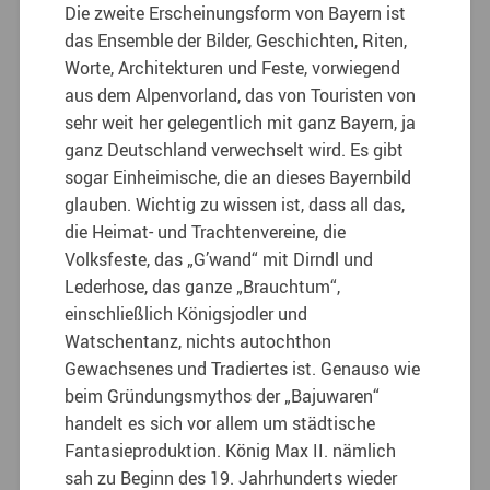
Die zweite Erscheinungsform von Bayern ist
das Ensemble der Bilder, Geschichten, Riten,
Worte, Architekturen und Feste, vorwiegend
aus dem Alpenvorland, das von Touristen von
sehr weit her gelegentlich mit ganz Bayern, ja
ganz Deutschland verwechselt wird. Es gibt
sogar Einheimische, die an dieses Bayernbild
glauben. Wichtig zu wissen ist, dass all das,
die Heimat- und Trachtenvereine, die
Volksfeste, das „G’wand“ mit Dirndl und
Lederhose, das ganze „Brauchtum“,
einschließlich Königsjodler und
Watschentanz, nichts autochthon
Gewachsenes und Tradiertes ist. Genauso wie
beim Gründungsmythos der „Bajuwaren“
handelt es sich vor allem um städtische
Fantasieproduktion. König Max II. nämlich
sah zu Beginn des 19. Jahrhunderts wieder