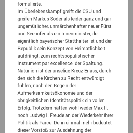
formulierte.
Im Überlebenskampf greift die CSU und
greifen Markus Söder als leider ganz und gar
ungemütlicher, unmärchenhafter neuer Fürst
und Seehofer als ein Innenminister, der
eigentlich bayerischer Statthalter ist und der
Republik sein Konzept von Heimatlichkeit
aufdrängt, zum rechtspopulistischen
Instrument par excellence: der Spaltung.
Natürlich ist der unselige Kreuz-Erlass, durch
den sich die Kirchen zu Recht entwürdigt
fühlen, nach den Regeln der
Aufmerksamkeitsökonomie und der
obrigkeitlichen Identitätspolitik ein voller
Erfolg. Trotzdem hätten wohl weder Max II.
noch Ludwig I. Freude an der Wiederkehr ihrer
Politik als Farce. Denn einmal mehr bedeutet
dieser Vorstoß zur Ausdehnung der