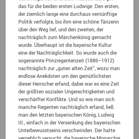
das für die beiden ersten Ludwige. Den ersten,
der ziemlich lange eine durchaus vernünftige
Politik verfolgte, bis ihm eine schöne Tänzerin
über den Weg lief, und den zweiten, der
nachträglich zum Märchenkönig gemacht
wurde. Überhaupt ist die bayerische Kultur
eine der Nachträglichkeit. So wurde auch die
sogenannte Prinzregentenzeit (1886–1912)
nachträglich zur „guten alten Zeit“, wozu man
endlose Anekdoten um den gemütlichsten
dieser Herrscher erfand, dabei war es eine Zeit
der größten sozialen Ungerechtigkeiten und
verschärfter Konflikte. Und so wie man sich
manche Regenten nachträglich erfand, ließ
man den letzten bayerischen König, Ludwig
III., einfach in der Versenkung des bayerischen
Unterbewusstseins verschwinden. Der hatte
vergeblich versucht, die bayerische Monarchie