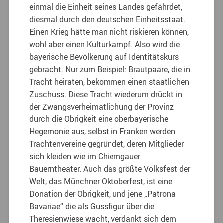
einmal die Einheit seines Landes gefährdet,
diesmal durch den deutschen Einheitsstaat.
Einen Krieg hätte man nicht riskieren können,
wohl aber einen Kulturkampf. Also wird die
bayerische Bevölkerung auf Identitätskurs
gebracht. Nur zum Beispiel: Brautpaare, die in
Tracht heiraten, bekommen einen staatlichen
Zuschuss. Diese Tracht wiederum drückt in
der Zwangsverheimatlichung der Provinz
durch die Obrigkeit eine oberbayerische
Hegemonie aus, selbst in Franken werden
Trachtenvereine gegründet, deren Mitglieder
sich kleiden wie im Chiemgauer
Bauerntheater. Auch das größte Volksfest der
Welt, das Münchner Oktoberfest, ist eine
Donation der Obrigkeit, und jene „Patrona
Bavariae“ die als Gussfigur über die
Theresienwiese wacht, verdankt sich dem