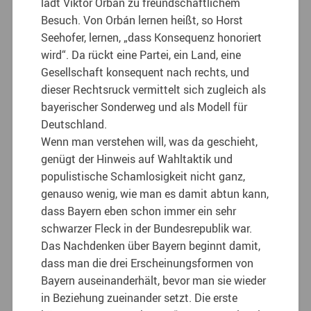
lädt Viktor Orbán zu freundschaftlichem
Besuch. Von Orbán lernen heißt, so Horst
Seehofer, lernen, „dass Konsequenz honoriert
wird“. Da rückt eine Partei, ein Land, eine
Gesellschaft konsequent nach rechts, und
dieser Rechtsruck vermittelt sich zugleich als
bayerischer Sonderweg und als Modell für
Deutschland.
Wenn man verstehen will, was da geschieht,
genügt der Hinweis auf Wahltaktik und
populistische Schamlosigkeit nicht ganz,
genauso wenig, wie man es damit abtun kann,
dass Bayern eben schon immer ein sehr
schwarzer Fleck in der Bundesrepublik war.
Das Nachdenken über Bayern beginnt damit,
dass man die drei Erscheinungsformen von
Bayern auseinanderhält, bevor man sie wieder
in Beziehung zueinander setzt. Die erste