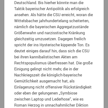
Deutschland. Bis hierher könnte man die
Taktik bayerischer Antipolitik als erfolgreich
ansehen. Als hätte die CSU erreicht, woran die
Wittelsbacher jahrhundertelang scheiterten,
nämlich die bayerischen Aggregatzustände
Größenwahn und narzisstische Kränkung
gleichzeitig umzusetzen. Dagegen freilich
spricht der ins Hysterische kippende Ton. Es
deutet einiges darauf hin, dass sich die CSU
bei ihren kannibalistischen Akten am
Rechtspopulismus überfressen hat. Die große
Einigung gelingt nicht mehr, die in der
Nachkriegszeit die königlich-bayerische
Gemütlichkeit ausgemacht hat, als
Einlagerung nicht offensiver Rückständigkeit
oder eben der gelungenen „Symbiose
zwischen Laptop und Lederhose“, wie es
Roman Herzog in unnachahmlicher Diktion