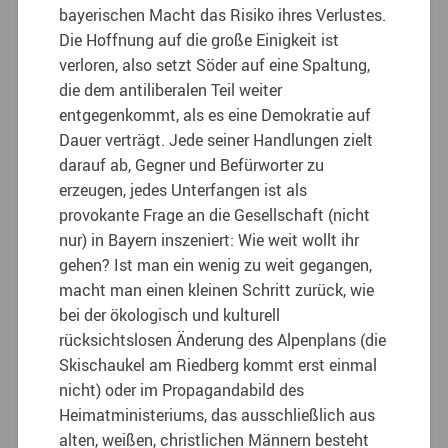
bayerischen Macht das Risiko ihres Verlustes.
Die Hoffnung auf die große Einigkeit ist
verloren, also setzt Söder auf eine Spaltung,
die dem antiliberalen Teil weiter
entgegenkommt, als es eine Demokratie auf
Dauer verträgt. Jede seiner Handlungen zielt
darauf ab, Gegner und Befürworter zu
erzeugen, jedes Unterfangen ist als
provokante Frage an die Gesellschaft (nicht
nur) in Bayern inszeniert: Wie weit wollt ihr
gehen? Ist man ein wenig zu weit gegangen,
macht man einen kleinen Schritt zurück, wie
bei der ökologisch und kulturell
rücksichtslosen Änderung des Alpenplans (die
Skischaukel am Riedberg kommt erst einmal
nicht) oder im Propagandabild des
Heimatministeriums, das ausschließlich aus
alten, weißen, christlichen Männern besteht