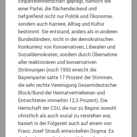
Einparteienherrschaft geprägt, nämlich die
einer Partei, die flächendeckend und
tiefgreifend nicht nur Politik und Ökonomie,
sondern auch Karriere, Alltag und Kultur
bestimmt. Sie entstand, anders als in anderen
Bundesländern, nicht in der demokratischen
Konkurrenz von Konservativen, Liberalen und
Sozialdemokraten, sondern durch Übernahme
aller reaktionären und konservativen
Strömungen (noch 1950 erreicht die
Bayernpartei satte 17 Prozent der Stimmen,
die sehr rechte Vereinigung Gesamtdeutscher
Block/Bund der Heimatvertriebenen und
Entrechteten immerhin 12,3 Prozent). Die
Herrschaft der CSU, die nur zu Beginn sowohl
christlich als auch sozial zu verstehen war,
basiert in der Folgezeit auch auf einem von
Franz Josef Strauß entwickelten Dogma: Es