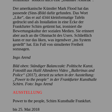
Der amerikanische Künstler Mark Flood hat das
passende (Sinn-)Bild dafür gefunden. Das Wort
„Like“, das er auf 4344 kleinformatige Tafeln
gedruckt und als Installation in eine Ecke der
Frankfurter Schirn getürmt hat, ironisiert die
Bewertungskultur der sozialen Medien. Sie erinnert
aber auch an die Ohnmacht des Users. Schließlich
kann er nur das liken, was irgendwer „ins System
gestellt“ hat. Ein Fall von simulierter Freiheit
sozusagen.
Ingo Arend
Bild oben: Ständiger Balanceakt: Politische Kunst.
Fotostill aus Halil Altınderes Video „Ballerinas and
Police“ (2017), derzeit zu sehen in der Ausstellung:
„Power to the people“ in der Frankfurter Kunsthalle
Schirn. Foto: Ingo Arend
AUSSTELLUNG
Power to the people, Schirn Kunsthalle Frankfurt.
bis 25. Mai 2018