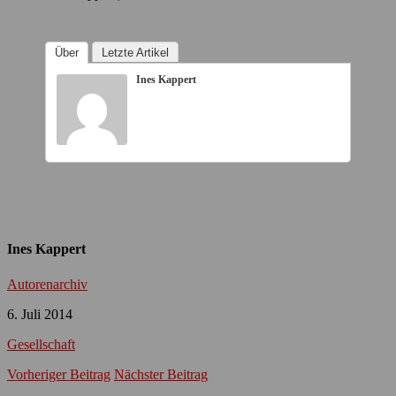
Über
Letzte Artikel
Ines Kappert
Ines Kappert
Autorenarchiv
6. Juli 2014
Gesellschaft
Vorheriger Beitrag
Nächster Beitrag