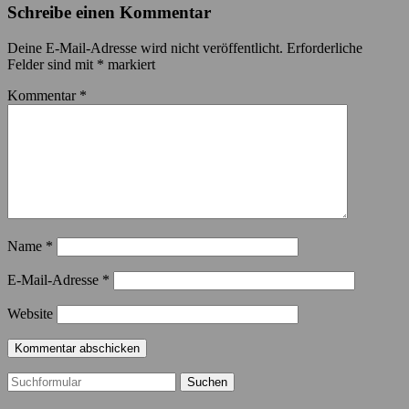
Schreibe einen Kommentar
Deine E-Mail-Adresse wird nicht veröffentlicht.
Erforderliche
Felder sind mit
*
markiert
Kommentar
*
Name
*
E-Mail-Adresse
*
Website
Suchen
nach: