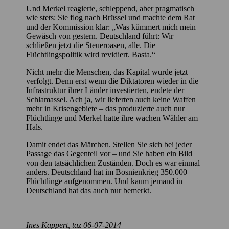
Und Merkel reagierte, schleppend, aber pragmatisch
wie stets: Sie flog nach Brüssel und machte dem Rat
und der Kommission klar: „Was kümmert mich mein
Gewäsch von gestern. Deutschland führt: Wir
schließen jetzt die Steueroasen, alle. Die
Flüchtlingspolitik wird revidiert. Basta.“
Nicht mehr die Menschen, das Kapital wurde jetzt
verfolgt. Denn erst wenn die Diktatoren wieder in die
Infrastruktur ihrer Länder investierten, endete der
Schlamassel. Ach ja, wir lieferten auch keine Waffen
mehr in Krisengebiete – das produzierte auch nur
Flüchtlinge und Merkel hatte ihre wachen Wähler am
Hals.
Damit endet das Märchen. Stellen Sie sich bei jeder
Passage das Gegenteil vor – und Sie haben ein Bild
von den tatsächlichen Zuständen. Doch es war einmal
anders. Deutschland hat im Bosnienkrieg 350.000
Flüchtlinge aufgenommen. Und kaum jemand in
Deutschland hat das auch nur bemerkt.
Ines Kappert, taz 06-07-2014