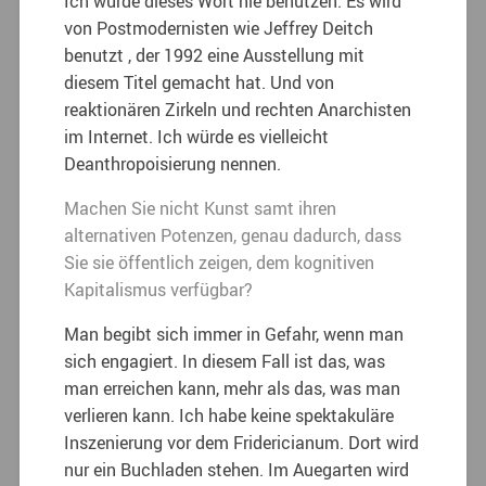
Ich würde dieses Wort nie benutzen. Es wird
von Postmodernisten wie Jeffrey Deitch
benutzt , der 1992 eine Ausstellung mit
diesem Titel gemacht hat. Und von
reaktionären Zirkeln und rechten Anarchisten
im Internet. Ich würde es vielleicht
Deanthropoisierung nennen.
Machen Sie nicht Kunst samt ihren
alternativen Potenzen, genau dadurch, dass
Sie sie öffentlich zeigen, dem kognitiven
Kapitalismus verfügbar?
Man begibt sich immer in Gefahr, wenn man
sich engagiert. In diesem Fall ist das, was
man erreichen kann, mehr als das, was man
verlieren kann. Ich habe keine spektakuläre
Inszenierung vor dem Fridericianum. Dort wird
nur ein Buchladen stehen. Im Auegarten wird