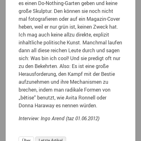
es einen Do-Nothing-Garten geben und keine
große Skulptur. Den können sie noch nicht
mal fotografieren oder auf ein Magazin-Cover
heben, weil er nur grün ist, keinen Zweck hat.
Ich mag auch keine allzu direkte, explizit
inhaltliche politische Kunst. Manchmal laufen
dann all diese reichen Leute durch und sagen
sich: Was bin ich cool! Und sie predigt oft nur
zu den Bekehrten. Also: Es ist eine große
Herausforderung, den Kampf mit der Bestie
aufzunehmen und ihre Mechanismen zu
brechen, indem man radikale Formen von
„bêtise“ benutzt, wie Avita Ronnell oder
Donna Haraway es nennen würden.
Interview: Ingo Arend (taz 01.06.2012)
Über
Letzte Artikel