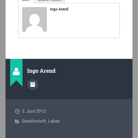
Ingo Arend
Ingo Arend
3. Juni 2012
Gesellschaft
,
Leben