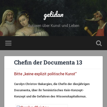
getidan
Autoren über Kunst und Leben
Chefin der Documenta 13
Bitte „keine explizit politische Kunst“
Carolyn Christov-Bakargiev, die Chefin der diesjährigen
Documenta, über ihr feministisches Kein-Konzept-
Konzept und die Gefahren des Wissenskapitalismus.