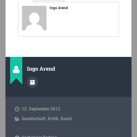
Ingo Arend
Ingo Arend
12. September 2012
Gesellschaft
,
Kritik
,
Kunst