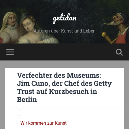
getidan
Autoren über Kunst und Leben
Verfechter des Museums:
Jim Cuno, der Chef des Getty
Trust auf Kurzbesuch in
Berlin
Wir kommen zur Kunst