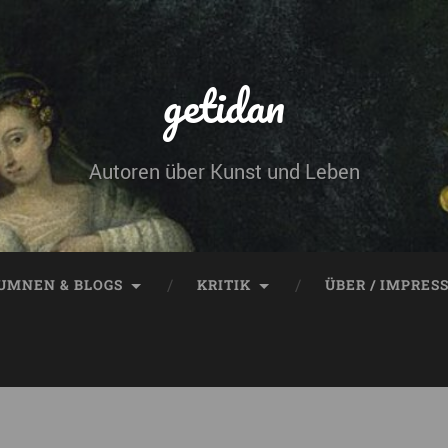
getidan
Autoren über Kunst und Leben
UMNEN & BLOGS
KRITIK
ÜBER / IMPRES