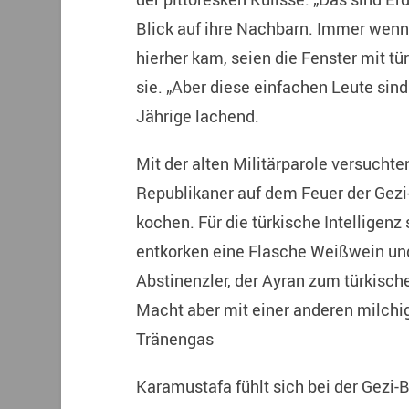
Blick auf ihre Nachbarn. Immer we
hierher kam, seien die Fenster mit t
sie. „Aber diese einfachen Leute sind 
Jährige lachend.
Mit der alten Militärparole versuch
Republikaner auf dem Feuer der Gezi
kochen. Für die türkische Intelligenz 
entkorken eine Flasche Weißwein und
Abstinenzler, der Ayran zum türkische
Macht aber mit einer anderen milchig
Tränengas
Karamustafa fühlt sich bei der Gezi-