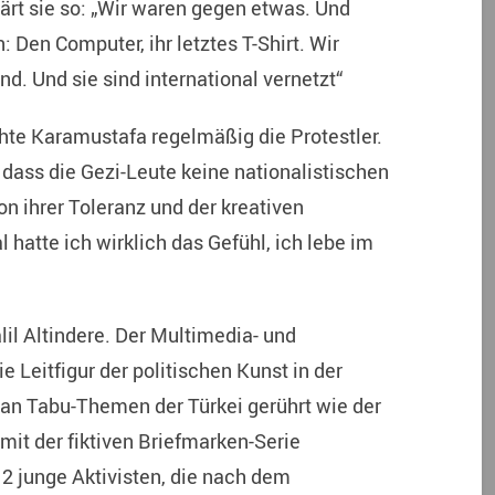
ärt sie so: „Wir waren gegen etwas. Und
: Den Computer, ihr letztes T-Shirt. Wir
. Und sie sind international vernetzt“
te Karamustafa regelmäßig die Protestler.
 dass die Gezi-Leute keine nationalistischen
n ihrer Toleranz und der kreativen
hatte ich wirklich das Gefühl, ich lebe im
lil Altindere. Der Multimedia- und
e Leitfigur der politischen Kunst in der
 an Tabu-Themen der Türkei gerührt wie der
 mit der fiktiven Briefmarken-Serie
12 junge Aktivisten, die nach dem