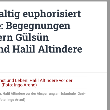
ltig euphorisiert
e: Begegnungen
ern Gülsün
d Halil Altindere
 Halil Altindere vor der Absperrung am Istanbuler Gezi-
Foto: Ingo Arend)