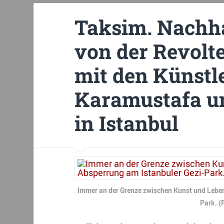
Taksim. Nachha
von der Revolt
mit den Künstl
Karamustafa un
in Istanbul
Immer an der Grenze zwischen Kunst und Leben:
Park. (