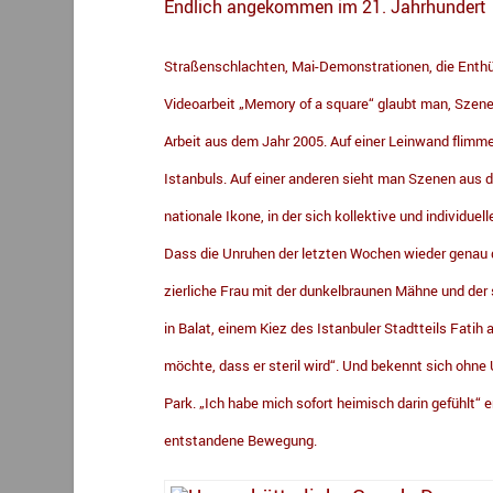
Endlich angekommen im 21. Jahrhundert
Straßenschlachten, Mai-Demonstrationen, die Enth
Videoarbeit „Memory of a square“ glaubt man, Szene
Arbeit aus dem Jahr 2005. Auf einer Leinwand flimm
Istanbuls. Auf einer anderen sieht man Szenen aus d
nationale Ikone, in der sich kollektive und individue
Dass die Unruhen der letzten Wochen wieder genau do
zierliche Frau mit der dunkelbraunen Mähne und der s
in Balat, einem Kiez des Istanbuler Stadtteils Fatih
möchte, dass er steril wird“. Und bekennt sich ohn
Park. „Ich habe mich sofort heimisch darin gefühlt“ e
entstandene Bewegung.