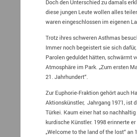
Doch den Unterschied zu damals erkl
diese jungen Leute wollen alles teilen
waren eingeschlossen im eigenen Land
Trotz ihres schweren Asthmas besuch
Immer noch begeistert sie sich dafür,
Parolen geduldet hätten, schwärmt vo
Atmosphäre im Park. „Zum ersten Mal 
21. Jahrhundert“.
Zur Euphorie-Fraktion gehört auch Ha
Aktionskünstler, Jahrgang 1971, ist di
Türkei. Kaum einer hat so nachhaltig
kurdische Künstler. 1998 erinnerte er
„Welcome to the land of the lost“ an 