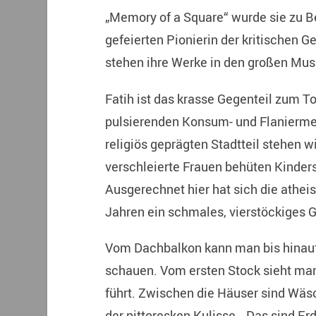
„Memory of a Square“ wurde sie zu Be
gefeierten Pionierin der kritischen 
stehen ihre Werke in den großen Mus
Fatih ist das krasse Gegenteil zum T
pulsierenden Konsum- und Flaniermei
religiös geprägten Stadtteil stehen 
verschleierte Frauen behüten Kinder
Ausgerechnet hier hat sich die athei
Jahren ein schmales, vierstöckiges
Vom Dachbalkon kann man bis hinauf
schauen. Vom ersten Stock sieht man
führt. Zwischen die Häuser sind Wäs
der pittoresken Kulisse. „Das sind 