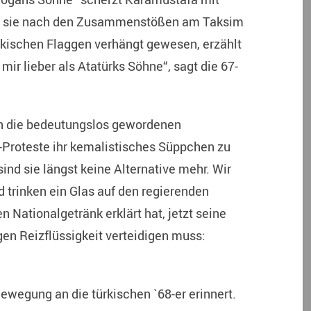
nn sie nach den Zusammenstößen am Taksim
ürkischen Flaggen verhängt gewesen, erzählt
mir lieber als Atatürks Söhne“, sagt die 67-
ten die bedeutungslos gewordenen
-Proteste ihr kemalistisches Süppchen zu
sind sie längst keine Alternative mehr. Wir
 trinken ein Glas auf den regierenden
n Nationalgetränk erklärt hat, jetzt seine
en Reizflüssigkeit verteidigen muss:
Bewegung an die türkischen `68-er erinnert.