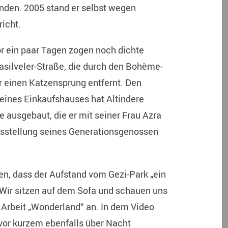
nden. 2005 stand er selbst wegen
icht.
Vor ein paar Tagen zogen noch dichte
asilveler-Straße, die durch den Bohème-
ur einen Katzensprung entfernt. Den
eines Einkaufshauses hat Altindere
e ausgebaut, die er mit seiner Frau Azra
Ausstellung seines Generationsgenossen
en, dass der Aufstand vom Gezi-Park „ein
. Wir sitzen auf dem Sofa und schauen uns
 Arbeit „Wonderland“ an. In dem Video
 vor kurzem ebenfalls über Nacht