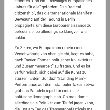
errichten. Und ein “Freiwilliges Europäischen
Jahres für alle” gefordert. Das “radical
citizenship”, das die transnationale Manifest-
Bewegung auf der Tagung in Berlin
propagierte, um diese Europarenaissance zu
befeuern, blieb allerdings so klangvoll wie
unklar.
Zu Zeiten, wo Europa immer mehr einer
Verschwörung von oben gleicht, liegt es nahe,
nach “neuen Formen politischer Kollektivität
und Zusammenarbeit” zu fragen. Und es ist
verführerisch, sich dabei auf die Kunst zu
stürzen. Erdem Gündüz’ “Standing Man”-
Performance auf dem Istanbuler Taksim etwa
gibt das Paradebeispiel für eine neue
politische Ikonographie ab. Ob man damit
allerdings die Politiker zum Teufel jagen kann,
die just am Tag des Transeuropafestivals mal