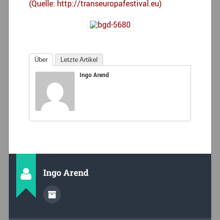
(Quelle: http://transeuropafestival.eu)
Über
Letzte Artikel
Ingo Arend
Ingo Arend