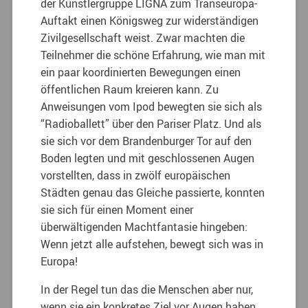
der Künstlergruppe LIGNA zum Transeuropa-
Auftakt einen Königsweg zur widerständigen
Zivilgesellschaft weist. Zwar machten die
Teilnehmer die schöne Erfahrung, wie man mit
ein paar koordinierten Bewegungen einen
öffentlichen Raum kreieren kann. Zu
Anweisungen vom Ipod bewegten sie sich als
“Radioballett” über den Pariser Platz. Und als
sie sich vor dem Brandenburger Tor auf den
Boden legten und mit geschlossenen Augen
vorstellten, dass in zwölf europäischen
Städten genau das Gleiche passierte, konnten
sie sich für einen Moment einer
überwältigenden Machtfantasie hingeben:
Wenn jetzt alle aufstehen, bewegt sich was in
Europa!
In der Regel tun das die Menschen aber nur,
wenn sie ein konkretes Ziel vor Augen haben.