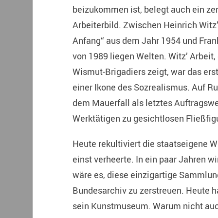
beizukommen ist, belegt auch ein ze
Arbeiterbild. Zwischen Heinrich Wit
Anfang“ aus dem Jahr 1954 und Fran
von 1989 liegen Welten. Witz’ Arbeit
Wismut-Brigadiers zeigt, war das er
einer Ikone des Sozrealismus. Auf R
dem Mauerfall als letztes Auftragswer
Werktätigen zu gesichtlosen Fließfig
Heute rekultiviert die staatseigene 
einst verheerte. In ein paar Jahren w
wäre es, diese einzigartige Sammlung
Bundesarchiv zu zerstreuen. Heute h
sein Kunstmuseum. Warum nicht auc