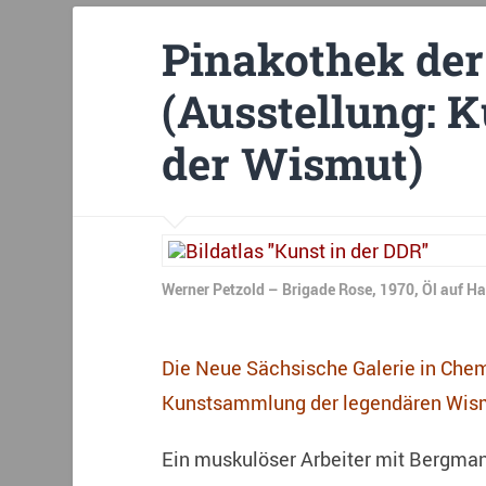
Pinakothek de
(Ausstellung:
der Wismut)
Werner Petzold – Brigade Rose, 1970, Öl auf 
Die Neue Sächsische Galerie in Chemn
Kunstsammlung der legendären Wis
Ein muskulöser Arbeiter mit Bergma