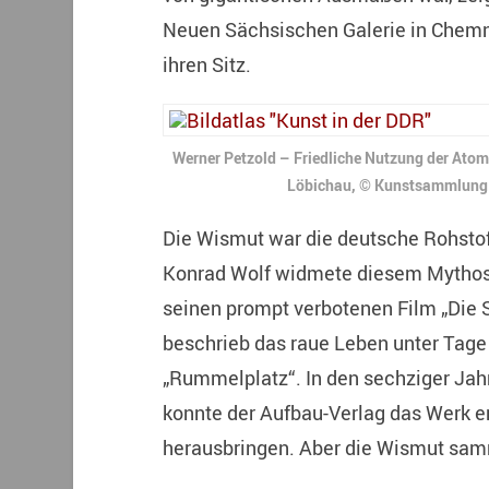
Neuen Sächsischen Galerie in Chemni
ihren Sitz.
Werner Petzold – Friedliche Nutzung der Atomk
Löbichau, © Kunstsammlung
Die Wismut war die deutsche Rohstof
Konrad Wolf widmete diesem Mythos
seinen prompt verbotenen Film „Die
beschrieb das raue Leben unter Tage
„Rummelplatz“. In den sechziger Jah
konnte der Aufbau-Verlag das Werk e
herausbringen. Aber die Wismut sam