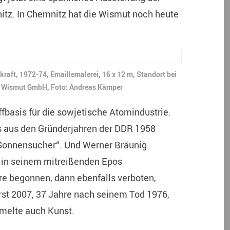
tz. In Chemnitz hat die Wismut noch heute
raft, 1972-74, Emaillemalerei, 16 x 12 m, Standort bei
 Wismut GmbH, Foto: Andreas Kämper
fbasis für die sowjetische Atomindustrie.
 aus den Gründerjahren der DDR 1958
 Sonnensucher“. Und Werner Bräunig
 in seinem mitreißenden Epos
re begonnen, dann ebenfalls verboten,
rst 2007, 37 Jahre nach seinem Tod 1976,
melte auch Kunst.