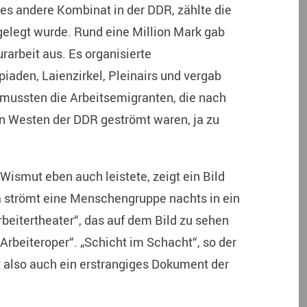
es andere Kombinat in der DDR, zählte die
gelegt wurde. Rund eine Million Mark gab
rarbeit aus. Es organisierte
aden, Laienzirkel, Pleinairs und vergab
 mussten die Arbeitsemigranten, die nach
n Westen der DDR geströmt waren, ja zu
e Wismut eben auch leistete, zeigt ein Bild
a strömt eine Menschengruppe nachts in ein
rbeitertheater“, das auf dem Bild zu sehen
„Arbeiteroper“. „Schicht im Schacht“, so der
st also auch ein erstrangiges Dokument der