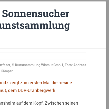
r Sonnensucher
 Kunstsammlung
Hartfaser, © Kunstsammlung Wismut GmbH, Foto: Andreas
Kämper
itz zeigt zum ersten Mal die riesige
mut, dem DDR-Uranbergwerk
nnshelm auf dem Kopf. Zwischen seinen