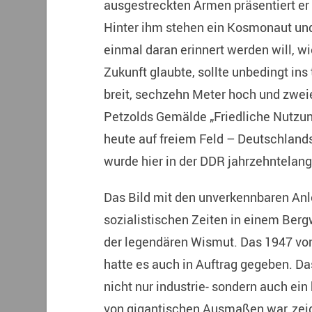
ausgestreckten Armen präsentiert er
Hinter ihm stehen ein Kosmonaut und
einmal daran erinnert werden will, wi
Zukunft glaubte, sollte unbedingt in
breit, sechzehn Meter hoch und zwei
Petzolds Gemälde „Friedliche Nutzu
heute auf freiem Feld – Deutschland
wurde hier in der DDR jahrzehntelang
Das Bild mit den unverkennbaren An
sozialistischen Zeiten in einem Berg
der legendären Wismut. Das 1947 v
hatte es auch in Auftrag gegeben. D
nicht nur industrie- sondern auch e
von gigantischen Ausmaßen war, zeig