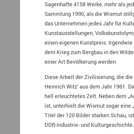
Sagenhafte 4158 Werke, mehr als jed
Sammlung 1990, als die Wismut still
das Unternehmen jedes Jahr für Kultu
Kunstausstellungen, Volkskunstolympi
einen eigenen Kunstpreis. Irgendwie
dem Krieg zum Bergbau in den Wilde
einer Art Bevölkerung werden.
Diese Arbeit der Zivilisierung, die di
Heinrich Witz’ aus dem Jahr 1961. D
hell erleuchtetes Zelt. Neben dem „A
ist, unterhielt die Wismut sogar eine 
Titel der 120 Bilder starken Schau, i
DDR-Industrie- und Kulturgeschichte.