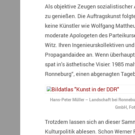
Als objektive Zeugen sozialistischer 
zu genießen. Die Auftragskunst folg
keine Künstler wie Wolfgang Mattheu
moderate Apologeten des Parteikurse
Witz. Ihren Ingenieurskollektiven u
Propagandaidee an. Wenn überhaupt, ge
spat in’s ästhetische Visier: 1985 ma
Ronneburg“, einen abgenagten Tageba
Hans-Peter Müller – Landschaft bei Ronneb
GmbH, Fot
Trotzdem lassen sich an dieser Sam
Kulturpolitik ablesen. Schon Werner