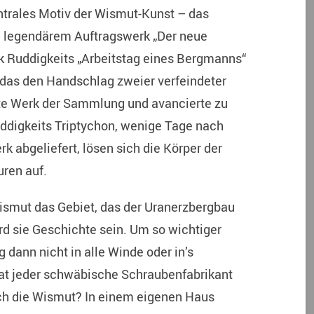
ntrales Motiv der Wismut-Kunst – das
z’ legendärem Auftragswerk „Der neue
k Ruddigkeits „Arbeitstag eines Bergmanns“
, das den Handschlag zweier verfeindeter
ste Werk der Sammlung und avancierte zu
uddigkeits Triptychon, wenige Tage nach
k abgeliefert, lösen sich die Körper der
uren auf.
Wismut das Gebiet, das der Uranerzbergbau
ird sie Geschichte sein. Um so wichtiger
 dann nicht in alle Winde oder in’s
at jeder schwäbische Schraubenfabrikant
h die Wismut? In einem eigenen Haus