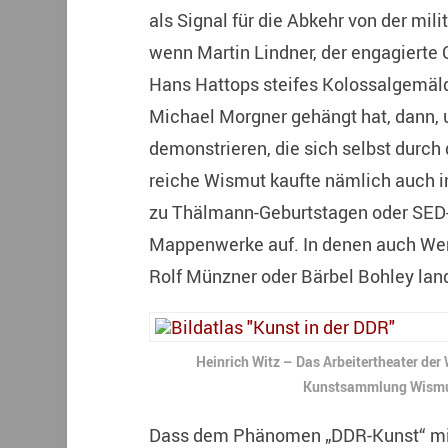
als Signal für die Abkehr von der mi
wenn Martin Lindner, der engagierte
Hans Hattops steifes Kolossalgemäld
Michael Morgner gehängt hat, dann, 
demonstrieren, die sich selbst durch
reiche Wismut kaufte nämlich auch i
zu Thälmann-Geburtstagen oder SED-
Mappenwerke auf. In denen auch Wer
Rolf Münzner oder Bärbel Bohley lan
Heinrich Witz – Das Arbeitertheater de
Kunstsammlung Wismu
Dass dem Phänomen „DDR-Kunst“ mit