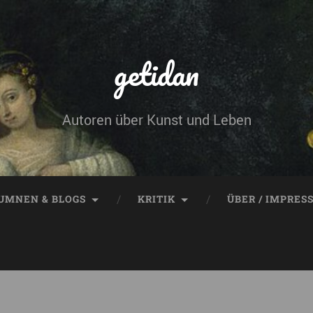
getidan
Autoren über Kunst und Leben
UMNEN & BLOGS
KRITIK
ÜBER / IMPRES