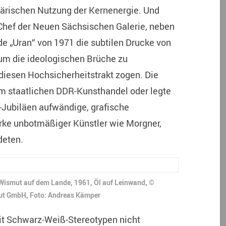
litärischen Nutzung der Kernenergie. Und
 Chef der Neuen Sächsischen Galerie, neben
e „Uran“ von 1971 die subtilen Drucke von
um die ideologischen Brüche zu
 diesen Hochsicherheitstrakt zogen. Die
m staatlichen DDR-Kunsthandel oder legte
Jubiläen aufwändige, grafische
ke unbotmäßiger Künstler wie Morgner,
deten.
r Wismut auf dem Lande, 1961, Öl auf Leinwand, ©
t GmbH, Foto: Andreas Kämper
 Schwarz-Weiß-Stereotypen nicht