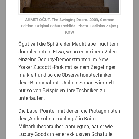
AHMET ÖĞÜT: The Swinging Doors. 2009, German
Edition. Original Schutzschilde. Photo: Ladislav Zajac |
KOW
Ögut will die Sphäre der Macht aber nüchtern
durchleuchten. Etwa, wenn er in einem Video
einzelne Occupy-Demonstranten im New
Yorker Zuccotti-Park mit seinem Zeigefinger
markiert und so die Observationstechniken
des FBI nachahmt. Und die Schau wimmelt
nur so von Beispielen, ihre Techniken zu
unterlaufen.
Die Laser-Pointer, mit denen die Protagonisten
des „Arabischen Frühlings“ in Kairo
Militärhubschrauber lahmlegten, hat er wie
Luxury-Goods in einer exklusiven Schatulle