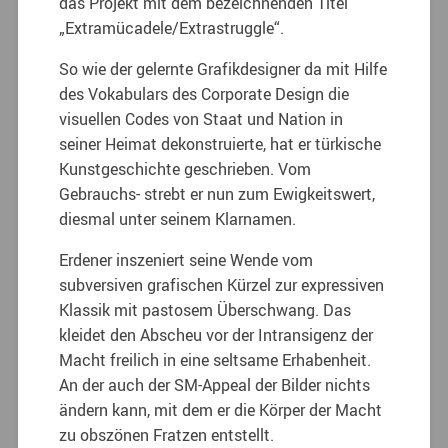
das Projekt mit dem bezeichnenden Titel
„Extramücadele/Extrastruggle“.
So wie der gelernte Grafikdesigner da mit Hilfe
des Vokabulars des Corporate Design die
visuellen Codes von Staat und Nation in
seiner Heimat dekonstruierte, hat er türkische
Kunstgeschichte geschrieben. Vom
Gebrauchs- strebt er nun zum Ewigkeitswert,
diesmal unter seinem Klarnamen.
Erdener inszeniert seine Wende vom
subversiven grafischen Kürzel zur expressiven
Klassik mit pastosem Überschwang. Das
kleidet den Abscheu vor der Intransigenz der
Macht freilich in eine seltsame Erhabenheit.
An der auch der SM-Appeal der Bilder nichts
ändern kann, mit dem er die Körper der Macht
zu obszönen Fratzen entstellt.