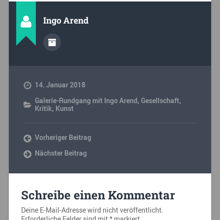
Ingo Arend
14. Januar 2018
Galerie-Rundgang mit Ingo Arend
,
Gesellschaft
,
Kritik
,
Kunst
Vorheriger Beitrag
Nächster Beitrag
Schreibe einen Kommentar
Deine E-Mail-Adresse wird nicht veröffentlicht.
Erforderliche Felder sind mit
*
markiert