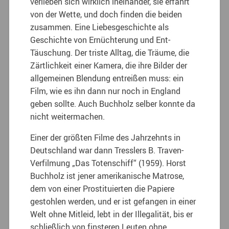
verlieben sich wirklich ineinander, sie erfährt
von der Wette, und doch finden die beiden
zusammen. Eine Liebesgeschichte als
Geschichte von Ernüchterung und Ent-
Täuschung. Der triste Alltag, die Träume, die
Zärtlichkeit einer Kamera, die ihre Bilder der
allgemeinen Blendung entreißen muss: ein
Film, wie es ihn dann nur noch in England
geben sollte. Auch Buchholz selber konnte da
nicht weitermachen.
Einer der größten Filme des Jahrzehnts in
Deutschland war dann Tresslers B. Traven-
Verfilmung „Das Totenschiff“ (1959). Horst
Buchholz ist jener amerikanische Matrose,
dem von einer Prostituierten die Papiere
gestohlen werden, und er ist gefangen in einer
Welt ohne Mitleid, lebt in der Illegalität, bis er
schließlich von finsteren Leuten ohne