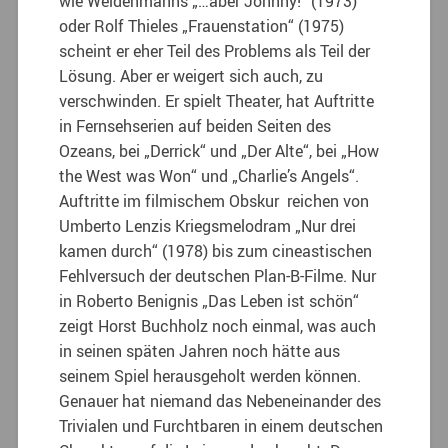
wie Weidenmanns „…aber Johnny!“ (1973)
oder Rolf Thieles „Frauenstation“ (1975)
scheint er eher Teil des Problems als Teil der
Lösung. Aber er weigert sich auch, zu
verschwinden. Er spielt Theater, hat Auftritte
in Fernsehserien auf beiden Seiten des
Ozeans, bei „Derrick“ und „Der Alte“, bei „How
the West was Won“ und „Charlie’s Angels“.
Auftritte im filmischem Obskur reichen von
Umberto Lenzis Kriegsmelodram „Nur drei
kamen durch“ (1978) bis zum cineastischen
Fehlversuch der deutschen Plan-B-Filme. Nur
in Roberto Benignis „Das Leben ist schön“
zeigt Horst Buchholz noch einmal, was auch
in seinen späten Jahren noch hätte aus
seinem Spiel herausgeholt werden können.
Genauer hat niemand das Nebeneinander des
Trivialen und Furchtbaren in einem deutschen