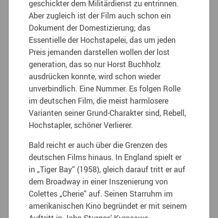
geschickter dem Militärdienst zu entrinnen.
Aber zugleich ist der Film auch schon ein
Dokument der Domestizierung; das
Essentielle der Hochstapelei, das um jeden
Preis jemanden darstellen wollen der lost
generation, das so nur Horst Buchholz
ausdrücken konnte, wird schon wieder
unverbindlich. Eine Nummer. Es folgen Rolle
im deutschen Film, die meist harmlosere
Varianten seiner Grund-Charakter sind, Rebell,
Hochstapler, schöner Verlierer.
Bald reicht er auch über die Grenzen des
deutschen Films hinaus. In England spielt er
in „Tiger Bay“ (1958), gleich darauf tritt er auf
dem Broadway in einer Inszenierung von
Colettes „Cherie“ auf. Seinen Starruhm im
amerikanischen Kino begründet er mit seinem
Auftritt in John Sturges‘ Kurosawa-