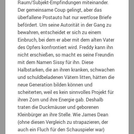
Raum/Subjekt-Empfindungen miteinander.
Der gemeinsame Coup gelingt, aber das
überfallene Postauto hat nur wertlose Briefe
befördert. Um seine Autorität in der Gang zu
bewahren, entscheidet er sich zu einem
Einbruch, bei dem er aber mit dem alten Vater
des Opfers konfrontiert wird. Freddy kann ihn
nicht erschießen, so macht es seine Freundin
mit dem Namen Sissy für ihn. Diese
Halbstarken, die an ihren kranken, schwachen
und schuldbeladenen Vätern litten, hätten die
neue Generation bilden können und
scheiterten, weil es kein sinnvolles Projekt für
ihren Zorn und ihre Energie gab. Deshalb
traten die Duckmäuser und geborenen
Kleinbürger an ihre Stelle. Wie James Dean
(ohne diesen Vergleich zu strapazieren, der
auch ein Fluch für den Schauspieler war)