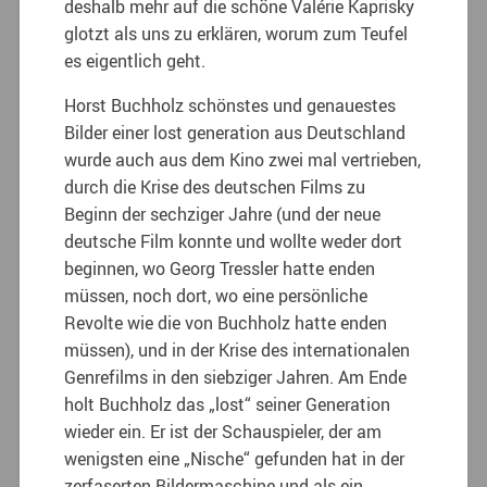
deshalb mehr auf die schöne Valérie Kaprisky
glotzt als uns zu erklären, worum zum Teufel
es eigentlich geht.
Horst Buchholz schönstes und genauestes
Bilder einer lost generation aus Deutschland
wurde auch aus dem Kino zwei mal vertrieben,
durch die Krise des deutschen Films zu
Beginn der sechziger Jahre (und der neue
deutsche Film konnte und wollte weder dort
beginnen, wo Georg Tressler hatte enden
müssen, noch dort, wo eine persönliche
Revolte wie die von Buchholz hatte enden
müssen), und in der Krise des internationalen
Genrefilms in den siebziger Jahren. Am Ende
holt Buchholz das „lost“ seiner Generation
wieder ein. Er ist der Schauspieler, der am
wenigsten eine „Nische“ gefunden hat in der
zerfaserten Bildermaschine und als ein