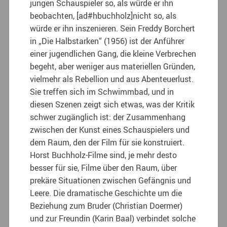
jungen Schauspieler so, als würde er ihn
beobachten, [ad#hbuchholz]nicht so, als
würde er ihn inszenieren. Sein Freddy Borchert
in „Die Halbstarken“ (1956) ist der Anführer
einer jugendlichen Gang, die kleine Verbrechen
begeht, aber weniger aus materiellen Gründen,
vielmehr als Rebellion und aus Abenteuerlust.
Sie treffen sich im Schwimmbad, und in
diesen Szenen zeigt sich etwas, was der Kritik
schwer zugänglich ist: der Zusammenhang
zwischen der Kunst eines Schauspielers und
dem Raum, den der Film für sie konstruiert.
Horst Buchholz-Filme sind, je mehr desto
besser für sie, Filme über den Raum, über
prekäre Situationen zwischen Gefängnis und
Leere. Die dramatische Geschichte um die
Beziehung zum Bruder (Christian Doermer)
und zur Freundin (Karin Baal) verbindet solche