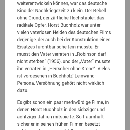
weiterentwickeln können, war das deutsche
Kino der Nachkriegszeit zu klein. Der Rebell
ohne Grund, der zärtliche Hochstapler, das
radikale Opfer. Horst Buchholz war unter
vielen vaterlosen Helden des deutschen Films
derjenige, der auch bei der Konstruktion eines
Ersatzes furchtbar scheitern musste. Er
musst den Vater verraten in „Robinson darf
nicht sterben“ (1956), und der „Vater“ musste
ihn verraten in „Herrscher ohne Krone“. Vieles
ist vorgesehen in Buchholz‘ Leinwand-
Persona, Versöhnung gehört nicht wirklich
dazu.
Es gibt schon ein paar merkwürdige Filme, in
denen Horst Buchholz in den siebziger und
achtziger Jahren mitspielte. So traumhaft
sicher er in seinen frühen Filmen besetzt