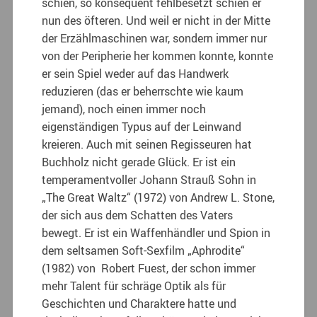
schien, so konsequent fehlbesetzt schien er
nun des öfteren. Und weil er nicht in der Mitte
der Erzählmaschinen war, sondern immer nur
von der Peripherie her kommen konnte, konnte
er sein Spiel weder auf das Handwerk
reduzieren (das er beherrschte wie kaum
jemand), noch einen immer noch
eigenständigen Typus auf der Leinwand
kreieren. Auch mit seinen Regisseuren hat
Buchholz nicht gerade Glück. Er ist ein
temperamentvoller Johann Strauß Sohn in
„The Great Waltz“ (1972) von Andrew L. Stone,
der sich aus dem Schatten des Vaters
bewegt. Er ist ein Waffenhändler und Spion in
dem seltsamen Soft-Sexfilm „Aphrodite“
(1982) von Robert Fuest, der schon immer
mehr Talent für schräge Optik als für
Geschichten und Charaktere hatte und