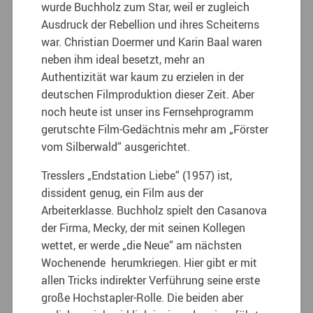
wurde Buchholz zum Star, weil er zugleich
Ausdruck der Rebellion und ihres Scheiterns
war. Christian Doermer und Karin Baal waren
neben ihm ideal besetzt, mehr an
Authentizität war kaum zu erzielen in der
deutschen Filmproduktion dieser Zeit. Aber
noch heute ist unser ins Fernsehprogramm
gerutschte Film-Gedächtnis mehr am „Förster
vom Silberwald“ ausgerichtet.
Tresslers „Endstation Liebe“ (1957) ist,
dissident genug, ein Film aus der
Arbeiterklasse. Buchholz spielt den Casanova
der Firma, Mecky, der mit seinen Kollegen
wettet, er werde „die Neue“ am nächsten
Wochenende herumkriegen. Hier gibt er mit
allen Tricks indirekter Verführung seine erste
große Hochstapler-Rolle. Die beiden aber