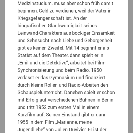
Medizinstudium, muss aber schon früh damit
beginnen, Geld zu verdienen, weil der Vater in
Kriegsgefangenschaft ist. An der
biografischen Glaubwürdigkeit seines
Leinwand-Charakters aus bockiger Einsamkeit
und Sehnsucht nach Liebe und Geborgenheit
gibt es keinen Zweifel.
Mit 14 beginnt er als
Statist auf dem Theater, dann spielt er in
„Emil und die Detektive“, arbeitet bei Film-
Synchronisierung und beim Radio. 1950
verlässt er das Gymnasium und finanziert
durch kleine Rollen und Radio-Arbeiten den
Schauspielunterricht. Daneben spielt er schon
mit Erfolg auf verschiedenen Bühnen in Berlin
und tritt 1952 zum ersten Mal in einem
Kurzfilm auf. Seinen Einstand gibt er dann
1955 in dem Film „Marianne, meine
Jugendliebe“ von Julien Duvivier. Er ist der