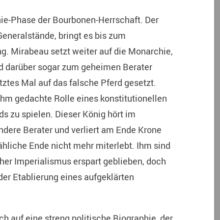
nie-Phase der Bourbonen-Herrschaft. Der
eneralstände, bringt es bis zum
. Mirabeau setzt weiter auf die Monarchie,
wird darüber sogar zum geheimen Berater
etztes Mal auf das falsche Pferd gesetzt.
ihm gedachte Rolle eines konstitutionellen
 zu spielen. Dieser König hört im
dere Berater und verliert am Ende Krone
hliche Ende nicht mehr miterlebt. Ihm sind
her Imperialismus erspart geblieben, doch
der Etablierung eines aufgeklärten
h auf eine streng politische Biographie, der