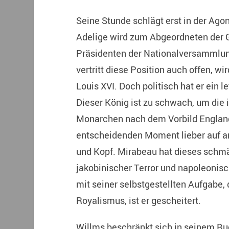
Seine Stunde schlägt erst in der Ago
Adelige wird zum Abgeordneten der G
Präsidenten der Nationalversammlung
vertritt diese Position auch offen, 
Louis XVI. Doch politisch hat er ein l
Dieser König ist zu schwach, um die 
Monarchen nach dem Vorbild Englands
entscheidenden Moment lieber auf an
und Kopf. Mirabeau hat dieses schmä
jakobinischer Terror und napoleonisc
mit seiner selbstgestellten Aufgabe, 
Royalismus, ist er gescheitert.
Willms beschränkt sich in seinem Buc