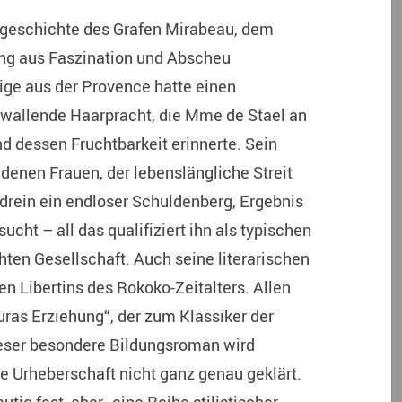
sgeschichte des Grafen Mirabeau, dem
ung aus Faszination und Abscheu
ge aus der Provence hatte einen
wallende Haarpracht, die Mme de Stael an
 dessen Fruchtbarkeit erinnerte. Sein
edenen Frauen, der lebenslängliche Streit
drein ein endloser Schuldenberg, Ergebnis
ht – all das qualifiziert ihn als typischen
ten Gesellschaft. Auch seine literarischen
en Libertins des Rokoko-Zeitalters. Allen
uras Erziehung“, der zum Klassiker der
Dieser besondere Bildungsroman wird
e Urheberschaft nicht ganz genau geklärt.