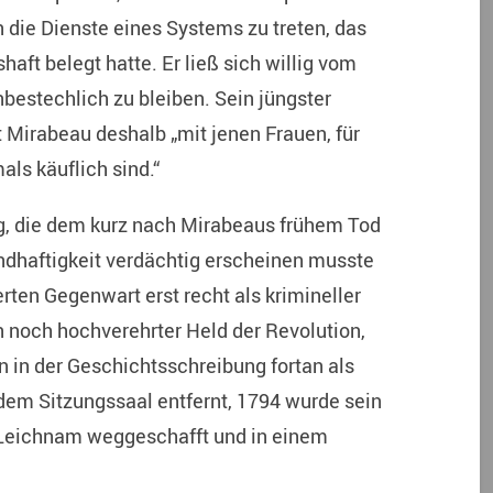
n die Dienste eines Systems zu treten, das
aft belegt hatte. Er ließ sich willig vom
bestechlich zu bleiben. Sein jüngster
 Mirabeau deshalb „mit jenen Frauen, für
als käuflich sind.“
g, die dem kurz nach Mirabeaus frühem Tod
ndhaftigkeit verdächtig erscheinen musste
rten Gegenwart erst recht als krimineller
n noch hochverehrter Held der Revolution,
 in der Geschichtsschreibung fortan als
 dem Sitzungssaal entfernt, 1794 wurde sein
Leichnam weggeschafft und in einem