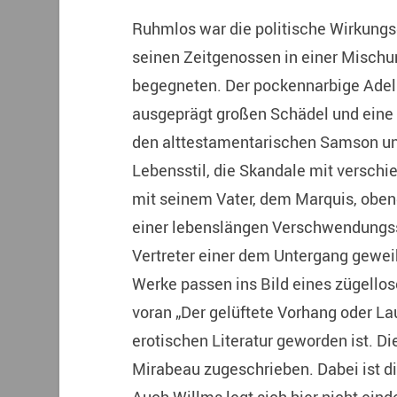
Ruhmlos war die politische Wirkung
seinen Zeitgenossen in einer Misch
begegneten. Der pockennarbige Adeli
ausgeprägt großen Schädel und eine 
den alttestamentarischen Samson und
Lebensstil, die Skandale mit verschi
mit seinem Vater, dem Marquis, oben
einer lebenslängen Verschwendungssuc
Vertreter einer dem Untergang geweih
Werke passen ins Bild eines zügellos
voran „Der gelüftete Vorhang oder La
erotischen Literatur geworden ist. 
Mirabeau zugeschrieben. Dabei ist di