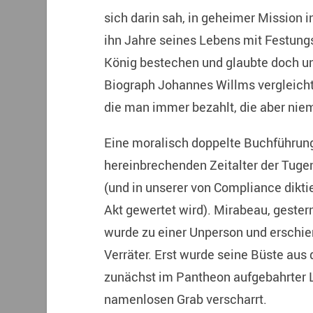
sich darin sah, in geheimer Mission i
ihn Jahre seines Lebens mit Festungsh
König bestechen und glaubte doch un
Biograph Johannes Willms vergleicht
die man immer bezahlt, die aber niem
Eine moralisch doppelte Buchführun
hereinbrechenden Zeitalter der Tuge
(und in unserer von Compliance diktie
Akt gewertet wird). Mirabeau, gester
wurde zu einer Unperson und erschien
Verräter. Erst wurde seine Büste aus
zunächst im Pantheon aufgebahrter 
namenlosen Grab verscharrt.