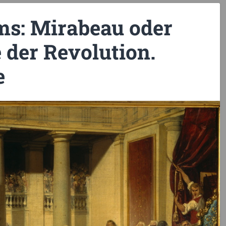
s: Mirabeau oder
 der Revolution.
e