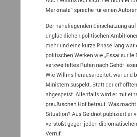
Auch Willms legt sich hier nicht einde
Merkmale“ spreche für einen Autore
Der naheliegenden Einschätzung auf
unglücklichen politischen Ambitionen
mehr und eine kurze Phase lang war e
politischen Werken wie „Essai sur le 
verzweifeltes Rufen nach Gehör lesen
Wie Willms herausarbeitet, war und 
Ministern suspekt. Statt der erhofft
abgespeist. Allenfalls wird er mit ei
preußischen Hof betraut. Was macht 
Situation? Aus Geldnot publiziert er v
verstößt gegen jeden diplomatischen
Verruf.