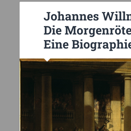
Johannes Willm
Die Morgenröte
Eine Biographi