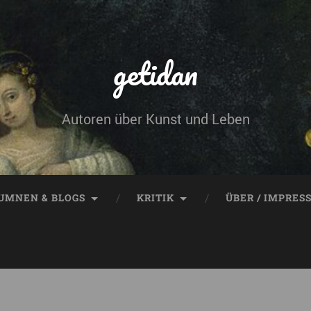
getidan
Autoren über Kunst und Leben
UMNEN & BLOGS
KRITIK
ÜBER / IMPRES