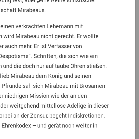
utig fest, aber „eine Reihe stilistischer
nschaft Mirabeaus.
 einen verkrachten Lebemann mit
 wird Mirabeau nicht gerecht. Er wollte
r auch mehr. Er ist Verfasser von
Despotisme“. Schriften, die sich wie ein
 und die doch nur auf taube Ohren stießen.
blieb Mirabeau dem König und seinen
en Pfründe sah sich Mirabeau mit Brosamen
ner niedrigen Mission wie der an den
der weitgehend mittellose Adelige in dieser
orbei an der Zensur, begeht Indiskretionen,
 Ehrenkodex – und gerät noch weiter in