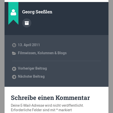
Georg Seeßlen
13. April 2011
Filmwissen
,
Kolumnen & Blogs
Vorheriger Beitrag
Nächster Beitrag
Schreibe einen Kommentar
Deine E-Mail-Adresse wird nicht veröffentlicht.
Erforderliche Felder sind mit
*
markiert