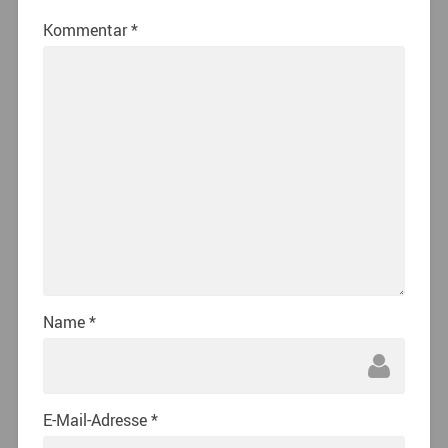
Kommentar
*
Name
*
E-Mail-Adresse
*