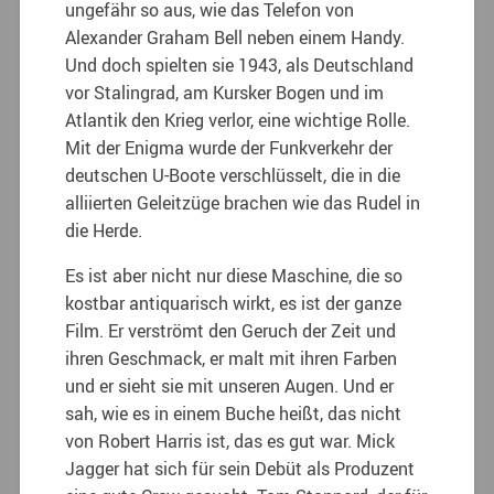
ungefähr so aus, wie das Telefon von
Alexander Graham Bell neben einem Handy.
Und doch spielten sie 1943, als Deutschland
vor Stalingrad, am Kursker Bogen und im
Atlantik den Krieg verlor, eine wichtige Rolle.
Mit der Enigma wurde der Funkverkehr der
deutschen U-Boote verschlüsselt,
die in die
alliierten Geleitzüge brachen wie das Rudel in
die Herde.
Es ist aber nicht nur diese Maschine, die so
kostbar antiquarisch wirkt, es ist der ganze
Film. Er verströmt den Geruch der Zeit und
ihren Geschmack, er malt mit ihren Farben
und er sieht sie mit unseren Augen. Und er
sah, wie es in einem Buche heißt, das nicht
von Robert Harris ist, das es gut war. Mick
Jagger hat sich für sein Debüt als Produzent