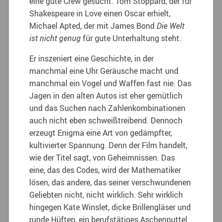
eine gute Crew gesucht. Tom Stoppard, der für
Shakespeare in Love einen Oscar erhielt,
Michael Apted, der mit James Bond
Die Welt
ist nicht genug
für gute Unterhaltung steht.
Er inszeniert eine Geschichte, in der
manchmal eine Uhr Geräusche macht und
manchmal ein Vogel und Waffen fast nie. Das
Jagen in den alten Autos ist eher gemütlich
und das Suchen nach Zahlenkombinationen
auch nicht eben schweißtreibend. Dennoch
erzeugt Enigma eine Art von gedämpfter,
kultivierter Spannung. Denn der Film handelt,
wie der Titel sagt, von Geheimnissen. Das
eine, das des Codes, wird der Mathematiker
lösen, das andere, das seiner verschwundenen
Geliebten nicht, nicht wirklich. Sehr wirklich
hingegen Kate Winslet, dicke Brillengläser und
runde Hüften, ein berufstätiges Aschenputtel