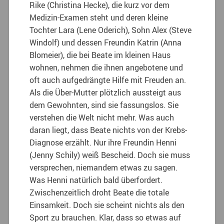
Rike (Christina Hecke), die kurz vor dem
Medizin-Examen steht und deren kleine
Tochter Lara (Lene Oderich), Sohn Alex (Steve
Windolf) und dessen Freundin Katrin (Anna
Blomeier), die bei Beate im kleinen Haus
wohnen, nehmen die ihnen angebotene und
oft auch aufgedrängte Hilfe mit Freuden an.
Als die Über-Mutter plötzlich aussteigt aus
dem Gewohnten, sind sie fassungslos. Sie
verstehen die Welt nicht mehr. Was auch
daran liegt, dass Beate nichts von der Krebs-
Diagnose erzählt. Nur ihre Freundin Henni
(Jenny Schily) weiß Bescheid. Doch sie muss
versprechen, niemandem etwas zu sagen.
Was Henni natürlich bald überfordert.
Zwischenzeitlich droht Beate die totale
Einsamkeit. Doch sie scheint nichts als den
Sport zu brauchen. Klar, dass so etwas auf