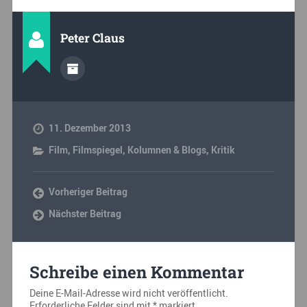
Peter Claus
11. Dezember 2013
Film
,
Filmspiegel
,
Kolumnen & Blogs
,
Kritik
Vorheriger Beitrag
Nächster Beitrag
Schreibe einen Kommentar
Deine E-Mail-Adresse wird nicht veröffentlicht.
Erforderliche Felder sind mit
*
markiert