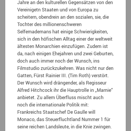
Jahre an den kulturellen Gegensätzen von den
Vereinigetn Staaten und von Europa zu
scheitern, obendrein an den sozialen, sie, die
Tochter des millionenschweren
Selfemademans hat einige Schwierigkeiten,
sich in den höfischen Alltag einer der weltweit
ältesten Monarchien einzufügen. Zudem ist
da, nach einigen Ehejahren und zwei Geburten,
doch auch immer noch der Wunsch, ins
Filmstudio zurückzukehren. Was nicht nur den
Gatten, Fürst Rainier III. (Tim Roth) verstört.
Der Wunsch wird drängender, als Regisseur
Alfred Hitchcock ihr die Hauptrolle in „Marnie“
anbietet. Zu allem Überfluss mischt auch
noch die internationale Politik mit:
Frankreichs Staatschef De Gaulle will
Monaco, das Steuerfluchtland Nummer 1 für
seine reichen Landsleute, in die Knie zwingen.