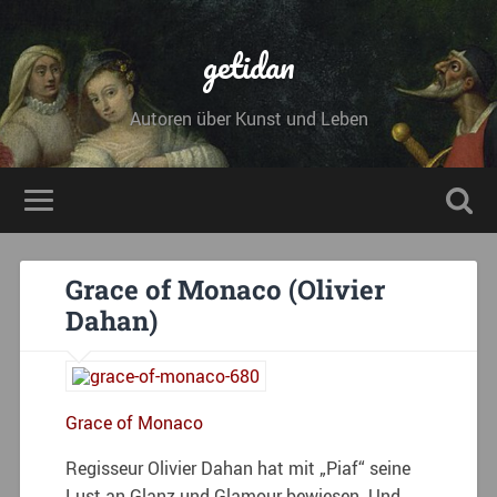
getidan
Autoren über Kunst und Leben
Grace of Monaco (Olivier
Dahan)
Grace of Monaco
Regisseur Olivier Dahan hat mit „Piaf“ seine
Lust an Glanz und Glamour bewiesen. Und