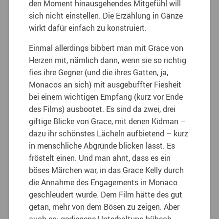
den Moment hinausgehendes Mitgefühl will
sich nicht einstellen. Die Erzählung in Gänze
wirkt dafür einfach zu konstruiert.
Einmal allerdings bibbert man mit Grace von
Herzen mit, nämlich dann, wenn sie so richtig
fies ihre Gegner (und die ihres Gatten, ja,
Monacos an sich) mit ausgebuffter Fiesheit
bei einem wichtigen Empfang (kurz vor Ende
des Films) ausbootet. Es sind da zwei, drei
giftige Blicke von Grace, mit denen Kidman –
dazu ihr schönstes Lächeln aufbietend – kurz
in menschliche Abgründe blicken lässt. Es
fröstelt einen. Und man ahnt, dass es ein
böses Märchen war, in das Grace Kelly durch
die Annahme des Engagements in Monaco
geschleudert wurde. Dem Film hätte des gut
getan, mehr von dem Bösen zu zeigen. Aber
auch so: gediegene Unterhaltung hübsch