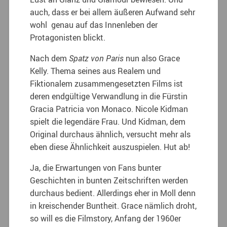
auch, dass er bei allem äußeren Aufwand sehr
wohl genau auf das Innenleben der
Protagonisten blickt.
Nach dem
Spatz von Paris
nun also Grace
Kelly. Thema seines aus Realem und
Fiktionalem zusammengesetzten Films ist
deren endgültige Verwandlung in die Fürstin
Gracia Patricia von Monaco. Nicole Kidman
spielt die legendäre Frau. Und Kidman, dem
Original durchaus ähnlich, versucht mehr als
eben diese Ähnlichkeit auszuspielen. Hut ab!
Ja, die Erwartungen von Fans bunter
Geschichten in bunten Zeitschriften werden
durchaus bedient. Allerdings eher in Moll denn
in kreischender Buntheit. Grace nämlich droht,
so will es die Filmstory, Anfang der 1960er