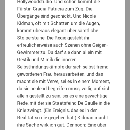
Hollywoodstudio. Und schon kommt die
Fürstin Gracia Patricia zum Zug. Die
Übergänge sind geschickt. Und Nicole
Kidman, oft mit Schatten um die Augen,
kommt überaus elegant über sämtliche
Stolpersteine. Die Regie gesteht ihr
erfreulicherweise auch Szenen ohne Geigen-
Gewimmer zu. Da darf sie dann allein mit
Gestik und Mimik die inneren
Selbstfindungskämpfe der sich selbst fremd
gewordenen Frau herausarbeiten, und das
macht sie mit Verve, sei es in einem Moment,
da sie heulend begreifen muss, völlig auf sich
allein gestellt zu sein, sei es eine gewichtige
Rede, mit der sie Staatsfeind De Gaulle in die
Knie zwingt. (Ein Ereignis, das es in der
Realität so nie gegeben hat.) Kidman macht
ihre Sache wirklich gut. Dennoch: Eine über