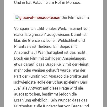
Und er hat Paladine am Hof in Monaco.
Der Film wird im
Vorspann als „fiktionales Werk, inspiriert von
realen Ereignissen“ ausgewiesen. Damit ist
klar: die Grenze zwischen Wirklichkeit und
Phantasie ist fließend. Ein Biopic mit
Anspruch auf Wahrhaftigkeit ist das nicht.
Doch ein Film mit zahllosen Anspielungen,
etwa darauf, dass Grace Kelly mit der Heirat
mehr oder weniger gekauft wurde. War der
Part der Fürstin von Monaco die größte und
schwierigste Rolle der Schauspielerin? Das
„Ja“ als Antwort auf diese Frage wird nie
ausgesprochen, bestimmt jedoch die
Erzählung erheblich. Kein Wunder, dass das
Fürstenhaus, die Kinderschar von Grace und