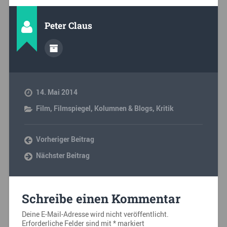
Peter Claus
14. Mai 2014
Film
,
Filmspiegel
,
Kolumnen & Blogs
,
Kritik
Vorheriger Beitrag
Nächster Beitrag
Schreibe einen Kommentar
Deine E-Mail-Adresse wird nicht veröffentlicht.
Erforderliche Felder sind mit
*
markiert