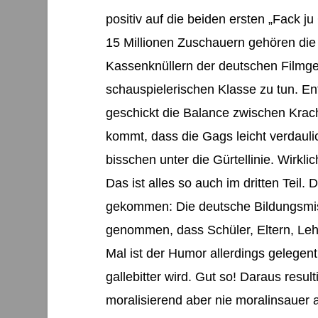
positiv auf die beiden ersten „Fack j
15 Millionen Zuschauern gehören die 
Kassenknüllern der deutschen Filmges
schauspielerischen Klasse zu tun. En
geschickt die Balance zwischen Krach
kommt, dass die Gags leicht verdauli
bisschen unter die Gürtellinie. Wirkli
Das ist alles so auch im dritten Teil.
gekommen: Die deutsche Bildungsmis
genommen, dass Schüler, Eltern, Leh
Mal ist der Humor allerdings gelegen
gallebitter wird. Gut so! Daraus result
moralisierend aber nie moralinsauer 