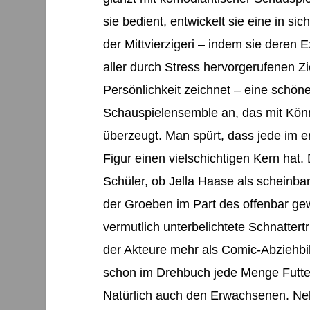
sie bedient, entwickelt sie eine in si
der Mittvierzigeri – indem sie deren E
aller durch Stress hervorgerufenen Z
Persönlichkeit zeichnet – eine schöne 
Schauspielensemble an, das mit Könn
überzeugt. Man spürt, dass jede im
Figur einen vielschichtigen Kern hat.
Schüler, ob Jella Haase als scheinb
der Groeben im Part des offenbar g
vermutlich unterbelichtete Schnatter
der Akteure mehr als Comic-Abziehbil
schon im Drehbuch jede Menge Futter 
Natürlich auch den Erwachsenen. Ne