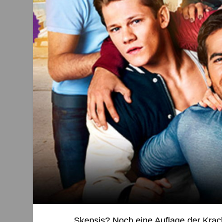
Skepsis? Noch eine Auflage der Krac