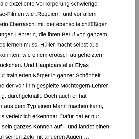
 die exzellente Verkörperung schwieriger
use-Filmen wie „Requiem“ und vor allem
in überrascht mit der ebenso leichtfüßigen
 jungen Lehrerin, die ihren Beruf von ganzem
es lernen muss. Hüller macht selbst aus
könnten, wie einem erotisch aufgeheizten
tückchen. Und Hauptdarsteller Elyas
ut trainierten Körper in ganzer Schönheit
iebe der von ihm gespielte Möchtegern-Lehrer
pig, durchgeknallt. Doch auch er hat
r er aus dem Typ einen Mann machen kann,
s verletzlich erkennbar. Dafür hat er nur
t sein ganzes Können auf – und landet einen
man seinen Zeki mit anderen Augen …