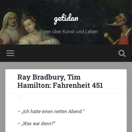
getidan
Autoren über Kunst und Leben
Ray Bradbury, Tim
Hamilton: Fahrenheit 451
– „Ich hatte einen netten Abend.“
– „Was war denn?“