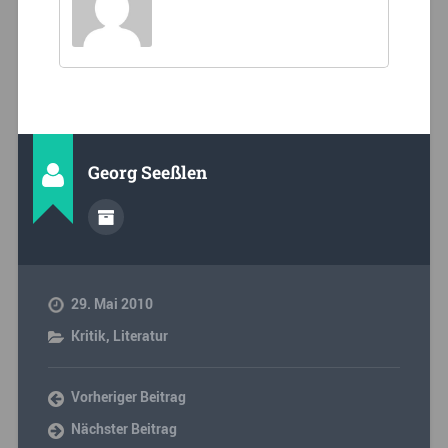
Georg Seeßlen
29. Mai 2010
Kritik
,
Literatur
Vorheriger Beitrag
Nächster Beitrag