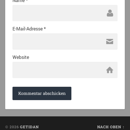
Name
*
E-Mail-Adresse
*
Website
© 2026
GETIDAN
NACH OBEN ↑