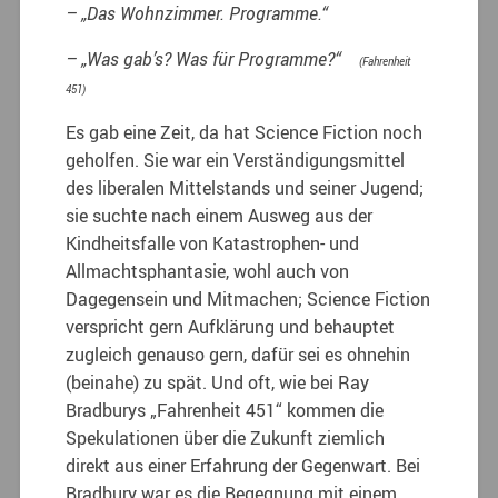
– „Das Wohnzimmer. Programme.“
– „Was gab’s? Was für Programme?“
(Fahrenheit
451)
Es gab eine Zeit, da hat Science Fiction noch
geholfen. Sie war ein Verständigungsmittel
des liberalen Mitte
lstands und seiner Jugend;
sie suchte nach einem Ausweg aus der
Kindheitsfalle von Katastrophen- und
Allmachtsphantasie, wohl auch von
Dagegensein und Mitmachen; Science Fiction
verspricht gern Aufklärung und behauptet
zugleich genauso gern, dafür sei es ohnehin
(beinahe) zu spät. Und oft, wie bei Ray
Bradburys „Fahrenheit 451“ kommen die
Spekulationen über die Zukunft ziemlich
direkt aus einer Erfahrung der Gegenwart. Bei
Bradbury war es die Begegnung mit einem