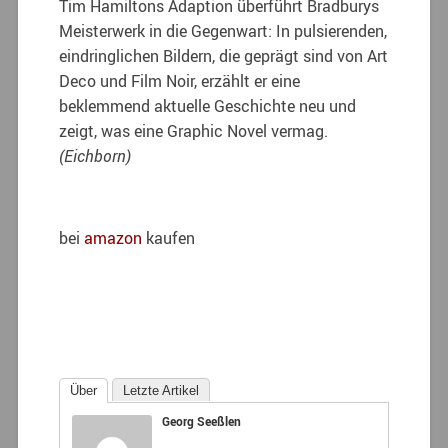
Tim Hamiltons Adaption überführt Bradburys
Meisterwerk in die Gegenwart: In pulsierenden,
eindringlichen Bildern, die geprägt sind von Art
Deco und Film Noir, erzählt er eine
beklemmend aktuelle Geschichte neu und
zeigt, was eine Graphic Novel vermag.
(Eichborn)
bei
amazon
kaufen
Über
Letzte Artikel
Georg Seeßlen