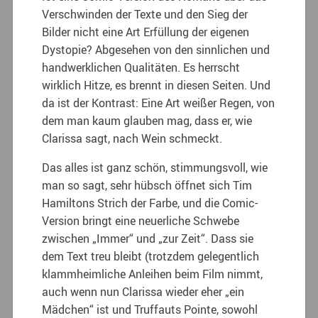
Verschwinden der Texte und den Sieg der
Bilder nicht eine Art Erfüllung der eigenen
Dystopie? Abgesehen von den sinnlichen und
handwerklichen Qualitäten. Es herrscht
wirklich Hitze, es brennt in diesen Seiten. Und
da ist der Kontrast: Eine Art weißer Regen, von
dem man kaum glauben mag, dass er, wie
Clarissa sagt, nach Wein schmeckt.
Das alles ist ganz schön, stimmungsvoll, wie
man so sagt, sehr hübsch öffnet sich Tim
Hamiltons Strich der Farbe, und die Comic-
Version bringt eine neuerliche Schwebe
zwischen „Immer“ und „zur Zeit“. Dass sie
dem Text treu bleibt (trotzdem gelegentlich
klammheimliche Anleihen beim Film nimmt,
auch wenn nun Clarissa wieder eher „ein
Mädchen“ ist und Truffauts Pointe, sowohl