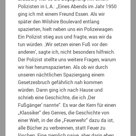
Polizisten in L.A.:
„Eines Abends im Jahr 1950
ging ich mit einem Freund Essen. Als wir
später den Wilshire Boulevard entlang
spazierten, hielt neben uns ein Polizeiwagen.
Ein Polizist stieg aus und fragte, was wir da
tun würden. ‚Wir setzen einen Fuß vor den
anderen’, sagte ich, nicht besonders hilfreich.
Der Polizist stellte uns weitere Fragen, warum
wir hier herumspazierten. Als ob wir durch
unseren nächtlichen Spaziergang einem
Gesetzesbruch gefährlich nah kommen
würden. Dann ging ich nach Hause und
schrieb eine Geschichte, die ich ‚Der
Fußgänger’ nannte“. Es war der Kern für einen
„Klassiker“ des Genres, die Geschichte von
einer Welt, in der die „Feuerwehr“ dazu da ist,
alle Bücher zu verbrennen, statt Feuer zu
löschen. Eine ziemlich naive, aber darin eben