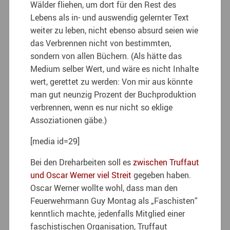
Wälder fliehen, um dort für den Rest des
Lebens als in- und auswendig gelernter Text
weiter zu leben, nicht ebenso absurd seien wie
das Verbrennen nicht von bestimmten,
sondern von allen Büchern. (Als hätte das
Medium selber Wert, und wäre es nicht Inhalte
wert, gerettet zu werden: Von mir aus könnte
man gut neunzig Prozent der Buchproduktion
verbrennen, wenn es nur nicht so eklige
Assoziationen gäbe.)
[media id=29]
Bei den Dreharbeiten soll es
zwischen Truffaut
und Oscar Werner viel Streit
gegeben haben.
Oscar Werner wollte wohl, dass man den
Feuerwehrmann Guy Montag als „Faschisten“
kenntlich machte, jedenfalls Mitglied einer
faschistischen Organisation, Truffaut