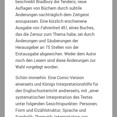
beschreibt Bradbury die Tendenz, neue
Auflagen von Büchern durch subtile
Änderungen nachträglich dem Zeitgeist
anzupassen. Eine kürzlich erschienene
Ausgabe von
Fahrenheit 451
, eines Buches,
das die Zensur zum Thema habe, sei durch
Änderungen und Säuberungen der
Herausgeber an 75 Stellen von der
Erstausgabe abgewichen. Weder dem Autor
noch den Lesern sind diese Änderungen zur
Wahl vorgelegt worden.
Schön immerhin. Eine Comic-Version
einerseits und Königs Interpretationshilfe für
den Englischunterricht andrerseits, mit „einer
systematischen Interpretation des Textes
unter folgenden Gesichtspunkten: Personen;
Form und Erzählstruktur; Sprache und
Symbolik; Thematik; Interpretation von