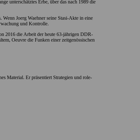
lange unterschätztes Erbe, über das nach 1989 die
s. Wenn Joerg Waehner seine Stasi-Akte in eine
erwachung und Kontrolle.
on 2016 die Arbeit der heute 63-jährigen DDR-
 altem, Oeuvre die Funken einer zeitgenössischen
hes Material. Er präsentiert Strategien und role-