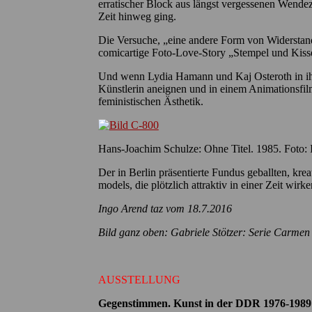
erratischer Block aus längst vergessenen Wendeze
Zeit hinweg ging.
Die Versuche, „eine andere Form von Widerstand“
comicartige Foto-Love-Story „Stempel und Kisse
Und wenn Lydia Hamann und Kaj Osteroth in ihre
Künstlerin aneignen und in einem Animationsfilm 
feministischen Ästhetik.
Hans-Joachim Schulze: Ohne Titel. 1985. Foto:
Der in Berlin präsentierte Fundus geballten, kreat
models, die plötzlich attraktiv in einer Zeit wir
Ingo Arend taz vom 18.7.2016
Bild ganz oben: Gabriele Stötzer: Serie Carmen
AUSSTELLUNG
Gegenstimmen. Kunst in der DDR 1976-1989