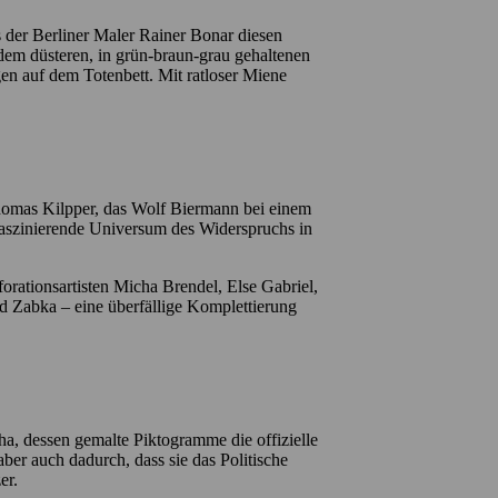
 der Berliner Maler Rainer Bonar diesen
dem düsteren, in grün-braun-grau gehaltenen
en auf dem Totenbett. Mit ratloser Miene
Thomas Kilpper, das Wolf Biermann bei einem
 faszinierende Universum des Widerspruchs in
orationsartisten Micha Brendel, Else Gabriel,
 Zabka – eine überfällige Komplettierung
a, dessen gemalte Piktogramme die offizielle
ber auch dadurch, dass sie das Politische
er.