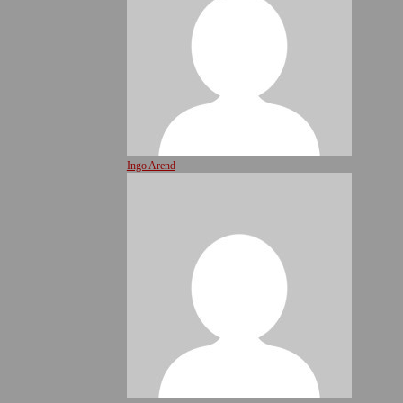
Ingo Arend