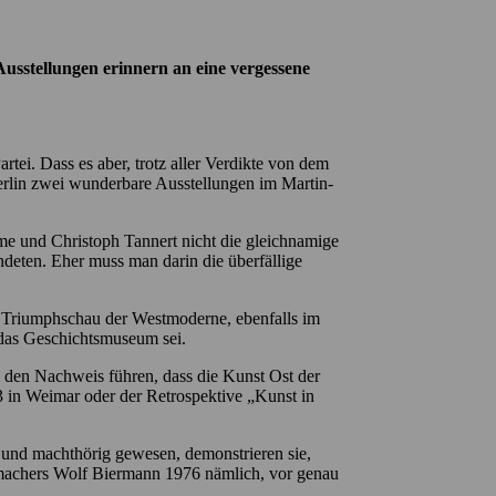
sstellungen erinnern an eine vergessene
tei. Dass es aber, trotz aller Verdikte von dem
Berlin zwei wunderbare Ausstellungen im Martin-
e und Christoph Tannert nicht die gleichnamige
deten. Eher muss man darin die überfällige
n Triumphschau der Westmoderne, ebenfalls im
 das Geschichtsmuseum sei.
den Nachweis führen, dass die Kunst Ost der
 in Weimar oder der Retrospektive „Kunst in
 und machthörig gewesen, demonstrieren sie,
ermachers Wolf Biermann 1976 nämlich, vor genau