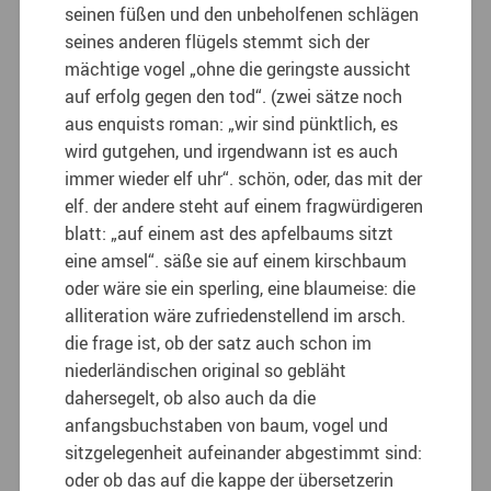
seinen füßen und den unbeholfenen schlägen
seines anderen flügels stemmt sich der
mächtige vogel „ohne die geringste aussicht
auf erfolg gegen den tod“. (zwei sätze noch
aus enquists roman: „wir sind pünktlich, es
wird gutgehen, und irgendwann ist es auch
immer wieder elf uhr“. schön, oder, das mit der
elf. der andere steht auf einem fragwürdigeren
blatt: „auf einem ast des apfelbaums sitzt
eine amsel“. säße sie auf einem kirschbaum
oder wäre sie ein sperling, eine blaumeise: die
alliteration wäre zufriedenstellend im arsch.
die frage ist, ob der satz auch schon im
niederländischen original so gebläht
dahersegelt, ob also auch da die
anfangsbuchstaben von baum, vogel und
sitzgelegenheit aufeinander abgestimmt sind:
oder ob das auf die kappe der übersetzerin