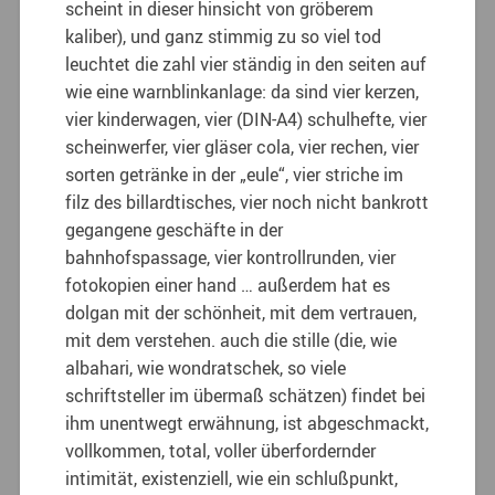
scheint in dieser hinsicht von gröberem
kaliber), und ganz stimmig zu so viel tod
leuchtet die zahl vier ständig in den seiten auf
wie eine warnblinkanlage: da sind vier kerzen,
vier kinderwagen, vier (DIN-A4) schulhefte, vier
scheinwerfer, vier gläser cola, vier rechen, vier
sorten getränke in der „eule“, vier striche im
filz des billardtisches, vier noch nicht bankrott
gegangene geschäfte in der
bahnhofspassage, vier kontrollrunden, vier
fotokopien einer hand … außerdem hat es
dolgan mit der schönheit, mit dem vertrauen,
mit dem verstehen. auch die stille (die, wie
albahari, wie wondratschek, so viele
schriftsteller im übermaß schätzen) findet bei
ihm unentwegt erwähnung, ist abgeschmackt,
vollkommen, total, voller überfordernder
intimität, existenziell, wie ein schlußpunkt,