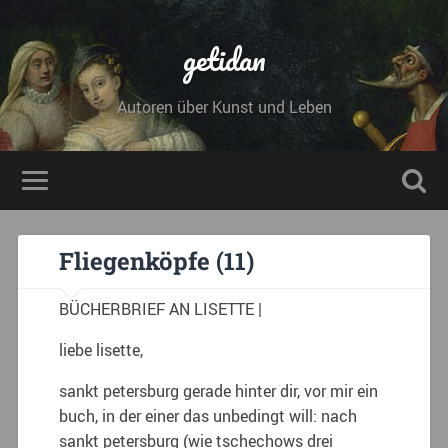
getidan
Autoren über Kunst und Leben
Fliegenköpfe (11)
BÜCHERBRIEF AN LISETTE |
liebe lisette,
sankt petersburg gerade hinter dir, vor mir ein
buch, in der einer das unbedingt will: nach
sankt petersburg (wie tschechows drei