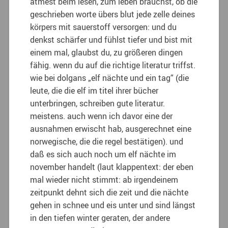
atmest beim lesen, zum leben brauchst, ob die
geschrieben worte übers blut jede zelle deines
körpers mit sauerstoff versorgen: und du
denkst schärfer und fühlst tiefer und bist mit
einem mal, glaubst du, zu größeren dingen
fähig. wenn du auf die richtige literatur triffst.
wie bei dolgans „elf nächte und ein tag“ (die
leute, die die elf im titel ihrer bücher
unterbringen, schreiben gute literatur.
meistens. auch wenn ich davor eine der
ausnahmen erwischt hab, ausgerechnet eine
norwegische, die die regel bestätigen). und
daß es sich auch noch um elf nächte im
november handelt (laut klappentext: der eben
mal wieder nicht stimmt: ab irgendeinem
zeitpunkt dehnt sich die zeit und die nächte
gehen in schnee und eis unter und sind längst
in den tiefen winter geraten, der andere