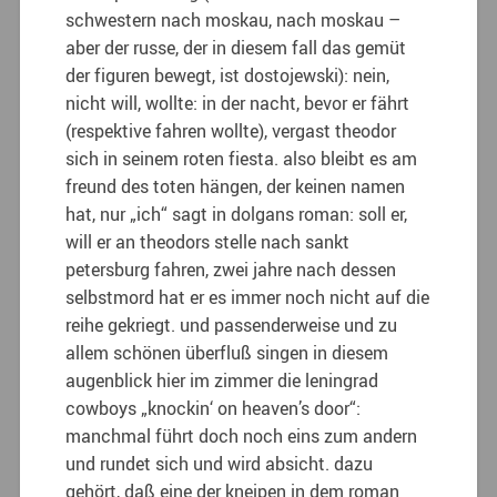
schwestern nach moskau, nach moskau –
aber der russe, der in diesem fall das gemüt
der figuren bewegt, ist dostojewski): nein,
nicht will, wollte: in der nacht, bevor er fährt
(respektive fahren wollte), vergast theodor
sich in seinem roten fiesta. also bleibt es am
freund des toten hängen, der keinen namen
hat, nur „ich“ sagt in dolgans roman: soll er,
will er an theodors stelle nach sankt
petersburg fahren, zwei jahre nach dessen
selbstmord hat er es immer noch nicht auf die
reihe gekriegt. und passenderweise und zu
allem schönen überfluß singen in diesem
augenblick hier im zimmer die leningrad
cowboys „knockin‘ on heaven’s door“:
manchmal führt doch noch eins zum andern
und rundet sich und wird absicht. dazu
gehört, daß eine der kneipen in dem roman