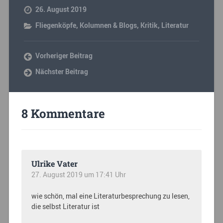
26. August 2019
Fliegenköpfe
,
Kolumnen & Blogs
,
Kritik
,
Literatur
Vorheriger Beitrag
Nächster Beitrag
8 Kommentare
Ulrike Vater
27. August 2019 um 17:41 Uhr
wie schön, mal eine Literaturbesprechung zu lesen,
die selbst Literatur ist