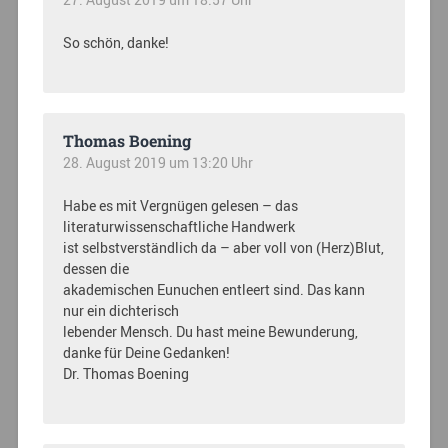
27. August 2019 um 18:57 Uhr
So schön, danke!
Thomas Boening
28. August 2019 um 13:20 Uhr
Habe es mit Vergnügen gelesen – das
literaturwissenschaftliche Handwerk
ist selbstverständlich da – aber voll von (Herz)Blut,
dessen die
akademischen Eunuchen entleert sind. Das kann
nur ein dichterisch
lebender Mensch. Du hast meine Bewunderung,
danke für Deine Gedanken!
Dr. Thomas Boening