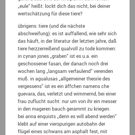
„eule“ heißt: lockt dich das nicht, bei deiner
wertschätzung für diese tiere?
übrigens: tiere (und die nächste
abschweifung): es ist auffallend, wie sehr sich
das häuft, in der literatur der letzten jahre, daß
tiere herzzerreißend qualvoll zu tode kommen:
in cynan jones „graben“ ist es u.a. ein
geschossener fasan, der danach noch drei
wochen lang „langsam verfaulend“ verenden
muß. in agualusas „allgemeiner theorie des
vergessens“ ist es ein äffchen namens che
guevara, das, verletzt und wimmernd, bei einer
frau zuflucht sucht: nur um von ihr ein messer
in den mageren bauch gerammt zu kriegen.
bei anna enquists „denn es will abend werden“
klebt auf einer vierspurigen autobahn der
flügel eines schwans am asphalt fest, mit