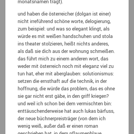
monatsnamen trägt).
und haben die österreicher (dolgan ist einer)
nicht irreführend schöne worte, delogierung,
zum beispiel: und was so elegant klingt, als
würde es mit weißen handschuhen und stola
ins theater stolzieren, heißt nichts anderes,
als daß sie dich aus der wohnung schmeißen.
das führt mich zu einem anderen wort, das
weder mit österreich noch mit eleganz viel zu
tun hat, eher mit aberglauben: solutionismus:
setzen die ernsthaft auf die technik, in der
hoffnung, die würde das problem, das es ohne
sie gar nicht erst gäbe, in den griff kriegen?
und weil ich schon bei dem vermischten bin:
enttäuschenderweise hat auch lukas bärfuss,
der neue büchnerpreisträger (von dem ich
wenig weiß, außer daß er einen roman
geschrieben hat, in dem pflaumenblaue