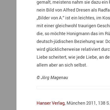
gemalt, meistens nahm sie dazu ein R
nein Bild von Alfred Dresen als Radfah
„Bilder von A.“ ist ein leichtes, im
mit einer gleichwohl traurigen Geschi
die, so möchte Honigmann das im Rüc
deutsch-jüdischen Beziehung war. D
wird glücklicherweise relativiert du
Liebe scheitert, wie jede Liebe, an 
allem aber an sich selbst.
© Jörg Magenau
Hanser Verlag
, München 2011, 138 S.