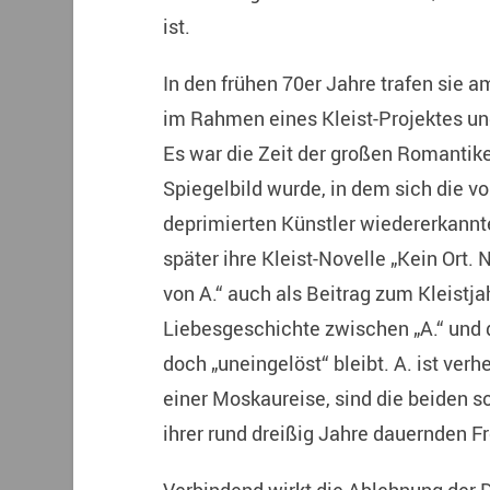
ist.
In den frühen 70er Jahre trafen sie a
im Rahmen eines Kleist-Projektes un
Es war die Zeit der großen Romantike
Spiegelbild wurde, in dem sich die v
deprimierten Künstler wiedererkannt
später ihre Kleist-Novelle „Kein Ort. 
von A.“ auch als Beitrag zum Kleistja
Liebesgeschichte zwischen „A.“ und der
doch „uneingelöst“ bleibt. A. ist ver
einer Moskaureise, sind die beiden so
ihrer rund dreißig Jahre dauernden F