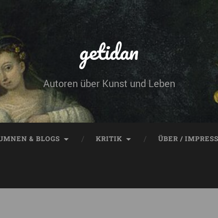
getidan
Autoren über Kunst und Leben
UMNEN & BLOGS
KRITIK
ÜBER / IMPRES