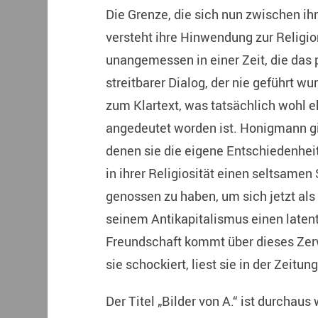
Die Grenze, die sich nun zwischen ih
versteht ihre Hinwendung zur Religion
unangemessen in einer Zeit, die das 
streitbarer Dialog, der nie geführt w
zum Klartext, was tatsächlich wohl 
angedeutet worden ist. Honigmann gi
denen sie die eigene Entschiedenhei
in ihrer Religiosität einen seltsamen 
genossen zu haben, um sich jetzt als O
seinem Antikapitalismus einen latent
Freundschaft kommt über dieses Zerw
sie schockiert, liest sie in der Zeitung
Der Titel „Bilder von A.“ ist durchau