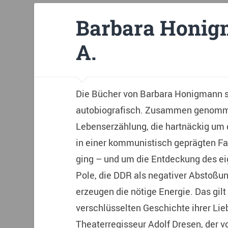
Barbara Honigm
A.
Die Bücher von Barbara Honigmann s
autobiografisch. Zusammen genomme
Lebenserzählung, die hartnäckig um
in einer kommunistisch geprägten Fa
ging – und um die Entdeckung des ei
Pole, die DDR als negativer Abstoßu
erzeugen die nötige Energie. Das gilt 
verschlüsselten Geschichte ihrer Li
Theaterregisseur Adolf Dresen, der v