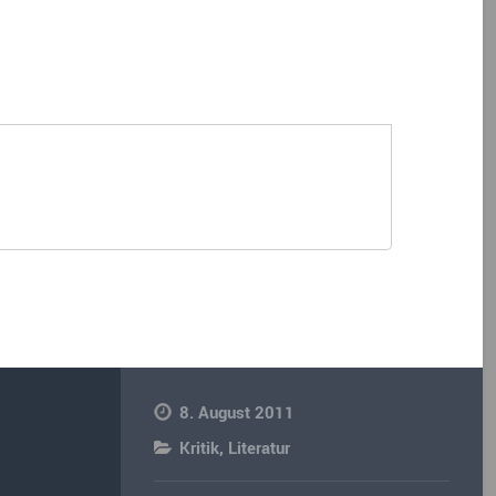
8. August 2011
Kritik
,
Literatur