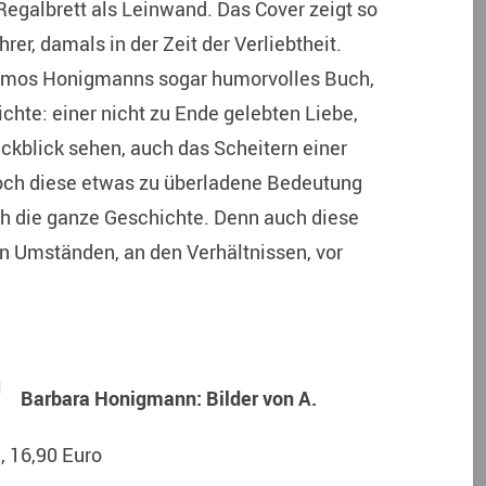
egalbrett als Leinwand. Das Cover zeigt so
rer, damals in der Zeit der Verliebtheit.
 Kosmos Honigmanns sogar humorvolles Buch,
chte: einer nicht zu Ende gelebten Liebe,
kblick sehen, auch das Scheitern einer
och diese etwas zu überladene Bedeutung
rch die ganze Geschichte. Denn auch diese
den Umständen, an den Verhältnissen, vor
Barbara Honigmann: Bilder von A.
, 16,90 Euro