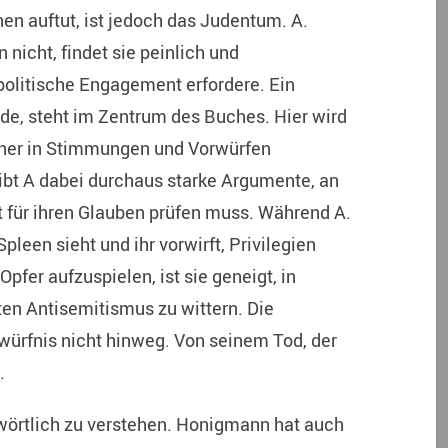
nen auftut, ist jedoch das Judentum. A.
 nicht, findet sie peinlich und
politische Engagement erfordere. Ein
urde, steht im Zentrum des Buches. Hier wird
eher in Stimmungen und Vorwürfen
bt A dabei durchaus starke Argumente, an
t für ihren Glauben prüfen muss. Während A.
Spleen sieht und ihr vorwirft, Privilegien
pfer aufzuspielen, ist sie geneigt, in
en Antisemitismus zu wittern. Die
ürfnis nicht hinweg. Von seinem Tod, der
.
s wörtlich zu verstehen. Honigmann hat auch