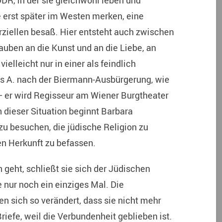
DR, in der sie gleichwohl leben und
ie erst später im Westen merken, eine
ziellen besaß. Hier entsteht auch zwischen
auben an die Kunst und an die Liebe, an
elleicht nur in einer als feindlich
s A. nach der Biermann-Ausbürgerung, wie
– er wird Regisseur am Wiener Burgtheater
n dieser Situation beginnt Barbara
 besuchen, die jüdische Religion zu
en Herkunft zu befassen.
 geht, schließt sie sich der Jüdischen
e nur noch ein einziges Mal. Die
 sich so verändert, dass sie nicht mehr
Briefe, weil die Verbundenheit geblieben ist.