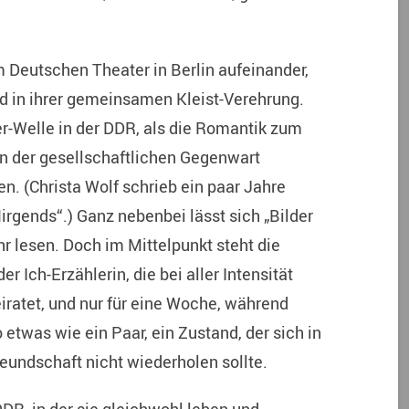
m Deutschen Theater in Berlin aufeinander,
d in ihrer gemeinsamen Kleist-Verehrung.
r-Welle in der DDR, als die Romantik zum
on der gesellschaftlichen Gegenwart
en.
(Christa Wolf schrieb ein paar Jahre
Nirgends“.) Ganz nebenbei lässt sich „Bilder
hr lesen. Doch im Mittelpunkt steht die
 Ich-Erzählerin, die bei aller Intensität
heiratet, und nur für eine Woche, während
 etwas wie ein Paar, ein Zustand, der sich in
reundschaft nicht wiederholen sollte.