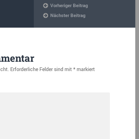
Vorheriger Beitrag
Nächster Beitrag
mmentar
icht.
Erforderliche Felder sind mit
*
markiert