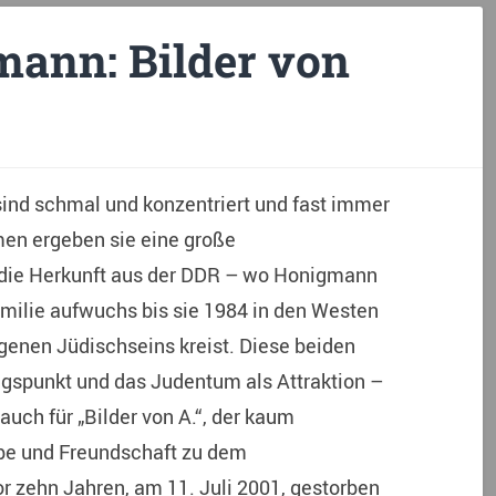
ann: Bilder von
ind schmal und konzentriert und fast immer
n ergeben sie eine große
 die Herkunft aus der DDR – wo Honigmann
milie aufwuchs bis sie 1984 in den Westen
genen Jüdischseins kreist. Diese beiden
ngspunkt und das Judentum als Attraktion –
auch für „Bilder von A.“, der kaum
ebe und Freundschaft zu dem
or zehn Jahren, am 11. Juli 2001, gestorben