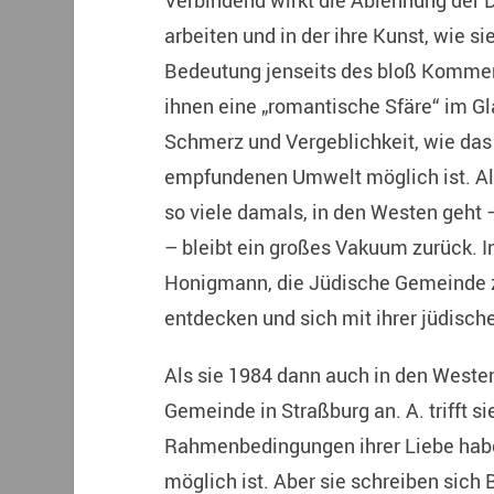
Verbindend wirkt die Ablehnung der D
arbeiten und in der ihre Kunst, wie s
Bedeutung jenseits des bloß Kommer
ihnen eine „romantische Sfäre“ im Gl
Schmerz und Vergeblichkeit, wie das vi
empfundenen Umwelt möglich ist. Al
so viele damals, in den Westen geht 
– bleibt ein großes Vakuum zurück. I
Honigmann, die Jüdische Gemeinde zu
entdecken und sich mit ihrer jüdisch
Als sie 1984 dann auch in den Westen
Gemeinde in Straßburg an. A. trifft si
Rahmenbedingungen ihrer Liebe haben
möglich ist. Aber sie schreiben sich 