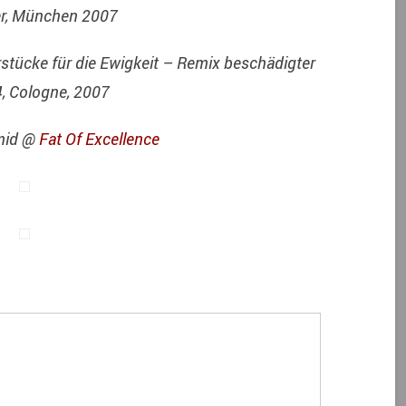
er, München 2007
rstücke für die Ewigkeit – Remix beschädigter
4, Cologne, 2007
umid @
Fat Of Excellence