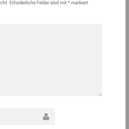
icht.
Erforderliche Felder sind mit
*
markiert