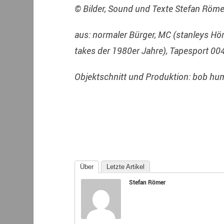
© Bilder, Sound und Texte Stefan Röm
aus: normaler Bürger, MC (stanleys Hö
takes der 1980er Jahre), Tapesport 00
Objektschnitt und Produktion: bob h
Über
Letzte Artikel
Stefan Römer