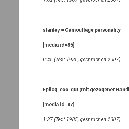
stanley = Camouflage personality
[media id=86]
0:45 (Text 1985, gesprochen 2007)
Epilog: cool gut (mit gezogener Han
[media id=87]
1:37 (Text 1985, gesprochen 2007)