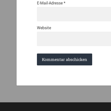
E-Mail-Adresse
*
Website