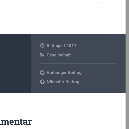
8. August 2011
Gesellschaft
Vorheriger Beitrag
Nächster Beitrag
mmentar