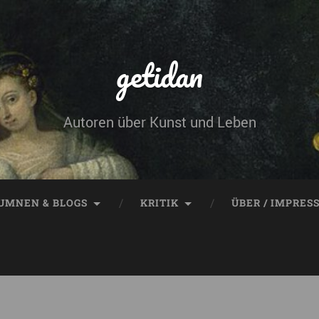
getidan
Autoren über Kunst und Leben
UMNEN & BLOGS
KRITIK
ÜBER / IMPRES