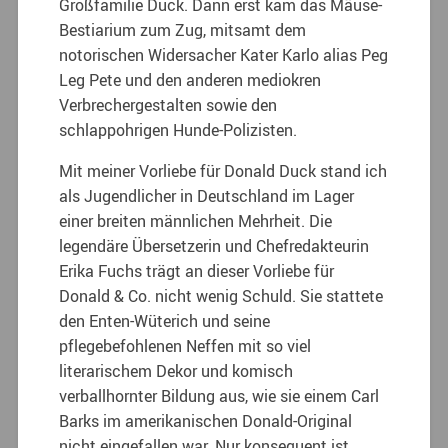
Großfamilie Duck. Dann erst kam das Mäuse-
Bestiarium zum Zug, mitsamt dem
notorischen Widersacher Kater Karlo alias Peg
Leg Pete und den anderen mediokren
Verbrechergestalten sowie den
schlappohrigen Hunde-Polizisten.
Mit meiner Vorliebe für Donald Duck stand ich
als Jugendlicher in Deutschland im Lager
einer breiten männlichen Mehrheit. Die
legendäre Übersetzerin und Chefredakteurin
Erika Fuchs trägt an dieser Vorliebe für
Donald & Co. nicht wenig Schuld. Sie stattete
den Enten-Wüterich und seine
pflegebefohlenen Neffen mit so viel
literarischem Dekor und komisch
verballhornter Bildung aus, wie sie einem Carl
Barks im amerikanischen Donald-Original
nicht eingefallen war. Nur konsequent ist,