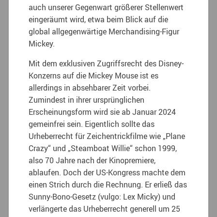
auch unserer Gegenwart größerer Stellenwert
eingeräumt wird, etwa beim Blick auf die
global allgegenwärtige Merchandising-Figur
Mickey.
Mit dem exklusiven Zugriffsrecht des Disney-
Konzerns auf die Mickey Mouse ist es
allerdings in absehbarer Zeit vorbei.
Zumindest in ihrer ursprünglichen
Erscheinungsform wird sie ab Januar 2024
gemeinfrei sein. Eigentlich sollte das
Urheberrecht für Zeichentrickfilme wie „Plane
Crazy“ und „Steamboat Willie“ schon 1999,
also 70 Jahre nach der Kinopremiere,
ablaufen. Doch der US-Kongress machte dem
einen Strich durch die Rechnung. Er erließ das
Sunny-Bono-Gesetz (vulgo: Lex Micky) und
verlängerte das Urheberrecht generell um 25