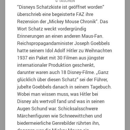
© TASCHEN
“Disneys Schatzkiste ist geöffnet worden“
überschrieb eine begeisterte FAZ ihre
Rezension der „Mickey Mouse Chronik“. Das
Wort Schatz weckt vordergründig
Erinnerungen an einen anderen Maus-Fan.
Reichspropagandaminister Joseph Goebbels
hatte seinem Idol Adolf Hitler zu Weihnachten
1937 ein Paket mit 30 Filmen aus jüngster
internationaler Produktion geschenkt,
darunter waren auch 18 Disney-Filme. „Ganz
glücklich über diesen Schatz“ sei der Führer,
jubelte Goebbels danach in seinem Tagebuch.
Wobei man wissen muss, was Hitler bei
Disney als wertvoll fand und was in seinen
Augen Schund war. Schicksalsschwere
Märchenfiguren wie Schneewittchen und
biedermeierliche Genrebilder rührten ihn,