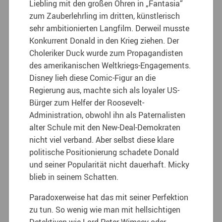
Liebling mit den großen Ohren in „Fantasia“
zum Zauberlehrling im dritten, künstlerisch
sehr ambitionierten Langfilm. Derweil musste
Konkurrent Donald in den Krieg ziehen. Der
Choleriker Duck wurde zum Propagandisten
des amerikanischen Weltkriegs-Engagements.
Disney lieh diese Comic-Figur an die
Regierung aus, machte sich als loyaler US-
Bürger zum Helfer der Roosevelt-
Administration, obwohl ihn als Paternalisten
alter Schule mit den New-Deal-Demokraten
nicht viel verband. Aber selbst diese klare
politische Positionierung schadete Donald
und seiner Popularität nicht dauerhaft. Micky
blieb in seinem Schatten.
Paradoxerweise hat das mit seiner Perfektion
zu tun. So wenig wie man mit hellsichtigen
Detektiven wie Lord Peter Wimsey oder