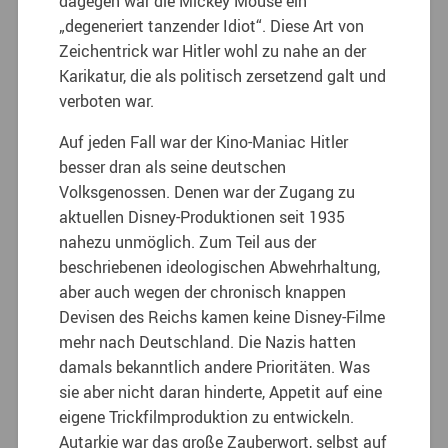
dagegen war die Mickey Mouse ein
„degeneriert tanzender Idiot“. Diese Art von
Zeichentrick war Hitler wohl zu nahe an der
Karikatur, die als politisch zersetzend galt und
verboten war.
Auf jeden Fall war der Kino-Maniac Hitler
besser dran als seine deutschen
Volksgenossen. Denen war der Zugang zu
aktuellen Disney-Produktionen seit 1935
nahezu unmöglich. Zum Teil aus der
beschriebenen ideologischen Abwehrhaltung,
aber auch wegen der chronisch knappen
Devisen des Reichs kamen keine Disney-Filme
mehr nach Deutschland. Die Nazis hatten
damals bekanntlich andere Prioritäten. Was
sie aber nicht daran hinderte, Appetit auf eine
eigene Trickfilmproduktion zu entwickeln.
Autarkie war das große Zauberwort, selbst auf