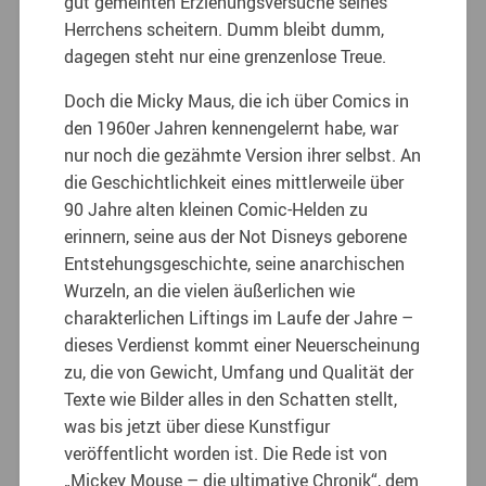
gut gemeinten Erziehungsversuche seines
Herrchens scheitern. Dumm bleibt dumm,
dagegen steht nur eine grenzenlose Treue.
Doch die Micky Maus, die ich über Comics in
den 1960er Jahren kennengelernt habe, war
nur noch die gezähmte Version ihrer selbst. An
die Geschichtlichkeit eines mittlerweile über
90 Jahre alten kleinen Comic-Helden zu
erinnern, seine aus der Not Disneys geborene
Entstehungsgeschichte, seine anarchischen
Wurzeln, an die vielen äußerlichen wie
charakterlichen Liftings im Laufe der Jahre –
dieses Verdienst kommt einer Neuerscheinung
zu, die von Gewicht, Umfang und Qualität der
Texte wie Bilder alles in den Schatten stellt,
was bis jetzt über diese Kunstfigur
veröffentlicht worden ist. Die Rede ist von
„Mickey Mouse – die ultimative Chronik“, dem