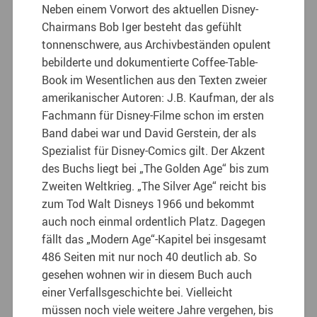
Neben einem Vorwort des aktuellen Disney-
Chairmans Bob Iger besteht das gefühlt
tonnenschwere, aus Archivbeständen opulent
bebilderte und dokumentierte Coffee-Table-
Book im Wesentlichen aus den Texten zweier
amerikanischer Autoren: J.B. Kaufman, der als
Fachmann für Disney-Filme schon im ersten
Band dabei war und David Gerstein, der als
Spezialist für Disney-Comics gilt. Der Akzent
des Buchs liegt bei „The Golden Age“ bis zum
Zweiten Weltkrieg. „The Silver Age“ reicht bis
zum Tod Walt Disneys 1966 und bekommt
auch noch einmal ordentlich Platz. Dagegen
fällt das „Modern Age“-Kapitel bei insgesamt
486 Seiten mit nur noch 40 deutlich ab. So
gesehen wohnen wir in diesem Buch auch
einer Verfallsgeschichte bei. Vielleicht
müssen noch viele weitere Jahre vergehen, bis