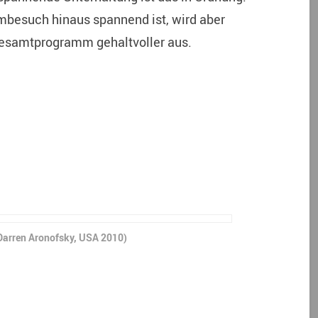
lmbesuch hinaus spannend ist, wird aber
 Gesamtprogramm gehaltvoller aus.
Darren Aronofsky, USA 2010)