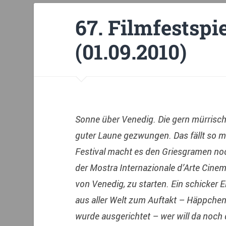
67. Filmfestspi
(01.09.2010)
Sonne über Venedig. Die gern mürrische
guter Laune gezwungen. Das fällt so
Festival macht es den Griesgramen noch
der Mostra Internazionale d’Arte Cinema
von Venedig, zu starten. Ein schicker 
aus aller Welt zum Auftakt – Häppche
wurde ausgerichtet – wer will da noch