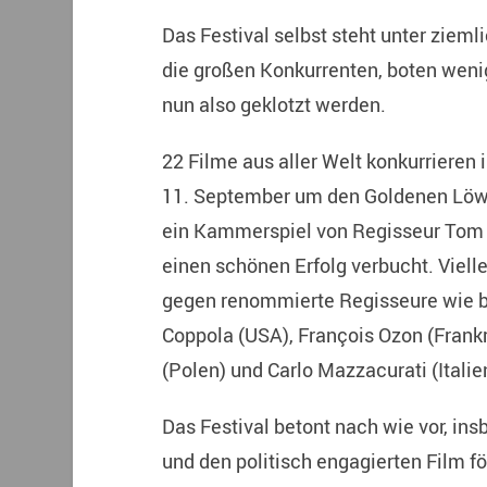
Das Festival selbst steht unter ziem
die großen Konkurrenten, boten weni
nun also geklotzt werden.
22 Filme aus aller Welt konkurriere
11. September um den Goldenen Löwe
ein Kammerspiel von Regisseur Tom
einen schönen Erfolg verbucht. Vielle
gegen renommierte Regisseure wie be
Coppola (USA), François Ozon (Frankr
(Polen) und Carlo Mazzacurati (Italie
Das Festival betont nach wie vor, in
und den politisch engagierten Film f