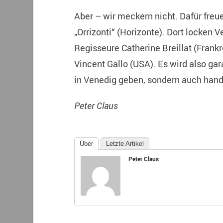
Aber – wir meckern nicht. Dafür fre
„Orrizonti“ (Horizonte). Dort locken 
Regisseure Catherine Breillat (Frankr
Vincent Gallo (USA). Es wird also g
in Venedig geben, sondern auch handf
Peter Claus
Über
Letzte Artikel
Peter Claus