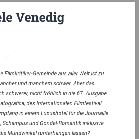
ele Venedig
 Filmkritiker-Gemeinde aus aller Welt ist zu
 mancher und manchem schwer. Aber das
 schwerer, nicht fröhlich in die 67. Ausgabe
tografica, des Internationalen Filmfestival
Empfang in einem Luxushotel für die Journaille
n, Schampus und Gondel-Romantik inklusive
 die Mundwinkel runterhängen lassen?