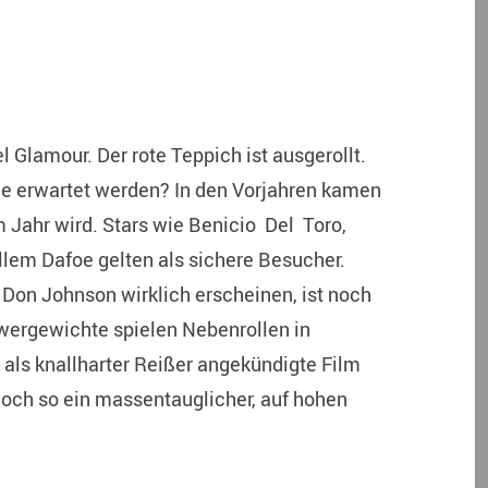
l Glamour. Der rote Teppich ist ausgerollt.
ie erwartet werden? In den Vorjahren kamen
m Jahr wird. Stars wie Benicio Del Toro,
llem Dafoe gelten als sichere Besucher.
 Don Johnson wirklich erscheinen, ist noch
hwergewichte spielen Nebenrollen in
als knallharter Reißer angekündigte Film
Noch so ein massentauglicher, auf hohen