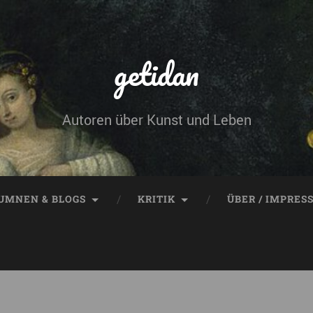
getidan
Autoren über Kunst und Leben
UMNEN & BLOGS
KRITIK
ÜBER / IMPRES