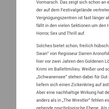
Vormarsch. Das zeigt sich schon an e
der auf dem Festivalgelände vertret
Vergnügungszentren ist fast länger a
fällt in den vielen Sektionen um de
Horror, Sex und Thrill auf.
Solches bietet schon, freilich hübsch
Swan“ von Regisseur Darren Aronofsk
hier vor zwei Jahren den Goldenen Lö
Krimi im Ballettmilieu. Weißer und
„Schwanensee“ stehen dabei für Gut 
liefern sich einen Zickenkrieg auf äs
Aber eine nachhaltige Wirkung hat de
anders als in „The Wrestler“ fehlen ei
gehende psychologische Ebene. Als s