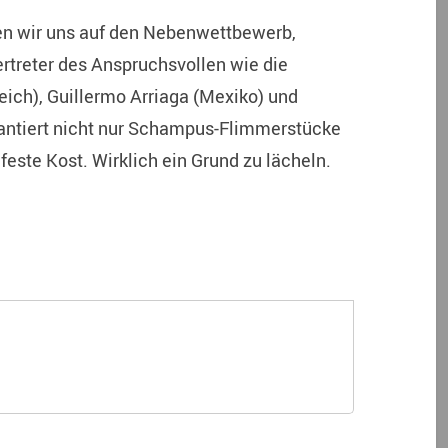
uen wir uns auf den Nebenwettbewerb,
Vertreter des Anspruchsvollen wie die
eich), Guillermo Arriaga (Mexiko) und
arantiert nicht nur Schampus-Flimmerstücke
este Kost. Wirklich ein Grund zu lächeln.