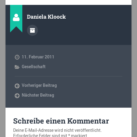
Daniela Kloock
11. Februar 2011
Gesellschaft
Vorheriger Beitrag
Nächster Beitrag
Schreibe einen Kommentar
Deine E-Mail-Adresse wird nicht veröffentlicht.
Erforderliche Felder sind mit
*
markiert