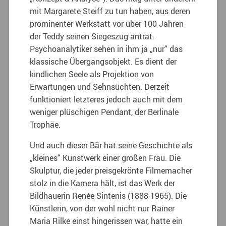
mit Margarete Steiff zu tun haben, aus deren
prominenter Werkstatt vor über 100 Jahren
der Teddy seinen Siegeszug antrat.
Psychoanalytiker sehen in ihm ja „nur“ das
klassische Übergangsobjekt. Es dient der
kindlichen Seele als Projektion von
Erwartungen und Sehnsüchten. Derzeit
funktioniert letzteres jedoch auch mit dem
weniger plüschigen Pendant, der Berlinale
Trophäe.
Und auch dieser Bär hat seine Geschichte als
„kleines“ Kunstwerk einer großen Frau. Die
Skulptur, die jeder preisgekrönte Filmemacher
stolz in die Kamera hält, ist das Werk der
Bildhauerin Renée Sintenis (1888-1965).
Die
Künstlerin, von der wohl nicht nur Rainer
Maria Rilke einst hingerissen war, hatte ein