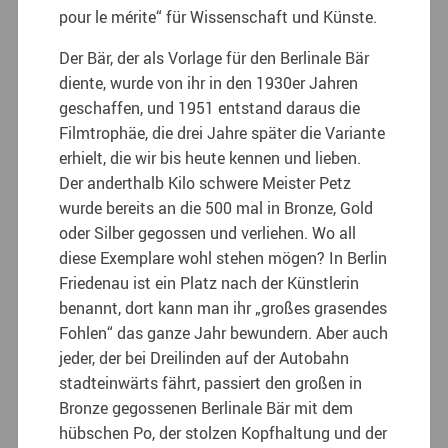
pour le mérite“ für Wissenschaft und Künste.
Der Bär, der als Vorlage für den Berlinale Bär
diente, wurde von ihr in den 1930er Jahren
geschaffen, und 1951 entstand daraus die
Filmtrophäe, die drei Jahre später die Variante
erhielt, die wir bis heute kennen und lieben.
Der anderthalb Kilo schwere Meister Petz
wurde bereits an die 500 mal in Bronze, Gold
oder Silber gegossen und verliehen. Wo all
diese Exemplare wohl stehen mögen? In Berlin
Friedenau ist ein Platz nach der Künstlerin
benannt, dort kann man ihr „großes grasendes
Fohlen“ das ganze Jahr bewundern. Aber auch
jeder, der bei Dreilinden auf der Autobahn
stadteinwärts fährt, passiert den großen in
Bronze gegossenen Berlinale Bär mit dem
hübschen Po, der stolzen Kopfhaltung und der