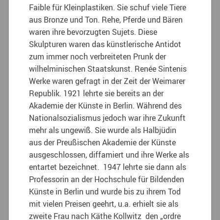
Faible für Kleinplastiken. Sie schuf viele Tiere
aus Bronze und Ton. Rehe, Pferde und Bären
waren ihre bevorzugten Sujets. Diese
Skulpturen waren das künstlerische Antidot
zum immer noch verbreiteten Prunk der
wilhelminischen Staatskunst. Renée Sintenis
Werke waren gefragt in der Zeit der Weimarer
Republik. 1921 lehrte sie bereits an der
Akademie der Künste in Berlin. Während des
Nationalsozialismus jedoch war ihre Zukunft
mehr als ungewiß. Sie wurde als Halbjüdin
aus der Preußischen Akademie der Künste
ausgeschlossen, diffamiert und ihre Werke als
entartet bezeichnet. 1947 lehrte sie dann als
Professorin an der Hochschule für Bildenden
Künste in Berlin und wurde bis zu ihrem Tod
mit vielen Preisen geehrt, u.a. erhielt sie als
zweite Frau nach Käthe Kollwitz den „ordre