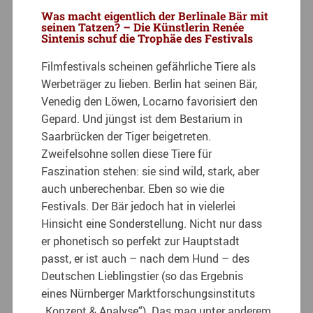
Was macht eigentlich der Berlinale Bär mit
seinen Tatzen? – Die Künstlerin Renée
Sintenis schuf die Trophäe des Festivals
Filmfestivals scheinen gefährliche Tiere als
Werbeträger zu lieben. Berlin hat seinen Bär,
Venedig den Löwen, Locarno favorisiert den
Gepard. Und jüngst ist dem Bestarium in
Saarbrücken der Tiger beigetreten.
Zweifelsohne sollen diese Tiere für
Faszination stehen: sie sind wild, stark, aber
auch unberechenbar. Eben so wie die
Festivals. Der Bär jedoch hat in vielerlei
Hinsicht eine Sonderstellung. Nicht nur dass
er phonetisch so perfekt zur Hauptstadt
passt, er ist auch – nach dem Hund – des
Deutschen Lieblingstier (so das Ergebnis
eines Nürnberger Marktforschungsinstituts
„Konzept & Analyse“). Das mag unter anderem