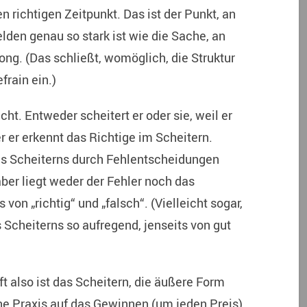
richtigen Zeitpunkt. Das ist der Punkt, an
lden genau so stark ist wie die Sache, an
Song. (Das schließt, womöglich, die Struktur
frain ein.)
cht. Entweder scheitert er oder sie, weil er
er er erkennt das Richtige im Scheitern.
es Scheiterns durch Fehlentscheidungen
ber liegt weder der Fehler noch das
 von „richtig“ und „falsch“. (Vielleicht sogar,
 Scheiterns so aufregend, jenseits von gut
t also ist das Scheitern, die äußere Form
e Praxis auf das Gewinnen (um jeden Preis)