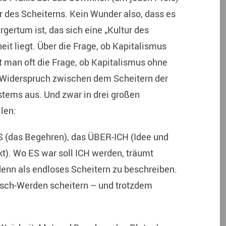
tur des Scheiterns. Kein Wunder also, dass es
rgertum ist, das sich eine „Kultur des
theit liegt. Über die Frage, ob Kapitalismus
t man oft die Frage, ob Kapitalismus ohne
en Widerspruch zwischen dem Scheitern der
ems aus. Und zwar in drei großen
len:
(das Begehren), das ÜBER-ICH (Idee und
t). Wo ES war soll ICH werden, träumt
denn als endloses Scheitern zu beschreiben.
sch-Werden scheitern – und trotzdem