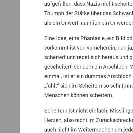
aufgefallen, dass Nazis nicht schei
Triumph der Stärke über das Schwache
als ein Unwert, nämlich ein Unwerden
Eine Idee, eine Phantasie, ein Bild od
vorkommt ist von vorneherein, nun ja,
scheitert und redet sich heraus und g
gescheitert, sondern ein Arschloch. 
einmal, ist er ein dummes Arschloch. 
„fühlt“ sich im Scheitern so sehr (mi
Menschen können scheitern.
Scheitern ist nicht einfach: Misslin
Herzen, also nicht im Zurückschrec
auch nicht im Weitermachen um jede