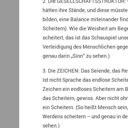
2. Die GESELLSCHAFTSSTRUKTUR: Wei
hätten ihre Stände, und diese müsste
bilden, eine Balance miteinander fi
Scheitern). Wie die Weisheit am Bege
scheitert, das ist das Schauspiel unse
Verteidigung des Menschlichen gegen
genau darin „Sinn“ zu sehen.)
3. Die ZEICHEN: Das Seiende, das Re
Ist nicht Sprache das endlose Scheit
Zeichen ein endloses Scheitern am 
das Scheitern, gewiss. Aber nicht oh
ein Scheitern. (So heißt Mensch sei
Werdens scheitern – und genau in de
sehen.)