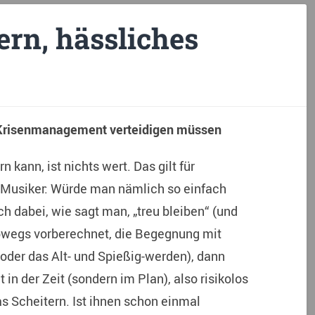
ern, hässliches
 Krisenmanagement verteidigen müssen
n kann, ist nichts wert. Das gilt für
-Musiker: Würde man nämlich so einfach
h dabei, wie sagt man, „treu bleiben“ (und
bwegs vorberechnet, die Begegnung mit
oder das Alt- und Spießig-werden), dann
in der Zeit (sondern im Plan), also risikolos
as Scheitern. Ist ihnen schon einmal