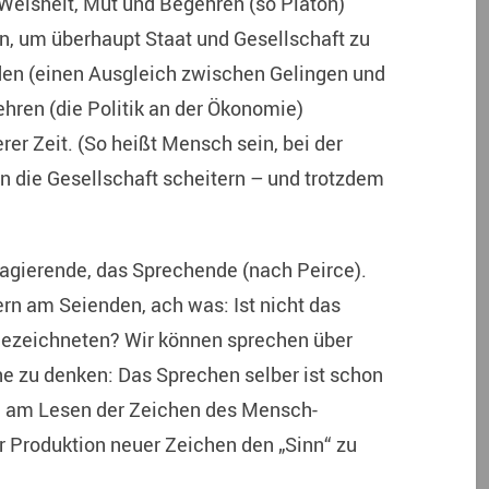
sheit, Mut und Begehren (so Platon)
n, um überhaupt Staat und Gesellschaft zu
nden (einen Ausgleich zwischen Gelingen und
hren (die Politik an der Ökonomie)
rer Zeit. (So heißt Mensch sein, bei der
 die Gesellschaft scheitern – und trotzdem
agierende, das Sprechende (nach Peirce).
ern am Seienden, ach was: Ist nicht das
Bezeichneten? Wir können sprechen über
ne zu denken: Das Sprechen selber ist schon
n, am Lesen der Zeichen des Mensch-
r Produktion neuer Zeichen den „Sinn“ zu