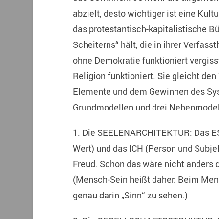
abzielt, desto wichtiger ist eine Kul
das protestantisch-kapitalistische Bü
Scheiterns“ hält, die in ihrer Verfass
ohne Demokratie funktioniert vergiss
Religion funktioniert. Sie gleicht d
Elemente und dem Gewinnen des Syst
Grundmodellen und drei Nebenmodel
1. Die SEELENARCHITEKTUR: Das ES 
Wert) und das ICH (Person und Subjek
Freud. Schon das wäre nicht anders 
(Mensch-Sein heißt daher: Beim Men
genau darin „Sinn“ zu sehen.)