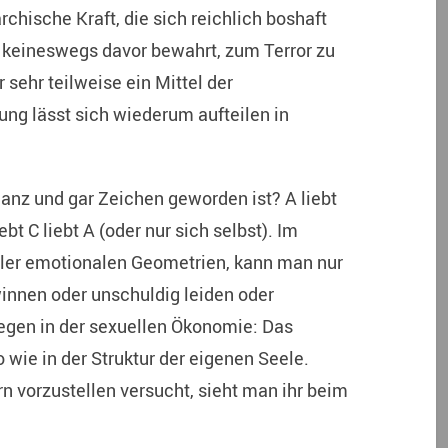
chische Kraft, die sich reichlich boshaft
st keineswegs davor bewahrt, zum Terror zu
sehr teilweise ein Mittel der
ng lässt sich wiederum aufteilen in
anz und gar Zeichen geworden ist? A liebt
bt C liebt A (oder nur sich selbst). Im
aller emotionalen Geometrien, kann man nur
winnen oder unschuldig leiden oder
iegen in der sexuellen Ökonomie: Das
wie in der Struktur der eigenen Seele.
 vorzustellen versucht, sieht man ihr beim