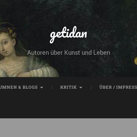
getidan
Autoren über Kunst und Leben
UMNEN & BLOGS
KRITIK
ÜBER / IMPRES