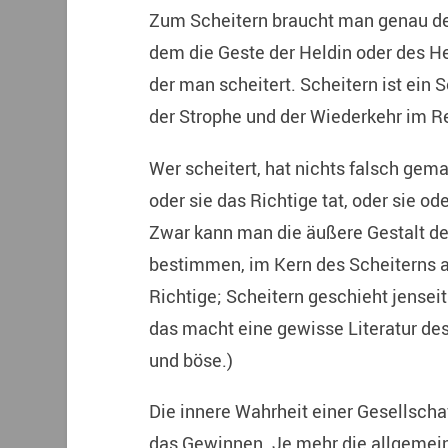
Zum Scheitern braucht man genau den 
dem die Geste der Heldin oder des He
der man scheitert. Scheitern ist ein 
der Strophe und der Wiederkehr im Re
Wer scheitert, hat nichts falsch gema
oder sie das Richtige tat, oder sie od
Zwar kann man die äußere Gestalt d
bestimmen, im Kern des Scheiterns a
Richtige; Scheitern geschieht jenseits
das macht eine gewisse Literatur des
und böse.)
Die innere Wahrheit einer Gesellschaf
das Gewinnen. Je mehr die allgemein