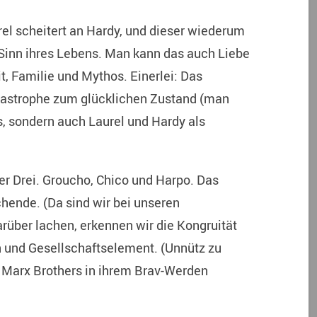
rel scheitert an Hardy, und dieser wiederum
r Sinn ihres Lebens. Man kann das auch Liebe
t, Familie und Mythos. Einerlei: Das
tastrophe zum glücklichen Zustand (man
s, sondern auch Laurel und Hardy als
der Drei. Groucho, Chico und Harpo. Das
hende. (Da sind wir bei unseren
über lachen, erkennen wir die Kongruität
n und Gesellschaftselement. (Unnütz zu
r Marx Brothers in ihrem Brav-Werden