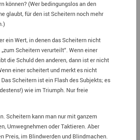
tern können? (Wer bedingungslos an den
 glaubt, für den ist Scheitern noch mehr
.)
er ein Wert, in denen das Scheitern nicht
 „zum Scheitern verurteilt“. Wenn einer
ibt die Schuld den anderen, dann ist er nicht
Wenn einer scheitert und merkt es nicht
Das Scheitern ist ein Flash des Subjekts; es
ndestens!) wie im Triumph. Nur freie
gen. Scheitern kann man nur mit ganzem
ken, Umwegnehmen oder Taktieren. Aber
n Preis, im Blindwerden und Blindmachen.