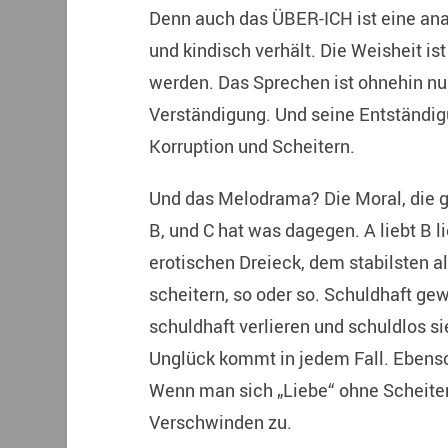
Denn auch das ÜBER-ICH ist eine anar
und kindisch verhält. Die Weisheit i
werden. Das Sprechen ist ohnehin nur 
Verständigung. Und seine Entständigu
Korruption und Scheitern.
Und das Melodrama? Die Moral, die g
B, und C hat was dagegen. A liebt B lie
erotischen Dreieck, dem stabilsten 
scheitern, so oder so. Schuldhaft ge
schuldhaft verlieren und schuldlos s
Unglück kommt in jedem Fall. Ebenso 
Wenn man sich „Liebe“ ohne Scheitern
Verschwinden zu.