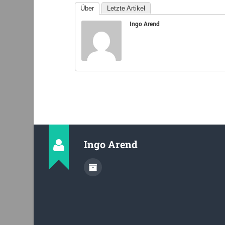
Über
Letzte Artikel
Ingo Arend
Ingo Arend