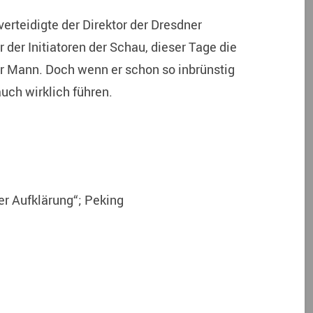
verteidigte der Direktor der Dresdner
der Initiatoren der Schau, dieser Tage die
er Mann. Doch wenn er schon so inbrünstig
uch wirklich führen.
er Aufklärung“; Peking