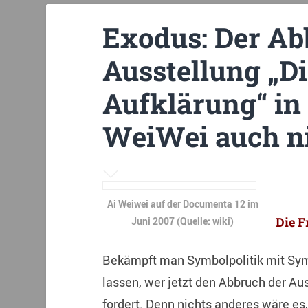
Exodus: Der Ab
Ausstellung „D
Aufklärung“ in 
WeiWei auch ni
Ai Weiwei auf der Documenta 12 im
Die F
Juni 2007 (Quelle: wiki)
Bekämpft man Symbolpolitik mit Symb
lassen, wer jetzt den Abbruch der Au
fordert. Denn nichts anderes wäre es