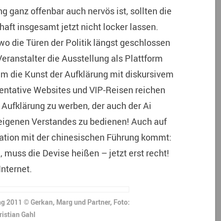
g ganz offenbar auch nervös ist, sollten die
haft insgesamt jetzt nicht locker lassen.
, wo die Türen der Politik längst geschlossen
 Veranstalter die Ausstellung als Plattform
 um die Kunst der Aufklärung mit diskursivem
sentative Websites und VIP-Reisen reichen
 Aufklärung zu werben, der auch der Ai
eigenen Verstandes zu bedienen! Auch auf
alation mit der chinesischen Führung kommt:
, muss die Devise heißen – jetzt erst recht!
Internet.
g 2011 © Gerkan, Marg und Partner, Foto:
ristian Gahl