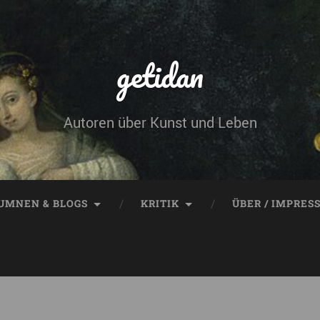
getidan
Autoren über Kunst und Leben
UMNEN & BLOGS
KRITIK
ÜBER / IMPRES