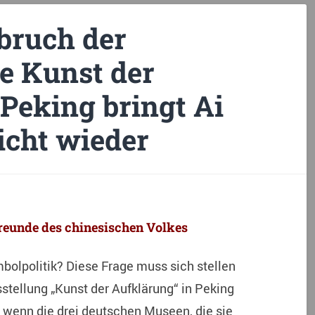
bruch der
ie Kunst der
Peking bringt Ai
cht wieder
reunde des chinesischen Volkes
olpolitik? Diese Frage muss sich stellen
sstellung „Kunst der Aufklärung“ in Peking
, wenn die drei deutschen Museen, die sie