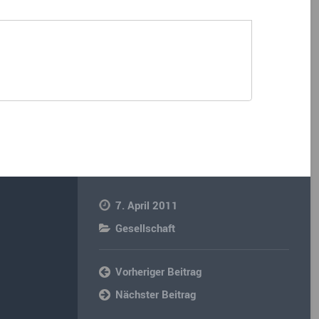
7. April 2011
Gesellschaft
Vorheriger Beitrag
Nächster Beitrag