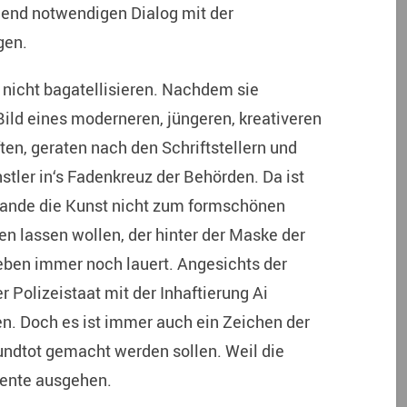
end notwendigen Dialog mit der
gen.
 nicht bagatellisieren. Nachdem sie
ild eines moderneren, jüngeren, kreativeren
ten, geraten nach den Schriftstellern und
tler in‘s Fadenkreuz der Behörden. Da ist
ulande die Kunst nicht zum formschönen
en lassen wollen, der hinter der Maske der
ben immer noch lauert. Angesichts der
 Polizeistaat mit der Inhaftierung Ai
en. Doch es ist immer auch ein Zeichen der
ndtot gemacht werden sollen. Weil die
mente ausgehen.