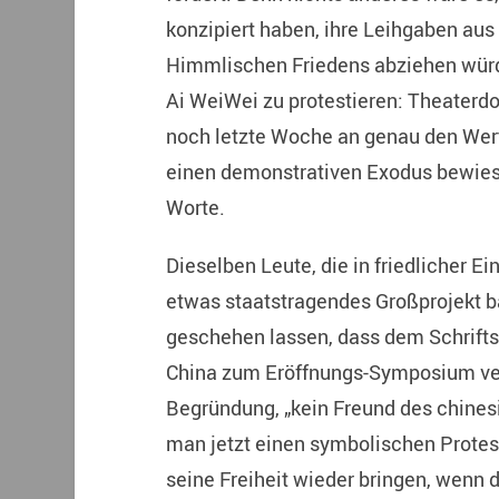
konzipiert haben, ihre Leihgaben a
Himmlischen Friedens abziehen würd
Ai WeiWei zu protestieren: Theaterdo
noch letzte Woche an genau den Wert
einen demonstrativen Exodus bewiese
Worte.
Dieselben Leute, die in friedlicher E
etwas staatstragendes Großprojekt b
geschehen lassen, dass dem Schriftst
China zum Eröffnungs-Symposium verwe
Begründung, „kein Freund des chinesi
man jetzt einen symbolischen Prote
seine Freiheit wieder bringen, wenn 