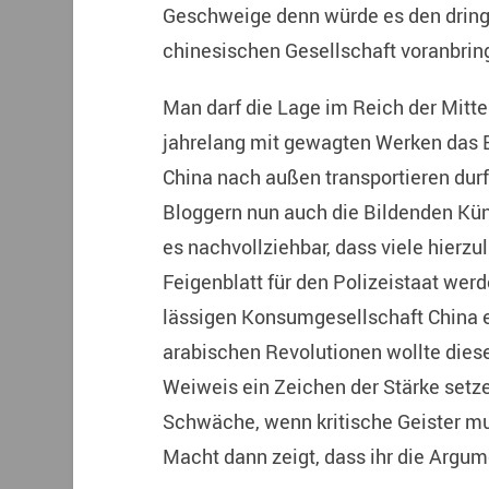
Geschweige denn würde es den dring
chinesischen Gesellschaft voranbrin
Man darf die Lage im Reich der Mitte
jahrelang mit gewagten Werken das B
China nach außen transportieren durf
Bloggern nun auch die Bildenden Küns
es nachvollziehbar, dass viele hierz
Feigenblatt für den Polizeistaat werd
lässigen Konsumgesellschaft China e
arabischen Revolutionen wollte dieser
Weiweis ein Zeichen der Stärke setz
Schwäche, wenn kritische Geister mu
Macht dann zeigt, dass ihr die Argu