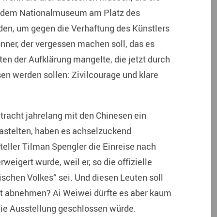
us dem Nationalmuseum am Platz des
en, um gegen die Verhaftung des Künstlers
nner, der vergessen machen soll, das es
en der Aufklärung mangelte, die jetzt durch
n werden sollen: Zivilcourage und klare
intracht jahrelang mit den Chinesen ein
astelten, haben es achselzuckend
eller Tilman Spengler die Einreise nach
igert wurde, weil er, so die offizielle
schen Volkes“ sei. Und diesen Leuten soll
st abnehmen? Ai Weiwei dürfte es aber kaum
die Ausstellung geschlossen würde.