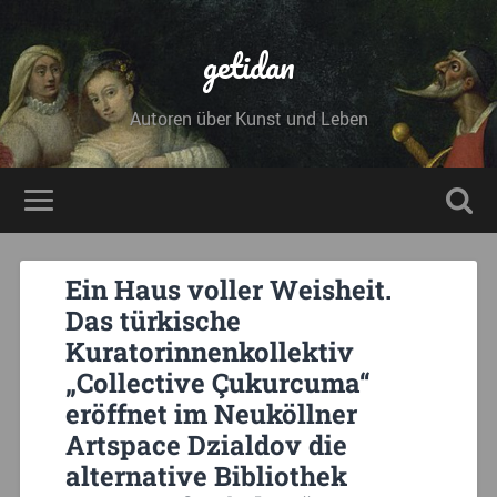
getidan
Autoren über Kunst und Leben
Ein Haus voller Weisheit.
Das türkische
Kuratorinnenkollektiv
„Collective Çukurcuma“
eröffnet im Neuköllner
Artspace Dzialdov die
alternative Bibliothek