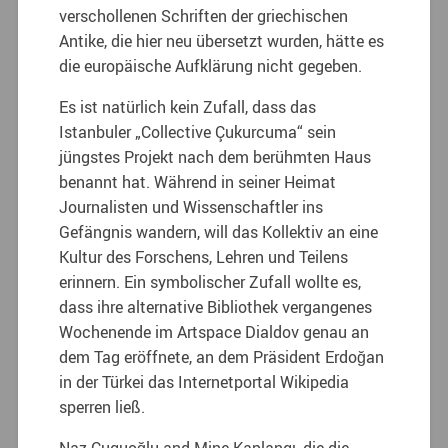
verschollenen Schriften der griechischen
Antike, die hier neu übersetzt wurden, hätte es
die europäische Aufklärung nicht gegeben.
Es ist natürlich kein Zufall, dass das
Istanbuler „Collective Çukurcuma“ sein
jüngstes Projekt nach dem berühmten Haus
benannt hat. Während in seiner Heimat
Journalisten und Wissenschaftler ins
Gefängnis wandern, will das Kollektiv an eine
Kultur des Forschens, Lehren und Teilens
erinnern. Ein symbolischer Zufall wollte es,
dass ihre alternative Bibliothek vergangenes
Wochenende im Artspace Dialdov genau an
dem Tag eröffnete, an dem Präsident Erdoğan
in der Türkei das Internetportal Wikipedia
sperren ließ.
Naz Cuguoğlu and Mine Kaplangı, die die