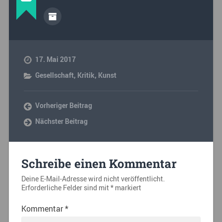
17. Mai 2017
Gesellschaft
,
Kritik
,
Kunst
Vorheriger Beitrag
Nächster Beitrag
Schreibe einen Kommentar
Deine E-Mail-Adresse wird nicht veröffentlicht.
Erforderliche Felder sind mit
*
markiert
Kommentar
*