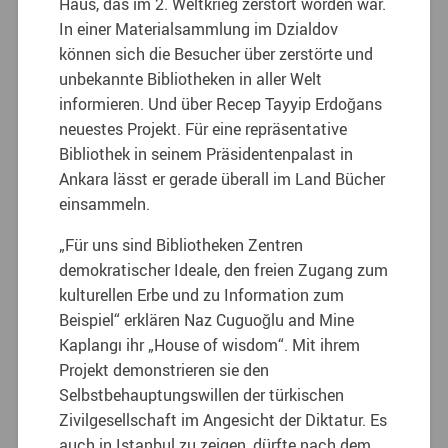
Haus, das im 2. Weltkrieg zerstört worden war.
In einer Materialsammlung im Dzialdov
können sich die Besucher über zerstörte und
unbekannte Bibliotheken in aller Welt
informieren. Und über Recep Tayyip Erdoğans
neuestes Projekt. Für eine repräsentative
Bibliothek in seinem Präsidentenpalast in
Ankara lässt er gerade überall im Land Bücher
einsammeln.
„Für uns sind Bibliotheken Zentren
demokratischer Ideale, den freien Zugang zum
kulturellen Erbe und zu Information zum
Beispiel“ erklären Naz Cuguoğlu and Mine
Kaplangı ihr „House of wisdom“. Mit ihrem
Projekt demonstrieren sie den
Selbstbehauptungswillen der türkischen
Zivilgesellschaft im Angesicht der Diktatur. Es
auch in Istanbul zu zeigen, dürfte nach dem