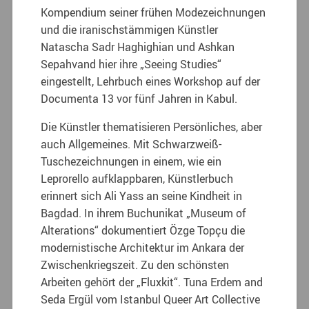
Kompendium seiner frühen Modezeichnungen
und die iranischstämmigen Künstler
Natascha Sadr Haghighian und Ashkan
Sepahvand hier ihre „Seeing Studies“
eingestellt, Lehrbuch eines Workshop auf der
Documenta 13 vor fünf Jahren in Kabul.
Die Künstler thematisieren Persönliches, aber
auch Allgemeines. Mit Schwarzweiß-
Tuschezeichnungen in einem, wie ein
Leprorello aufklappbaren, Künstlerbuch
erinnert sich Ali Yass an seine Kindheit in
Bagdad. In ihrem Buchunikat „Museum of
Alterations“ dokumentiert Özge Top
ç
u die
modernistische Architektur im Ankara der
Zwischenkriegszeit. Zu den schönsten
Arbeiten gehört der „Fluxkit“. Tuna Erdem and
Seda Ergül vom Istanbul Queer Art Collective