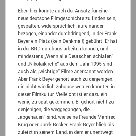
Eben hier könnte auch der Ansatz für eine
neue deutsche Filmgeschichte zu finden sein,
gespalten, widersprüchlich, aufeinander
bezogen, einander durchdringend, in der Frank
Beyer ein Platz (kein Denkmal!) gebührt. Er hat
in der BRD durchaus arbeiten können, und
mindestens „Wenn alle Deutschen schlafen“
und „Nikolaikirche“ aus dem Jahr 1995 sind
auch als „wichtige“ Filme anerkannt worden.
Aber Frank Beyer gehört auch zu denjenigen,
die nicht wirklich zuhause werden konnten in
dieser Filmkultur. Vielleicht ist er dazu ein
wenig zu spät gekommen. Er gehört nicht zu
denjenigen, die weggegangen, die
„abgehauen“ sind, wie seine Freunde Manfred
Krug oder Jurek Becker. Frank Beyer blieb bis
zuletzt in seinem Land, in dem er unentwegt