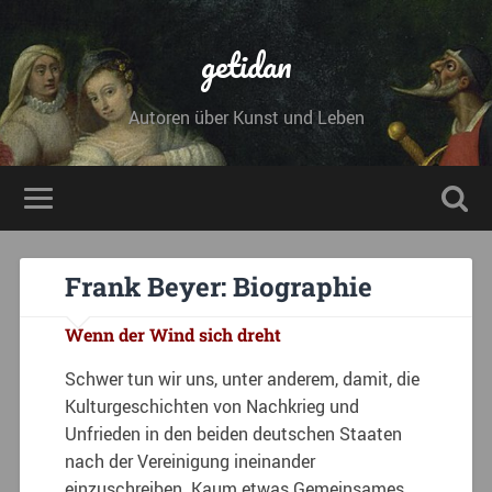
getidan
Autoren über Kunst und Leben
Frank Beyer: Biographie
Wenn der Wind sich dreht
Schwer tun wir uns, unter anderem, damit, die
Kulturgeschichten von Nachkrieg und
Unfrieden in den beiden deutschen Staaten
nach der Vereinigung ineinander
einzuschreiben. Kaum etwas Gemeinsames,