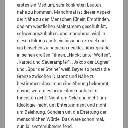
erstes ein Medium, sehr konkreten Leuten
nahe zu kommen. Manchmal ist dieser Aspekt
der Nähe zu den Menschen für ein Empfinden,
das am westlichen Mainstream geschult ist,
schwer auszuhalten, und manchmal wird in
diesen Filmen auch ein bisschen zu viel und
ein bisschen zu papieren geredet. Aber gerade
in seinen großen Filmen, „Nackt unter Wölfen“,
„Karbid und Sauerampfer“, „Jakob der Lügner“
und „Spur der Steine“ weiß Beyer so präzis die
Grenze zwischen Distanz und Nähe zu
bestimmen, dass man eine Ahnung bekommt,
davon, worum es beim Filmemachen im
Innersten geht. Nicht um Geld und nicht um
Ideologie, nicht um Entertainment und nicht
um Belehrung. Sondern um die Errettung der
menschlichen Würde. Das wäre schon mal,
nun ja, systemübergreifend.