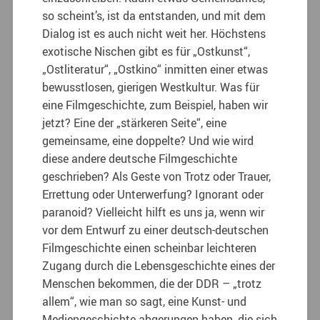
so scheint’s, ist da entstanden, und mit dem
Dialog ist es auch nicht weit her. Höchstens
exotische Nischen gibt es für „Ostkunst“,
„Ostliteratur“, „Ostkino“ inmitten einer etwas
bewusstlosen, gierigen Westkultur. Was für
eine Filmgeschichte, zum Beispiel, haben wir
jetzt? Eine der „stärkeren Seite“, eine
gemeinsame, eine doppelte? Und wie wird
diese andere deutsche Filmgeschichte
geschrieben?
Als Geste von Trotz oder Trauer,
Errettung oder Unterwerfung? Ignorant oder
paranoid? Vielleicht hilft es uns ja, wenn wir
vor dem Entwurf zu einer deutsch-deutschen
Filmgeschichte einen scheinbar leichteren
Zugang durch die Lebensgeschichte eines der
Menschen bekommen, die der DDR – „trotz
allem“, wie man so sagt, eine Kunst- und
Mediengeschichte abgerungen haben, die sich