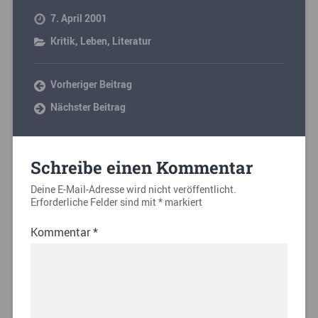
7. April 2001
Kritik
,
Leben
,
Literatur
Vorheriger Beitrag
Nächster Beitrag
Schreibe einen Kommentar
Deine E-Mail-Adresse wird nicht veröffentlicht.
Erforderliche Felder sind mit
*
markiert
Kommentar
*