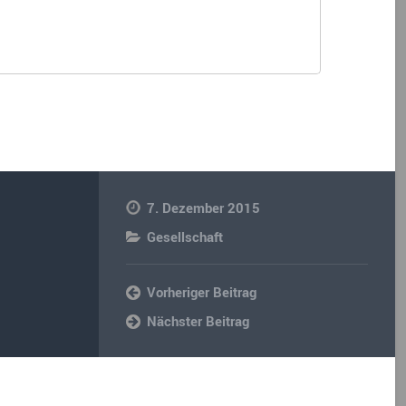
7. Dezember 2015
Gesellschaft
Vorheriger Beitrag
Nächster Beitrag