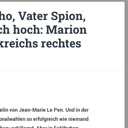
ho, Vater Spion,
ich hoch: Marion
kreichs rechtes
kelin von Jean-Marie Le Pen. Und in der
onalwahlen so erfolgreich wie niemand