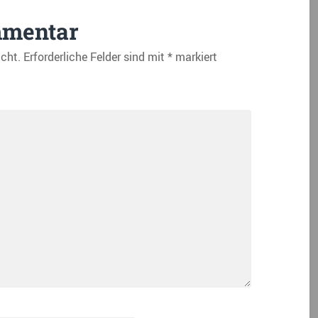
mmentar
icht.
Erforderliche Felder sind mit
*
markiert