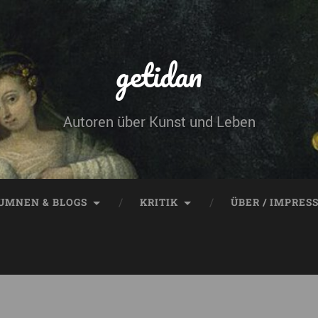
getidan
Autoren über Kunst und Leben
UMNEN & BLOGS
KRITIK
ÜBER / IMPRES