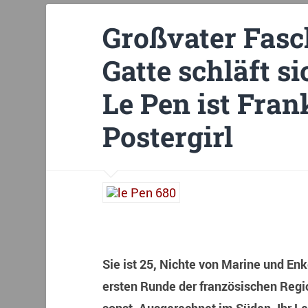
Großvater Fasc
Gatte schläft s
Le Pen ist Fran
Postergirl
Sie ist 25, Nichte von Marine und En
ersten Runde der französischen Regi