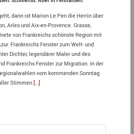
en: schillernd. Aber in Fehlfarben.
ht, dann ist Marion Le Pen die Herrin über
on, Arles und Aix-en-Provence. Grasse,
nete von Frankreichs schönste Region mit
ur. Frankreichs Fenster zum Welt- und
ter Dichter, legendärer Maler und des
nd Frankreichs Fenster zur Migration. In der
 Regionalwahlen vom kommenden Sonntag
 aller Stimmen
[…]