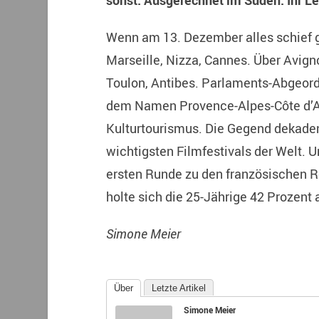
sonst. Ausgerechnet im Süden. Ihr Leb
Wenn am 13. Dezember alles schief ge
Marseille, Nizza, Cannes. Über Avign
Toulon, Antibes. Parlaments-Abgeord
dem Namen Provence-Alpes-Côte d’Az
Kulturtourismus. Die Gegend dekaden
wichtigsten Filmfestivals der Welt. U
ersten Runde zu den französischen
holte sich die 25-Jährige 42 Prozent
Simone Meier
Über
Letzte Artikel
Simone Meier