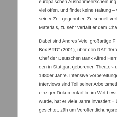
europäischen Ausnahmeerscheinung d
viel offen, und findet keine Haltung
seiner Zeit gegenüber. Zu schnell ver
Materials, zu sehr verfällt er dem Ch
Dabei sind Andres Veiel großartige F
Box BRD“ (2001), über den RAF Terr
Chef der Deutschen Bank Alfred Herr
den in Stuttgart geborenen Theater- u
1980er Jahre. Intensive Vorbereitunge
Interviews sind Teil seiner Arbeitsme
einziger Dokumentarfilm im Wettbewer
wurde, hat er viele Jahre investiert 
gesichtet, zäh um Veröffentlichungsr