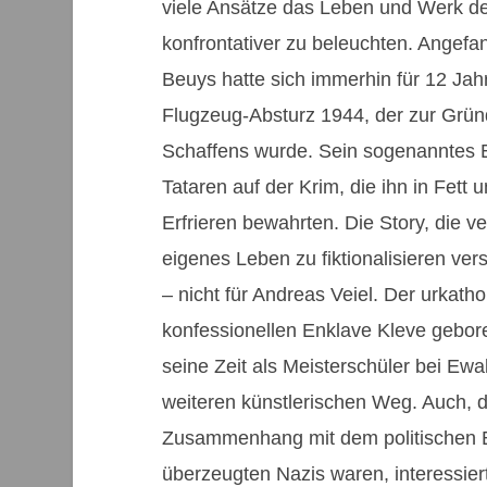
viele Ansätze das Leben und Werk des
konfrontativer zu beleuchten. Angef
Beuys hatte sich immerhin für 12 Jahre
Flugzeug-Absturz 1944, der zur Grün
Schaffens wurde. Sein sogenanntes 
Tataren auf der Krim, die ihn in Fett
Erfrieren bewahrten. Die Story, die v
eigenes Leben zu fiktionalisieren ver
– nicht für Andreas Veiel. Der urkatho
konfessionellen Enklave Kleve gebor
seine Zeit als Meisterschüler bei Ewa
weiteren künstlerischen Weg. Auch, 
Zusammenhang mit dem politischen 
überzeugten Nazis waren, interessiert