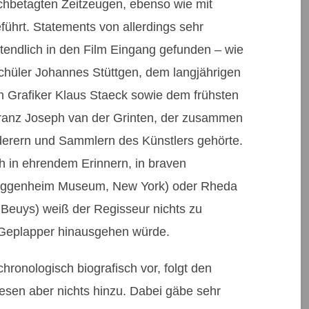
ochbetagten Zeitzeugen, ebenso wie mit
ührt. Statements von allerdings sehr
endlich in den Film Eingang gefunden – wie
hüler Johannes Stüttgen, dem langjährigen
 Grafiker Klaus Staeck sowie dem frühsten
ranz Joseph van der Grinten, der zusammen
derern und Sammlern des Künstlers gehörte.
ch in ehrendem Erinnern, in braven
(Guggenheim Museum, New York) oder Rheda
n Beuys) weiß der Regisseur nichts zu
“-Geplapper hinausgehen würde.
ronologisch biografisch vor, folgt den
sen aber nichts hinzu. Dabei gäbe sehr