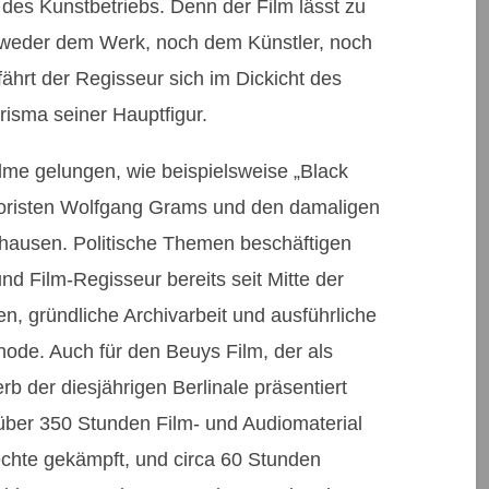
es Kunstbetriebs. Denn der Film lässt zu
 – weder dem Werk, noch dem Künstler, noch
fährt der Regisseur sich im Dickicht des
arisma seiner Hauptfigur.
ilme gelungen, wie beispielsweise „Black
oristen Wolfgang Grams und den damaligen
hausen. Politische Themen beschäftigen
nd Film-Regisseur bereits seit Mitte der
n, gründliche Archivarbeit und ausführliche
thode. Auch für den Beuys Film, der als
b der diesjährigen Berlinale präsentiert
– über 350 Stunden Film- und Audiomaterial
echte gekämpft, und circa 60 Stunden