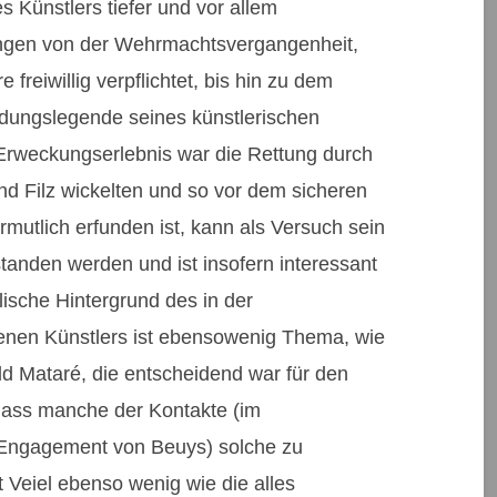
 Künstlers tiefer und vor allem
angen von der Wehrmachtsvergangenheit,
 freiwillig verpflichtet, bis hin zu dem
dungslegende seines künstlerischen
Erweckungserlebnis war die Rettung durch
 und Filz wickelten und so vor dem sicheren
ermutlich erfunden ist, kann als Versuch sein
standen werden und ist insofern interessant
lische Hintergrund des in der
enen Künstlers ist ebensowenig Thema, wie
ld Mataré, die entscheidend war für den
dass manche der Kontakte (im
Engagement von Beuys) solche zu
 Veiel ebenso wenig wie die alles