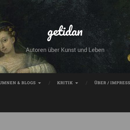
getidan
Autoren über Kunst und Leben
UMNEN & BLOGS
KRITIK
ÜBER / IMPRES