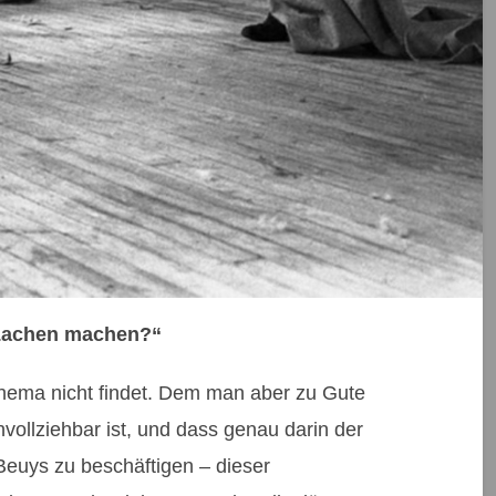
 Lachen machen?“
n Thema nicht findet. Dem man aber zu Gute
vollziehbar ist, und dass genau darin der
 Beuys zu beschäftigen – dieser