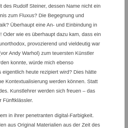
des Rudolf Steiner, dessen Name nicht ein
ältnis zum Fluxus? Die Begegnung und
ik? Überhaupt eine An- und Einbindung in
e! Oder wie es überhaupt dazu kam, dass ein
 unorthodox, provozierend und vieldeutig war
(vor Andy Warhol) zum teuersten Künstler
erden konnte, würde mich ebenso
eigentlich heute rezipiert wird? Dies hätte
che Kontextualisierung werden können. Statt
des. Kunstlehrer werden sich freuen – das
r Fünftklässler.
 in ihrer penetranten digital-Farbigkeit.
len aus Original Materialien aus der Zeit des