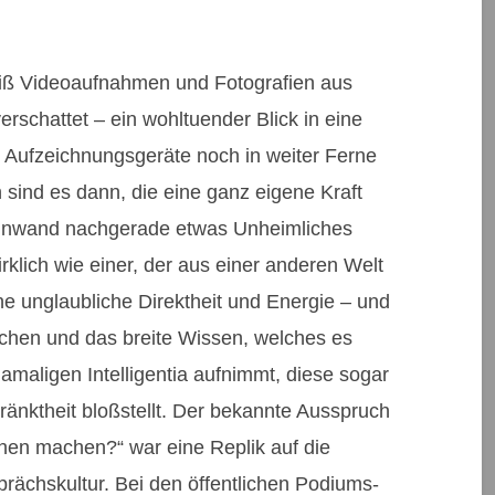
iß Videoaufnahmen und Fotografien aus
erschattet – ein wohltuender Blick in eine
r Aufzeichnungsgeräte noch in weiter Ferne
n sind es dann, die eine ganz eigene Kraft
leinwand nachgerade etwas Unheimliches
lich wie einer, der aus einer anderen Welt
ne unglaubliche Direktheit und Energie – und
chen und das breite Wissen, welches es
maligen Intelligentia aufnimmt, diese sogar
chränktheit bloßstellt. Der bekannte Ausspruch
hen machen?“ war eine Replik auf die
prächskultur. Bei den öffentlichen Podiums-