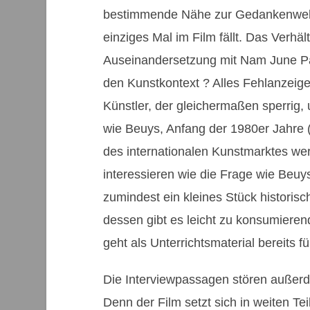
bestimmende Nähe zur Gedankenwelt 
einziges Mal im Film fällt. Das Verh
Auseinandersetzung mit Nam June Pa
den Kunstkontext ? Alles Fehlanzeig
Künstler, der gleichermaßen sperrig,
wie Beuys, Anfang der 1980er Jahre 
des internationalen Kunstmarktes w
interessieren wie die Frage wie Beuys 
zumindest ein kleines Stück historis
dessen gibt es leicht zu konsumieren
geht als Unterrichtsmaterial bereits fü
Die Interviewpassagen stören außerdem
Denn der Film setzt sich in weiten Tei