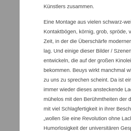
Künstlers zusammen.
Eine Montage aus vielen schwarz-we
Kontaktbögen, körnig, grob, spröde, v
Zeit, in der die Überschärfe moderne
lag. Und einige dieser Bilder / Szene
entwickeln, die auf der großen Kino
bekommen. Beuys wirkt manchmal wirk
zu uns zu sprechen scheint. Da ist ei
immer wieder dieses ansteckende La
mühelos mit den Berühmtheiten der da
mit viel Schlagfertigkeit in ihrer Bes
„wollen Sie eine Revolution ohne Lac
Humorlosigkeit der universitären Ges