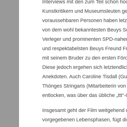
Interviews mit den zum Teil schon h
Kunstkritikern und Museumsleuten gef
voraussehbaren Personen haben letzt
von dem wohl bekanntesten Beuys Sc
Verleger und prominenten SPD-nahen
und respektabelsten Beuys Freund F
mit seinem Bruder zu den ersten För
Diese jedoch ergehen sich letztendli
Anekdoten. Auch Caroline Tisdall 
Thönges Stringaris (Mitarbeiterin vo
entlocken, was über das übliche „ttt
Insgesamt geht der Film weitgehend ch
vorgegebenen Lebensphasen, fügt die