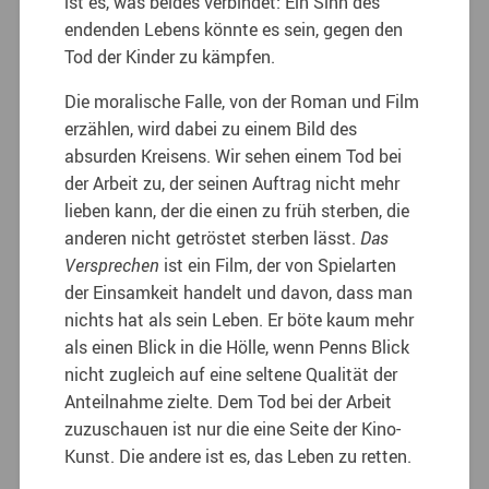
ist es, was beides verbindet: Ein Sinn des
endenden Lebens könnte es sein, gegen den
Tod der Kinder zu kämpfen.
Die moralische Falle, von der Roman und Film
erzählen, wird dabei zu einem Bild des
absurden Kreisens. Wir sehen einem Tod bei
der Arbeit zu, der seinen Auftrag nicht mehr
lieben kann, der die einen zu früh sterben, die
anderen nicht getröstet sterben lässt.
Das
Versprechen
ist ein Film, der von Spielarten
der Einsamkeit handelt und davon, dass man
nichts hat als sein Leben. Er böte kaum mehr
als einen Blick in die Hölle, wenn Penns Blick
nicht zugleich auf eine seltene Qualität der
Anteilnahme zielte. Dem Tod bei der Arbeit
zuzuschauen ist nur die eine Seite der Kino-
Kunst. Die andere ist es, das Leben zu retten.