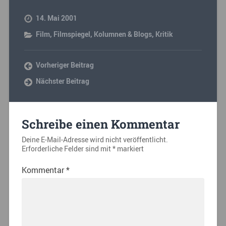
14. Mai 2001
Film
,
Filmspiegel
,
Kolumnen & Blogs
,
Kritik
Vorheriger Beitrag
Nächster Beitrag
Schreibe einen Kommentar
Deine E-Mail-Adresse wird nicht veröffentlicht.
Erforderliche Felder sind mit
*
markiert
Kommentar
*