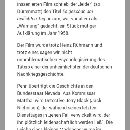
inszenierten Film schrieb, der „leider“ (so
Dürrenmatt) den Titel
Es geschah am
hellichten Tag
bekam, war vor allem als
„Warnung“ gedacht, ein Stück mutiger
Aufklärung im Jahr 1958.
Der Film wurde trotz Heinz Rühmann und
trotz einer, sagen wir: nicht
unproblematischen Psychologisierung des
Täters einer der unheimlichsten der deutschen
Nachkriegsgeschichte.
Penn überträgt die Geschichte in den
Bundesstaat Nevada. Aus Kommissar
Matthäi wird Detective Jerry Black (Jack
Nicholson), der während seines letzten
Diensttages in „jenen Fall verwickelt wird, der
ihn plötzlich leidenschaftlich werden ließ“. Die
Leiche eines kleinen Mädchens wurde im