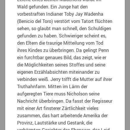
Wald gefunden. Ein Junge hat den
vorbestraften Indianer Toby Jay Wadenha
(Benicio del Toro) verstört vom Tatort flüchten
sehen, so glaubt man schnell, den Schuldigen
gefunden zu haben. Schwieriger scheint es,
den Eltern die traurige Mitteilung vom Tod
ihres Kindes zu überbringen. Da gelingt Penn
ein furchtbar genaues Bild, das zeigt, wie er
die Möglichkeiten seines Stoffes und seine
eigenen Erzählabsichten miteinander zu
verbinden weiß. Jerry trifft die Mutter auf ihrer
Truthahnfarm. Mitten im Lärm der
aufgeregten Tiere muss Nicholson seine
Nachricht überbringen. Da fasst der Regisseur
mit einer Art finsterer Zärtlichkeit vieles
zusammen, das hart arbeitende Amerika der
Provinz, Lautstärke und Gestank, die
verhärmten Gesichter des Ehepaars, das Leid,