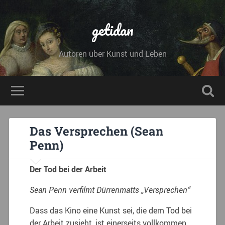
getidan
Autoren über Kunst und Leben
Das Versprechen (Sean
Penn)
Der Tod bei der Arbeit
Sean Penn verfilmt Dürrenmatts „Versprechen“
Dass das Kino eine Kunst sei, die dem Tod bei
der Arbeit zusieht, ist einerseits vollkommen