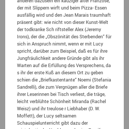
anderen dazusein ein kauziger alter Franzose,
der mit Slippern wirft und beim Pizza- Essen
ausfällig wird und den Jean Marais traumhaft
präsent gibt: wie nicht von dieser Kunst-Welt
der todkranke Sch riftsteller Alex (Jeremy
Irons), der die „Obszönität des Sterbenden“ für
sich in Anspruch nimmt, wenn er mit Lucy
spricht, darüber zum Beispiel, daß es für ihre
Jungfräulichkeit andere Gründe gibt als ihr
Warten auf die Erfüllung des Versprechens, da
s ihr der erste Kuß an diesem Ort zu geben
schien die „Briefkastentante“ Noemi (Stefania
Sandrelli), die zum Vergnügen aller die Briefe
ihrer Leserinnen bei Tisch verliest, die träge,
leicht verblühte Schönheit Miranda (Rachel
Weisz) und ihr treulose r Liebhaber (D. W.
Moffett), der Lucy seltsamen
Schauspielunterricht gibt dazu der