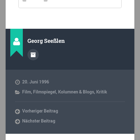
Georg Seeßlen
20. Juni 1996
Film
,
Filmspiegel
,
Kolumnen & Blogs
,
Kritik
Vorheriger Beitrag
Nächster Beitrag