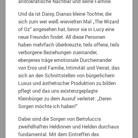
aristokratische Nachbar und seine Familie.
Und da ist Daisy, Dianas kleine Tochter, die
sich zum wer weiß wievielten Mal „The Wizard
of Oz“ angesehen hat, bevor sie in Lucy eine
neue Freundin findet. All diese Personen
haben mehrfach überkreuzte, teils offene, teils
verborgene Beziehungen zueinander,
ebenjenes träge emotionale Durcheinander
von Eros und Familie, Intimität und Verrat, das
sich an den Schnittstellen von bürgerlichem
Luxus und ästhetischer Produktion zu bilden
pflegt und das uns existenzgeplagte
Kleinbürger zu dem Ausruf verleitet: „Deren
Sorgen möchte ich haben!“
Dabei sind die Sorgen von Bertoluccis
zweifelhaften Heldinnen und Helden durchaus
fundamental. Mit dem Eintreffen des