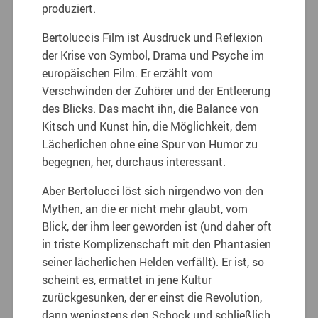
produziert.
Bertoluccis Film ist Ausdruck und Reflexion
der Krise von Symbol, Drama und Psyche im
europäischen Film. Er erzählt vom
Verschwinden der Zuhörer und der Entleerung
des Blicks. Das macht ihn, die Balance von
Kitsch und Kunst hin, die Möglichkeit, dem
Lächerlichen ohne eine Spur von Humor zu
begegnen, her, durchaus interessant.
Aber Bertolucci löst sich nirgendwo von den
Mythen, an die er nicht mehr glaubt, vom
Blick, der ihm leer geworden ist (und daher oft
in triste Komplizenschaft mit den Phantasien
seiner lächerlichen Helden verfällt). Er ist, so
scheint es, ermattet in jene Kultur
zurückgesunken, der er einst die Revolution,
dann wenigstens den Schock und schließlich