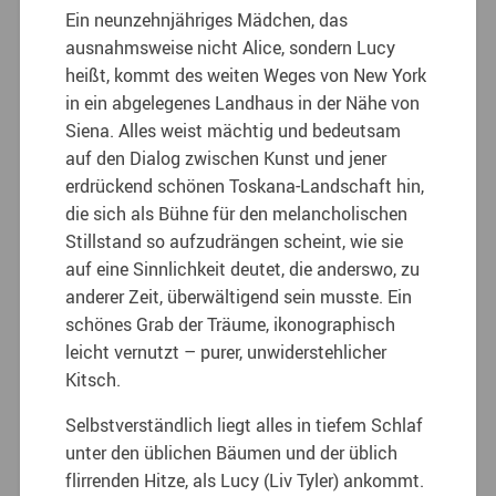
Ein neunzehnjähriges Mädchen, das
ausnahmsweise nicht Alice, sondern Lucy
heißt, kommt des weiten Weges von New York
in ein abgelegenes Landhaus in der Nähe von
Siena.
Alles weist mächtig und bedeutsam
auf den Dialog zwischen Kunst und jener
erdrückend schönen Toskana-Landschaft hin,
die sich als Bühne für den melancholischen
Stillstand so aufzudrängen scheint, wie sie
auf eine Sinnlichkeit deutet, die anderswo, zu
anderer Zeit, überwältigend sein musste. Ein
schönes Grab der Träume, ikonographisch
leicht vernutzt – purer, unwiderstehlicher
Kitsch.
Selbstverständlich liegt alles in tiefem Schlaf
unter den üblichen Bäumen und der üblich
flirrenden Hitze, als Lucy (Liv Tyler) ankommt.