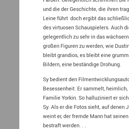
und die der Geschichte, die ihren tra
Leine führt doch ergibt das schließ
des virtuosen Schauspielers. Auch die
gelegentlich zu sehr in das wächser
großen Figuren zu werden, wie Dusti
bleibt grandios, es bleibt eine gru
Bildern, eine beständige Drohung.
Sy bedient den Filmentwicklungsaut
Besessenheit. Er sammelt, heimlich,
Familie Yorkin. So halluziniert er sich
Sy. Als er die Fotos sieht, auf denen
weint er, der fremde Mann hat seinen 
bestraft werden. . .