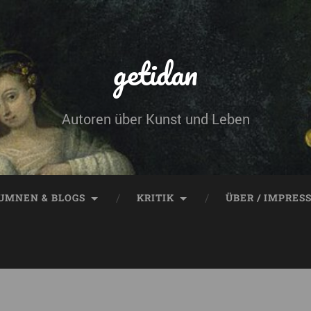
getidan
Autoren über Kunst und Leben
UMNEN & BLOGS
KRITIK
ÜBER / IMPRES