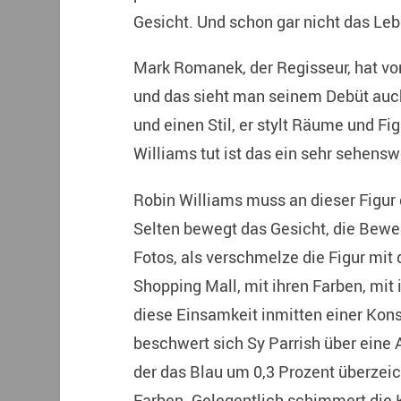
Gesicht. Und schon gar nicht das Leb
Mark Romanek, der Regisseur, hat vo
und das sieht man seinem Debüt auch
und einen Stil, er stylt Räume und Fi
Williams tut ist das ein sehr sehensw
Robin Williams muss an dieser Figur 
Selten bewegt das Gesicht, die Beweg
Fotos, als verschmelze die Figur mit 
Shopping Mall, mit ihren Farben, mit 
diese Einsamkeit inmitten einer Ko
beschwert sich Sy Parrish über ein
der das Blau um 0,3 Prozent überzeic
Farben. Gelegentlich schimmert die K