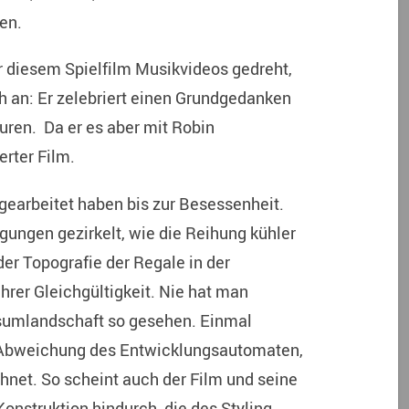
en.
r diesem Spielfilm Musikvideos gedreht,
 an: Er zelebriert einen Grundgedanken
guren. Da er es aber mit Robin
erter Film.
gearbeitet haben bis zur Besessenheit.
ungen gezirkelt, wie die Reihung kühler
der Topografie der Regale in der
ihrer Gleichgültigkeit. Nie hat man
nsumlandschaft so gesehen. Einmal
e Abweichung des Entwicklungsautomaten,
hnet. So scheint auch der Film und seine
onstruktion hindurch, die des Styling