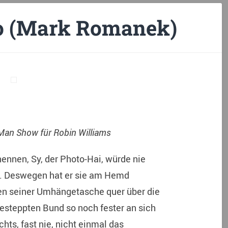
o (Mark Romanek)
Man Show für Robin Williams
nennen, Sy, der Photo-Hai, würde nie
en. Deswegen hat er sie am Hemd
en seiner Umhängetasche quer über die
esteppten Bund so noch fester an sich
hts, fast nie, nicht einmal das