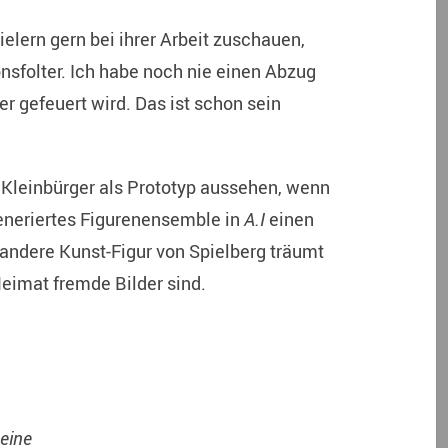
ielern gern bei ihrer Arbeit zuschauen,
onsfolter. Ich habe noch nie einen Abzug
er gefeuert wird. Das ist schon sein
 Kleinbürger als Prototyp aussehen, wenn
eneriertes Figurenensemble in
A.I
einen
 andere Kunst-Figur von Spielberg träumt
Heimat fremde Bilder sind.
meine