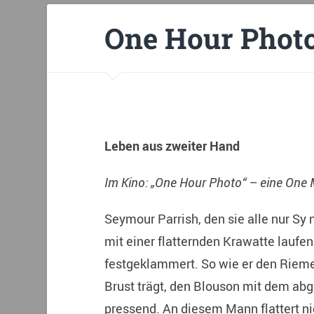
One Hour Phot
Leben aus zweiter Hand
Im Kino: „One Hour Photo“ – eine One 
Seymour Parrish, den sie alle nur Sy 
mit einer flatternden Krawatte lauf
festgeklammert. So wie er den Riem
Brust trägt, den Blouson mit dem abg
pressend. An diesem Mann flattert nic