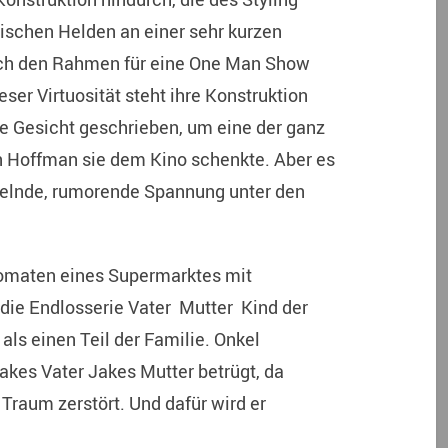
gischen Helden an einer sehr kurzen
lich den Rahmen für eine One Man Show
ser Virtuosität steht ihre Konstruktion
ne Gesicht geschrieben, um eine der ganz
n Hoffman sie dem Kino schenkte. Aber es
mmelnde, rumorende Spannung unter den
omaten eines Supermarktes mit
 die Endlosserie Vater Mutter Kind der
 als einen Teil der Familie. Onkel
 Jakes Vater Jakes Mutter betrügt, da
Traum zerstört. Und dafür wird er