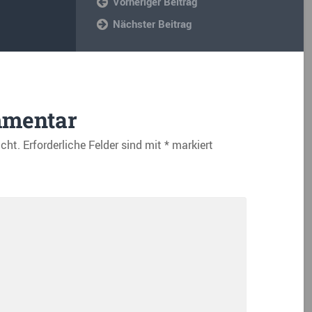
Vorheriger Beitrag
Nächster Beitrag
mmentar
icht.
Erforderliche Felder sind mit
*
markiert