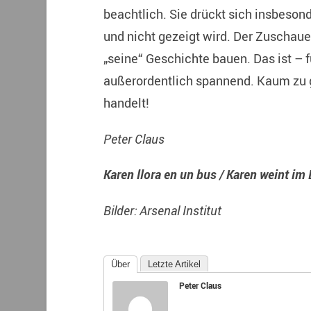
beachtlich. Sie drückt sich insbesond
und nicht gezeigt wird. Der Zuschauer
„seine“ Geschichte bauen. Das ist – 
außerordentlich spannend. Kaum zu g
handelt!
Peter Claus
Karen llora en un bus / Karen weint im
Bilder: Arsenal Institut
Über
Letzte Artikel
Peter Claus