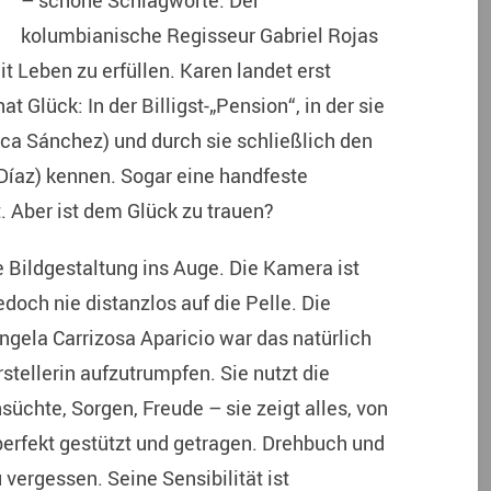
– schöne Schlagworte.
Der
kolumbianische Regisseur Gabriel Rojas
mit Leben zu erfüllen. Karen landet erst
t Glück: In der Billigst-„Pension“, in der sie
lica Sánchez) und durch sie schließlich den
Díaz) kennen. Sogar eine handfeste
. Aber ist dem Glück zu trauen?
e Bildgestaltung ins Auge. Die Kamera ist
edoch nie distanzlos auf die Pelle. Die
ngela Carrizosa Aparicio war das natürlich
stellerin aufzutrumpfen. Sie nutzt die
chte, Sorgen, Freude – sie zeigt alles, von
erfekt gestützt und getragen. Drehbuch und
 vergessen. Seine Sensibilität ist