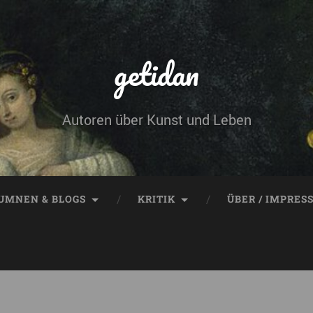
getidan
Autoren über Kunst und Leben
UMNEN & BLOGS
KRITIK
ÜBER / IMPRES