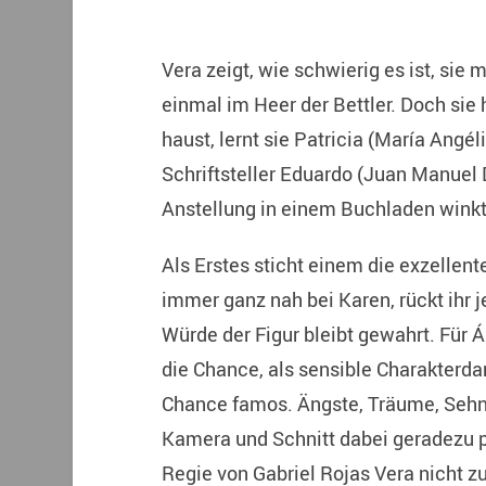
Vera zeigt, wie schwierig es ist, sie 
einmal im Heer der Bettler. Doch sie ha
haust, lernt sie Patricia (María Angé
Schriftsteller Eduardo (Juan Manuel 
Anstellung in einem Buchladen winkt
Als Erstes sticht einem die exzellent
immer ganz nah bei Karen, rückt ihr j
Würde der Figur bleibt gewahrt. Für Á
die Chance, als sensible Charakterdar
Chance famos. Ängste, Träume, Sehnsü
Kamera und Schnitt dabei geradezu p
Regie von Gabriel Rojas Vera nicht zu