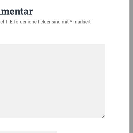
mmentar
icht.
Erforderliche Felder sind mit
*
markiert