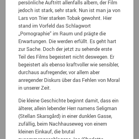
persönliche Auftritt allenfalls albern, der Film
jedoch ist stark, sehr stark. Nun ist man ja von
Lars von Trier starken Tobak gewohnt. Hier
stand im Vorfeld das Schlagwort
„Pornographie“ im Raum und prägte die
Erwartungen. Die werden erfüllt. Es geht hart
zur Sache. Doch der jetzt zu sehende erste
Teil des Films begeistert nicht deswegen. Er
begeistert als ebenso kraftvoller wie sensibler,
durchaus aufregender, vor allem aber
anregender Diskurs über das Fehlen von Moral
in unserer Zeit.
Die kleine Geschichte beginnt damit, dass ein
älterer, allein lebender Herr namens Seligman
(Stellan Skarsgård) in einer dunklen Gasse,
zufällig, beim Nachhauseweg von einem
kleinen Einkauf, die brutal