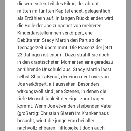
diesem ersten Teil des Films, der abrupt
mitten im fünften Kapitel endet, gelegentlich
als Erzählerin auf. In langen Rückblenden wird
die Rolle der Joe zunächst von mehreren
Kinderdarstellerinnen verkörpert, ehe
Debütantin Stacy Martin den Part ab der
Teenagerzeit übernimmt. Die Präsenz der jetzt
23-Jährigen ist enorm. Dazu strahlt sie noch
in den drastischsten Momenten eine geradezu
anrührende Unschuld aus. Stacy Martin lässt
selbst Shia LaBeouf, der einen der Lover von
Joe verkörpert, alt aussehen. Besonders
wirkungsvoll sind jene Szenen, in denen die
tiefe Menschlichkeit der Figur zum Tragen
kommt. Wenn Joe etwa den sterbenden Vater
(großartig: Christian Slater) im Krankenhaus
besucht, wirkt die junge Frau bei aller
nachvollziehbaren Hilflosigkeit doch auch