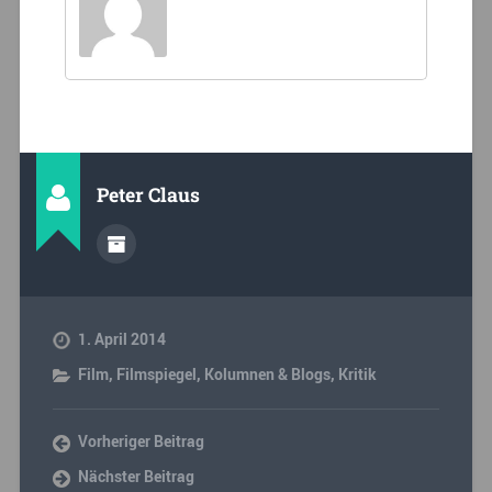
Peter Claus
1. April 2014
Film
,
Filmspiegel
,
Kolumnen & Blogs
,
Kritik
Vorheriger Beitrag
Nächster Beitrag