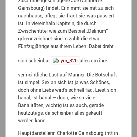
zusammengeschlagene Joe (Charlotte
Gainsbourg) findet. Er nimmt sie mit zu sich
nachhause, pflegt sie, fragt sie, was passiert
ist. In viereinhalb Kapiteln, die durch
Zwischentitel wie zum Beispiel „Delirium“
gekennzeichnet sind, erzählt die etwa
Fünfzigjährige aus ihrem Leben. Dabei dreht
sich scheinbar
alles um ihre
vermeintliche Lust auf Männer. Die Botschaft
ist simpel: Sex an sich ist ja was Schönes,
doch ohne Liebe wird’s schnell fad. Liest sich
banal, ist banal – doch, wie so viele
Banalitäten, wichtig ist es auch, gerade
heutzutage, da scheinbar alles gekauft
werden kann.
Hauptdarstellerin Charlotte Gainsbourg tritt in