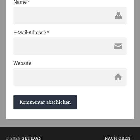
Name
*
E-Mail-Adresse
*
Website
© 2026
GETIDAN
NACH OBEN ↑