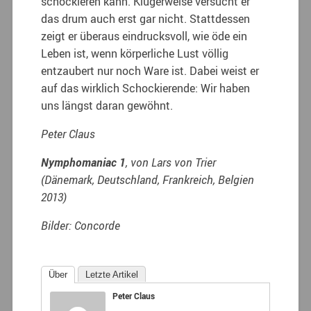
schockieren kann. Klugerweise versucht er
das drum auch erst gar nicht. Stattdessen
zeigt er überaus eindrucksvoll, wie öde ein
Leben ist, wenn körperliche Lust völlig
entzaubert nur noch Ware ist. Dabei weist er
auf das wirklich Schockierende: Wir haben
uns längst daran gewöhnt.
Peter Claus
Nymphomaniac 1
, von Lars von Trier
(Dänemark, Deutschland, Frankreich, Belgien
2013)
Bilder: Concorde
Über
Letzte Artikel
Peter Claus