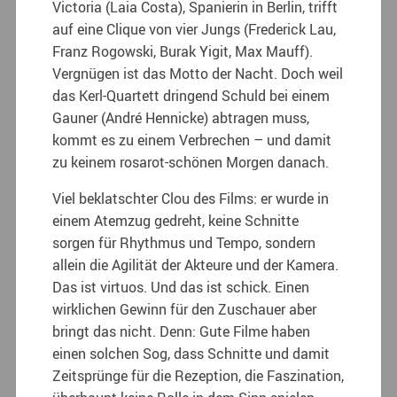
Victoria (Laia Costa), Spanierin in Berlin, trifft
auf eine Clique von vier Jungs (Frederick Lau,
Franz Rogowski, Burak Yigit, Max Mauff).
Vergnügen ist das Motto der Nacht. Doch weil
das Kerl-Quartett dringend Schuld bei einem
Gauner (André Hennicke) abtragen muss,
kommt es zu einem Verbrechen – und damit
zu keinem rosarot-schönen Morgen danach.
Viel beklatschter Clou des Films: er wurde in
einem Atemzug gedreht, keine Schnitte
sorgen für Rhythmus und Tempo, sondern
allein die Agilität der Akteure und der Kamera.
Das ist virtuos. Und das ist schick. Einen
wirklichen Gewinn für den Zuschauer aber
bringt das nicht. Denn: Gute Filme haben
einen solchen Sog, dass Schnitte und damit
Zeitsprünge für die Rezeption, die Faszination,