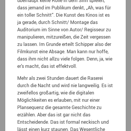
überhaupt keine Rolle in dem Sinn spielen,
dass jemand im Publikum denkt, „Ah, was für
ein toller Schnitt“. Die Kunst des Kinos ist es
ja gerade, durch Schnitt/ Montage das
Auditorium im Sinne von Autor/ Regisseur zu
manipulieren, mitzureißen, die Zeit vergessen
zu lassen. Im Grunde erteilt Schipper also der
Filmkunst eine Absage. Man kann nur hoffe,
dass ihm nicht allzu viele folgen. Denn, ja, wie
er’s macht, das ist effektvoll.
Mehr als zwei Stunden dauert die Raserei
durch die Nacht und wird nie langweilig. Es ist
zweifellos großartig, wie die digitalen
Möglichkeiten es erlauben, mit nur einer
Plansequenz die gesamte Geschichte zu
erzählen. Aber das ist gar nicht das
Entscheidende. Das ist formal neckisch und
lässt einen kurz staunen. Das Wesentliche