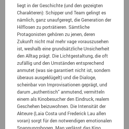
liegt in der Geschichte (und den gezeigten
Charakteren): Schipper und Team gelingt es
nämlich, ganz unaufgeregt, die Generation der
Hilflosen zu porträtieren. Sämtliche
Protagonisten gehören zu jenen, deren
Zukunft nicht mal mehr vage vorauszusehen
ist, weshalb eine grundsätzliche Unsicherheit
den Alltag prägt. Die Lichtgestaltung, die oft
zufällig und den Umständen entsprechend
anmutet (was sie garantiert nicht ist, sondern
überaus ausgeklügelt) und die Dialoge,
scheinbar von Improvisationen geprägt, und
darum „authentisch“ anmutend, vermitteln
einem als Kinobesucher den Eindruck, realem
Geschehen beizuwohnen. Die Intensität der
Akteure (Laia Costa und Frederick Lau allen
voran) sorgt für den notwendigen emotionalen
Spannungsbogen. Man verlässt das Kino