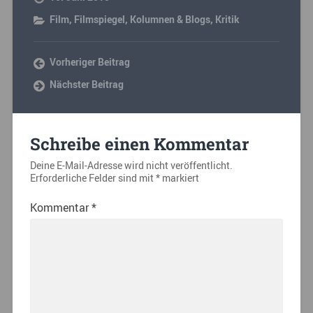
Film
,
Filmspiegel
,
Kolumnen & Blogs
,
Kritik
Vorheriger Beitrag
Nächster Beitrag
Schreibe einen Kommentar
Deine E-Mail-Adresse wird nicht veröffentlicht.
Erforderliche Felder sind mit
*
markiert
Kommentar
*