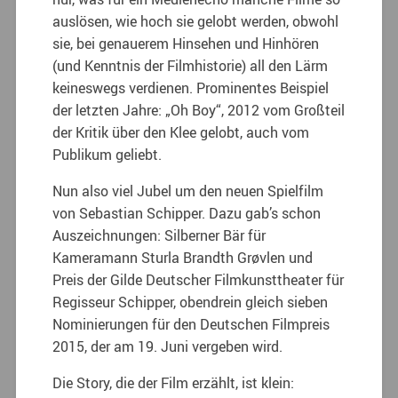
auslösen, wie hoch sie gelobt werden, obwohl
sie, bei genauerem Hinsehen und Hinhören
(und Kenntnis der Filmhistorie) all den Lärm
keineswegs verdienen. Prominentes Beispiel
der letzten Jahre: „Oh Boy“, 2012 vom Großteil
der Kritik über den Klee gelobt, auch vom
Publikum geliebt.
Nun also viel Jubel um den neuen Spielfilm
von Sebastian Schipper. Dazu gab’s schon
Auszeichnungen: Silberner Bär für
Kameramann Sturla Brandth Grøvlen und
Preis der Gilde Deutscher Filmkunsttheater für
Regisseur Schipper, obendrein gleich sieben
Nominierungen für den Deutschen Filmpreis
2015, der am 19. Juni vergeben wird.
Die Story, die der Film erzählt, ist klein: