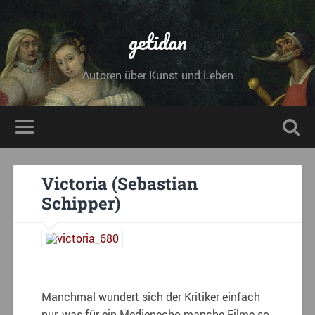
getidan
Autoren über Kunst und Leben
Victoria (Sebastian
Schipper)
Manchmal wundert sich der Kritiker einfach
nur, was für ein Medienecho manche Filme so