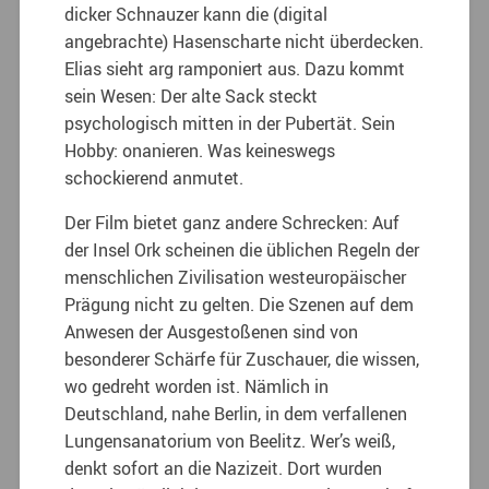
dicker Schnauzer kann die (digital
angebrachte) Hasenscharte nicht überdecken.
Elias sieht arg ramponiert aus. Dazu kommt
sein Wesen: Der alte Sack steckt
psychologisch mitten in der Pubertät. Sein
Hobby: onanieren. Was keineswegs
schockierend anmutet.
Der Film bietet ganz andere Schrecken: Auf
der Insel Ork scheinen die üblichen Regeln der
menschlichen Zivilisation westeuropäischer
Prägung nicht zu gelten. Die Szenen auf dem
Anwesen der Ausgestoßenen sind von
besonderer Schärfe für Zuschauer, die wissen,
wo gedreht worden ist. Nämlich in
Deutschland, nahe Berlin, in dem verfallenen
Lungensanatorium von Beelitz. Wer’s weiß,
denkt sofort an die Nazizeit. Dort wurden