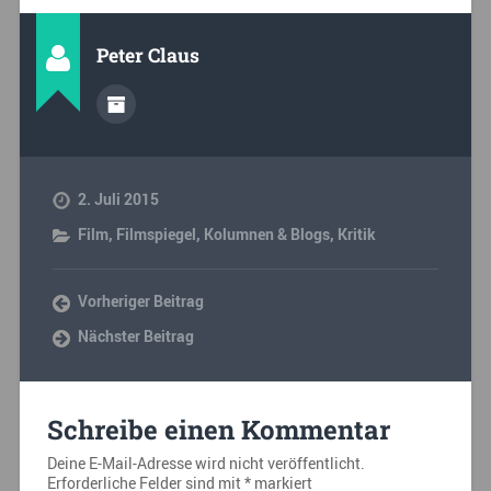
Peter Claus
2. Juli 2015
Film
,
Filmspiegel
,
Kolumnen & Blogs
,
Kritik
Vorheriger Beitrag
Nächster Beitrag
Schreibe einen Kommentar
Deine E-Mail-Adresse wird nicht veröffentlicht.
Erforderliche Felder sind mit
*
markiert