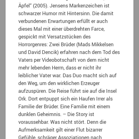
Äpfel“ (2005). Jensens Markenzeichen ist
schwarzer Humor mit Hintersinn. Die damit
verbundenen Erwartungen erfüllt er auch
dieses Mal mit einer überdrehten Farce,
gespickt mit Versatzstücken des
Horrorgenres: Zwei Brüder (Mads Mikkelsen
und David Dencik) erfahren nach dem Tod des
Vaters per Videobotschaft von dem nicht
mehr lebenden Herrn, dass er nicht ihr
leiblicher Vater war. Das Duo macht sich auf
den Weg, um den wirklichen Erzeuger
aufzuspüren. Die Reise führt sie auf die Insel
Ork. Dort entpuppt sich ein Haufen Irrer als
Familie der Brüder. Eine Familie mit einem
dunklen Geheimnis. – Die Story ist
voraussehbar. Was nicht stört. Denn die
Aufmerksamkeit gilt einer Flut bizarrer
Gefühle, schräger Assoziationen nach