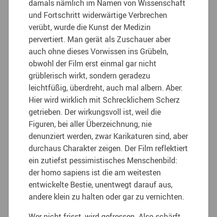
damals nämlich im Namen von Wissenschaft
und Fortschritt widerwärtige Verbrechen
verübt, wurde die Kunst der Medizin
pervertiert. Man gerät als Zuschauer aber
auch ohne dieses Vorwissen ins Grübeln,
obwohl der Film erst einmal gar nicht
grüblerisch wirkt, sondern geradezu
leichtfüßig, überdreht, auch mal albern. Aber:
Hier wird wirklich mit Schrecklichem Scherz
getrieben. Der wirkungsvoll ist, weil die
Figuren, bei aller Überzeichnung, nie
denunziert werden, zwar Karikaturen sind, aber
durchaus Charakter zeigen. Der Film reflektiert
ein zutiefst pessimistisches Menschenbild:
der homo sapiens ist die am weitesten
entwickelte Bestie, unentwegt darauf aus,
andere klein zu halten oder gar zu vernichten.
Wer nicht frisst, wird gefressen. Also schärft