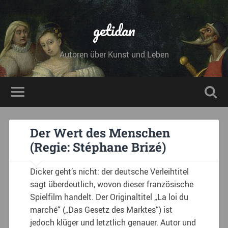
getidan
Autoren über Kunst und Leben
Der Wert des Menschen
(Regie: Stéphane Brizé)
Dicker geht’s nicht: der deutsche Verleihtitel
sagt überdeutlich, wovon dieser französische
Spielfilm handelt. Der Originaltitel „La loi du
marché“ („Das Gesetz des Marktes“) ist
jedoch klüger und letztlich genauer. Autor und