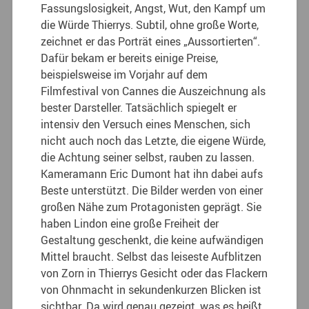
Fassungslosigkeit, Angst, Wut, den Kampf um
die Würde Thierrys. Subtil, ohne große Worte,
zeichnet er das Porträt eines „Aussortierten“.
Dafür bekam er bereits einige Preise,
beispielsweise im Vorjahr auf dem
Filmfestival von Cannes die Auszeichnung als
bester Darsteller. Tatsächlich spiegelt er
intensiv den Versuch eines Menschen, sich
nicht auch noch das Letzte, die eigene Würde,
die Achtung seiner selbst, rauben zu lassen.
Kameramann Eric Dumont hat ihn dabei aufs
Beste unterstützt. Die Bilder werden von einer
großen Nähe zum Protagonisten geprägt. Sie
haben Lindon eine große Freiheit der
Gestaltung geschenkt, die keine aufwändigen
Mittel braucht. Selbst das leiseste Aufblitzen
von Zorn in Thierrys Gesicht oder das Flackern
von Ohnmacht in sekundenkurzen Blicken ist
sichtbar. Da wird genau gezeigt, was es heißt,