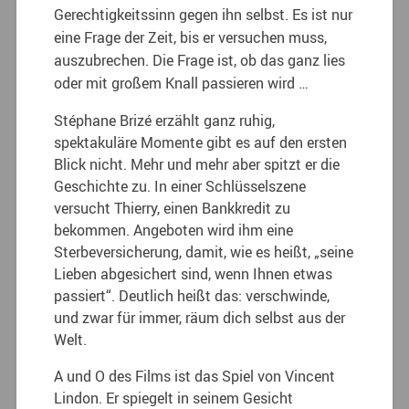
Gerechtigkeitssinn gegen ihn selbst. Es ist nur
eine Frage der Zeit, bis er versuchen muss,
auszubrechen. Die Frage ist, ob das ganz lies
oder mit großem Knall passieren wird …
Stéphane Brizé erzählt ganz ruhig,
spektakuläre Momente gibt es auf den ersten
Blick nicht. Mehr und mehr aber spitzt er die
Geschichte zu. In einer Schlüsselszene
versucht Thierry, einen Bankkredit zu
bekommen. Angeboten wird ihm eine
Sterbeversicherung, damit, wie es heißt, „seine
Lieben abgesichert sind, wenn Ihnen etwas
passiert“. Deutlich heißt das: verschwinde,
und zwar für immer, räum dich selbst aus der
Welt.
A und O des Films ist das Spiel von Vincent
Lindon. Er spiegelt in seinem Gesicht