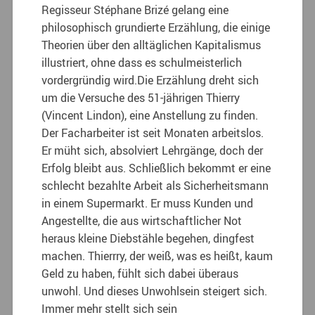
Regisseur Stéphane Brizé gelang eine
philosophisch grundierte Erzählung, die einige
Theorien über den alltäglichen Kapitalismus
illustriert, ohne dass es schulmeisterlich
vordergründig wird.
Die Erzählung dreht sich
um die Versuche des 51-jährigen Thierry
(Vincent Lindon), eine Anstellung zu finden.
Der Facharbeiter ist seit Monaten arbeitslos.
Er müht sich, absolviert Lehrgänge, doch der
Erfolg bleibt aus. Schließlich bekommt er eine
schlecht bezahlte Arbeit als Sicherheitsmann
in einem Supermarkt. Er muss Kunden und
Angestellte, die aus wirtschaftlicher Not
heraus kleine Diebstähle begehen, dingfest
machen. Thierrry, der weiß, was es heißt, kaum
Geld zu haben, fühlt sich dabei überaus
unwohl. Und dieses Unwohlsein steigert sich.
Immer mehr stellt sich sein