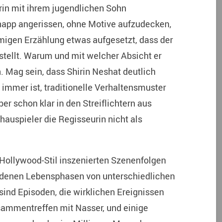
in mit ihrem jugendlichen Sohn
napp angerissen, ohne Motive aufzudecken,
migen Erzählung etwas aufgesetzt, dass der
stellt. Warum und mit welcher Absicht er
ch. Mag sein, dass Shirin Neshat deutlich
mmer ist, traditionelle Verhaltensmuster
er schon klar in den Streiflichtern aus
hauspieler die Regisseurin nicht als
m Hollywood-Stil inszenierten Szenenfolgen
hiedenen Lebensphasen von unterschiedlichen
sind Episoden, die wirklichen Ereignissen
mmentreffen mit Nasser, und einige