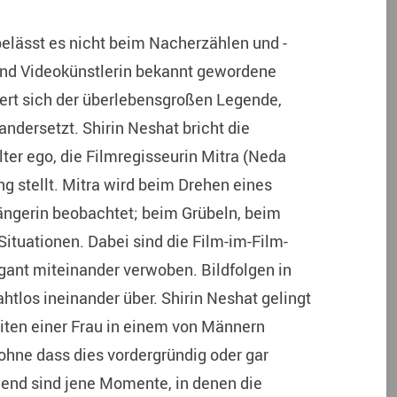
elässt es nicht beim Nacherzählen und -
 und Videokünstlerin bekannt gewordene
hert sich der überlebensgroßen Legende,
andersetzt. Shirin Neshat bricht die
ter ego, die Filmregisseurin Mitra (Neda
 stellt. Mitra wird beim Drehen eines
Sängerin beobachtet; beim Grübeln, beim
 Situationen. Dabei sind die Film-im-Film-
gant miteinander verwoben. Bildfolgen in
htlos ineinander über. Shirin Neshat gelingt
eiten einer Frau in einem von Männern
 ohne dass dies vordergründig oder gar
gend sind jene Momente, in denen die