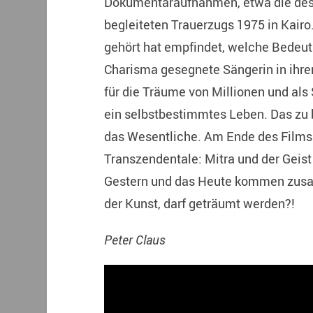
Dokumentaraufnahmen, etwa die des 
begleiteten Trauerzugs 1975 in Kair
gehört hat empfindet, welche Bedeut
Charisma gesegnete Sängerin in ihrer
für die Träume von Millionen und als
ein selbstbestimmtes Leben. Das zu b
das Wesentliche. Am Ende des Films 
Transzendentale: Mitra und der Geis
Gestern und das Heute kommen zusa
der Kunst, darf geträumt werden?!
Peter Claus