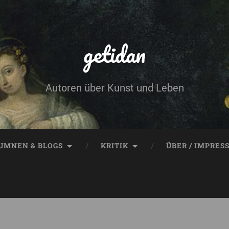
getidan
Autoren über Kunst und Leben
UMNEN & BLOGS
KRITIK
ÜBER / IMPRES