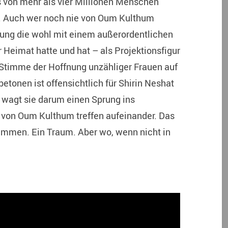
von mehr als vier Millionen Menschen
o. Auch wer noch nie von Oum Kulthum
ung die wohl mit einem außerordentlichen
 Heimat hatte und hat – als Projektionsfigur
 Stimme der Hoffnung unzähliger Frauen auf
etonen ist offensichtlich für Shirin Neshat
wagt sie darum einen Sprung ins
t von Oum Kulthum treffen aufeinander. Das
mmen. Ein Traum. Aber wo, wenn nicht in