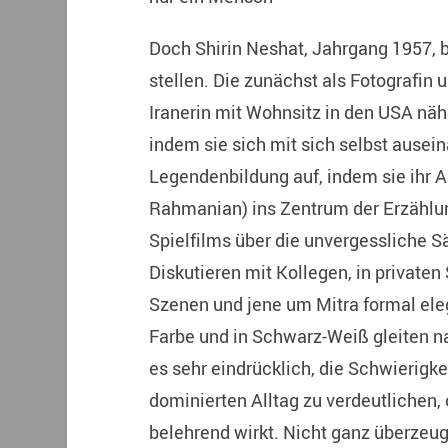
Doch Shirin Neshat, Jahrgang 1957, b
stellen. Die zunächst als Fotografin
Iranerin mit Wohnsitz in den USA nä
indem sie sich mit sich selbst ausein
Legendenbildung auf, indem sie ihr Al
Rahmanian) ins Zentrum der Erzählung
Spielfilms über die unvergessliche 
Diskutieren mit Kollegen, in privaten
Szenen und jene um Mitra formal ele
Farbe und in Schwarz-Weiß gleiten na
es sehr eindrücklich, die Schwierigk
dominierten Alltag zu verdeutlichen,
belehrend wirkt. Nicht ganz überzeu