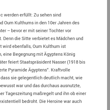
c werden erfüllt: Zu sehen sind
nd Oum Kulthums in den 10er Jahren des
ater – bevor er mit seiner Tochter vor
t. Denn die Sitte verbietet es Mädchen und
gt wird ebenfalls, Oum Kulthum ist
n, eine Begegnung mit Ägyptens König
äter feiert Staatspräsident Nasser (1918 bis
ierte Pyramide Ägyptens“. Kraftvolle
 dass sie gelegentlich deutlich macht, wie
bewusst war und das durchaus ausnutzte,
ner Tageszeitung maßregelt und ihn ob einer
istentiell bedroht. Die Heroine war auch