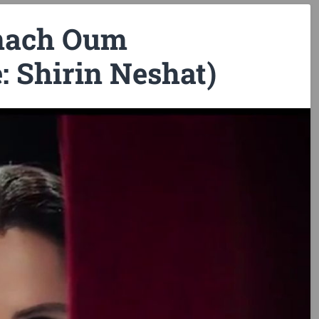
 nach Oum
: Shirin Neshat)