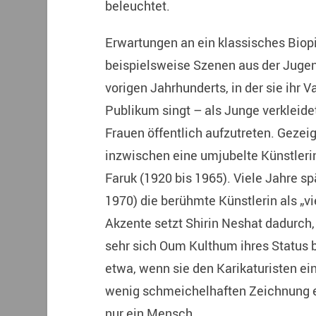
beleuchtet.
Erwartungen an ein klassisches Biopi
beispielsweise Szenen aus der Juge
vorigen Jahrhunderts, in der sie ihr V
Publikum singt – als Junge verkleide
Frauen öffentlich aufzutreten. Gezei
inzwischen eine umjubelte Künstleri
Faruk (1920 bis 1965). Viele Jahre sp
1970) die berühmte Künstlerin als „v
Akzente setzt Shirin Neshat dadurch,
sehr sich Oum Kulthum ihres Status 
etwa, wenn sie den Karikaturisten ei
wenig schmeichelhaften Zeichnung ex
nur ein Mensch