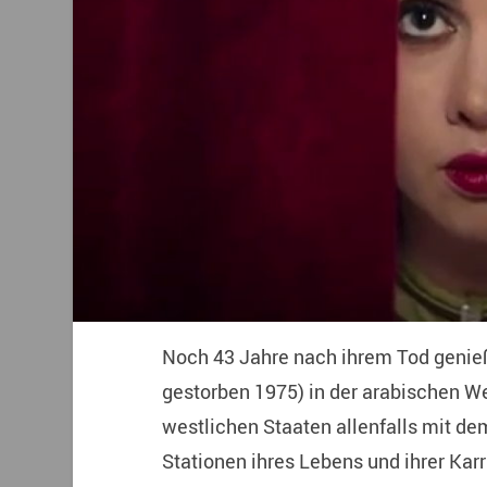
Noch 43 Jahre nach ihrem Tod genie
gestorben 1975) in der arabischen W
westlichen Staaten allenfalls mit dem
Stationen ihres Lebens und ihrer Kar