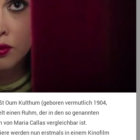
ßt Oum Kulthum (geboren vermutlich 1904,
elt einen Ruhm, der in den so genannten
 von Maria Callas vergleichbar ist.
riere werden nun erstmals in einem Kinofilm