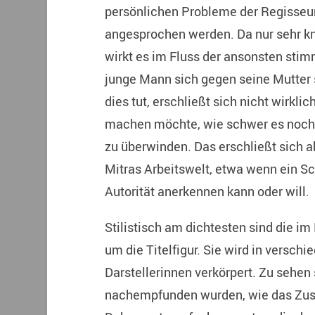
persönlichen Probleme der Regisseur
angesprochen werden. Da nur sehr k
wirkt es im Fluss der ansonsten stim
junge Mann sich gegen seine Mutter 
dies tut, erschließt sich nicht wirkli
machen möchte, wie schwer es noch i
zu überwinden. Das erschließt sich ab
Mitras Arbeitswelt, etwa wenn ein Sc
Autorität anerkennen kann oder will.
Stilistisch am dichtesten sind die i
um die Titelfigur. Sie wird in versc
Darstellerinnen verkörpert. Zu sehen 
nachempfunden wurden, wie das Zusa