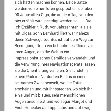
sich hätten machen können. Beide Sätze
werden von einer Toten gesprochen, der über
90 Jahre alten Olga, die an dem Tag, von dem
hier erzählt wird, beerdigt werden soll. Die
Ich-Erzählerin Ruth, vor Jahrzehnten, als sie
mit Olgas Sohn Bernhard liiert war, nahezu
deren Schwiegertochter, ist auf dem Weg zur
Beerdigung. Doch ein beharrliches Flirren vor
ihren Augen, das die Welt in ein
impressionistisches Gemälde verwandelt, und
die Verwirrung ihres Navigationsgeräts lassen
sie die Orientierung verlieren. Sie landet in
einem Park im Nordosten Berlins in einer
seltsamen Zwischenwelt, wo die Toten
erscheinen und mit ihr sprechen, wo sich ihr
ein Hund mit blauen, sehr menschlichen
Augen anschließt und wo sogar Margot und
Erich Honecker als täppische, und auf ewig