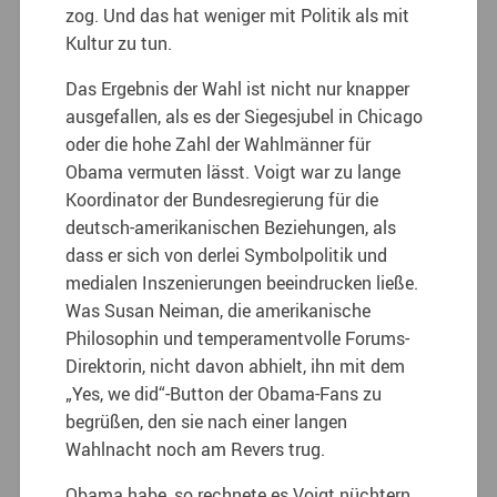
zog. Und das hat weniger mit Politik als mit
Kultur zu tun.
Das Ergebnis der Wahl ist nicht nur knapper
ausgefallen, als es der Siegesjubel in Chicago
oder die hohe Zahl der Wahlmänner für
Obama vermuten lässt. Voigt war zu lange
Koordinator der Bundesregierung für die
deutsch-amerikanischen Beziehungen, als
dass er sich von derlei Symbolpolitik und
medialen Inszenierungen beeindrucken ließe.
Was Susan Neiman, die amerikanische
Philosophin und temperamentvolle Forums-
Direktorin, nicht davon abhielt, ihn mit dem
„Yes, we did“-Button der Obama-Fans zu
begrüßen, den sie nach einer langen
Wahlnacht noch am Revers trug.
Obama habe, so rechnete es Voigt nüchtern