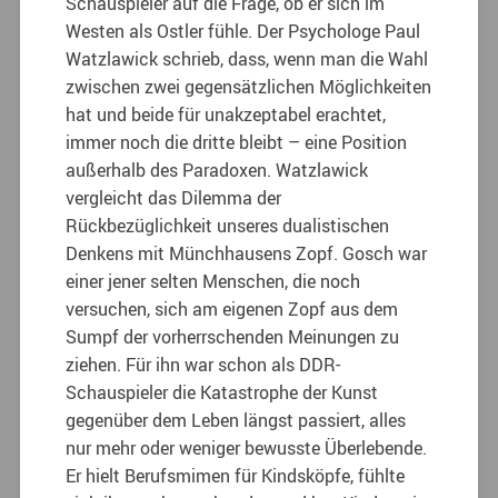
Schauspieler auf die Frage, ob er sich im
Westen als Ostler fühle. Der Psychologe Paul
Watzlawick schrieb, dass, wenn man die Wahl
zwischen zwei gegensätzlichen Möglichkeiten
hat und beide für unakzeptabel erachtet,
immer noch die dritte bleibt – eine Position
außerhalb des Paradoxen. Watzlawick
vergleicht das Dilemma der
Rückbezüglichkeit unseres dualistischen
Denkens mit Münchhausens Zopf. Gosch war
einer jener selten Menschen, die noch
versuchen, sich am eigenen Zopf aus dem
Sumpf der vorherrschenden Meinungen zu
ziehen. Für ihn war schon als DDR-
Schauspieler die Katastrophe der Kunst
gegenüber dem Leben längst passiert, alles
nur mehr oder weniger bewusste Überlebende.
Er hielt Berufsmimen für Kindsköpfe, fühlte