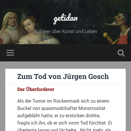
getidan
Autoren über Kunst und Leben
Zum Tod von Jürgen Gosch
Der Überforderer
Als der Tumor im Rückenmark sich zu einem
Buckel von quasimodohafter Monstrosität
aufgebläht hatte, er zu ersticken drohte,
fragte ich ihn, ob er sich vorm Tod fürchtet. Er
überlegte lange und lächelte: „Nicht mehr, als