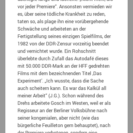
vor jeder Premiere“. Ansonsten vermieden wir
es, über seine tödliche Krankheit zu reden,
taten so, als plage ihn eine vorübergehende
Schwäche und arbeiteten an der
Fertigstellung seines einzigen Spielfilms, der
1982 von der DDR-Zensur vorzeitig beendet
und vernichtet wurde.
Ein Rohschnitt
überlebte durch Zufall das Autodafé dieses
mit 50.000 DDR-Mark an der HFF gedrehten
Films mit dem bezeichnenden Titel ‚Das
Experiment’. „Ich wusste, dass die Sache
auch scheitern kann. Es war das Kalkül all
meiner Arbeit“ (J.G.). Schon während des
Drehs arbeitete Gosch im Westen, weil er als
Regisseur an der Berliner Volksbühne nach
seiner kongenialen, aber nicht (wie das
bürgerliche Feuilleton gern behauptet), nach
der Premiere verbotenen, sondern eine