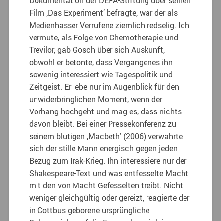
Dokumentation der DEFA-Stiftung über seinen
Film ‚Das Experiment’ befragte, war der als
Medienhasser Verrufene ziemlich redselig. Ich
vermute, als Folge von Chemotherapie und
Trevilor, gab Gosch über sich Auskunft,
obwohl er betonte, dass Vergangenes ihn
sowenig interessiert wie Tagespolitik und
Zeitgeist. Er lebe nur im Augenblick für den
unwiderbringlichen Moment, wenn der
Vorhang hochgeht und mag es, dass nichts
davon bleibt. Bei einer Pressekonferenz zu
seinem blutigen ‚Macbeth’ (2006) verwahrte
sich der stille Mann energisch gegen jeden
Bezug zum Irak-Krieg. Ihn interessiere nur der
Shakespeare-Text und was entfesselte Macht
mit den von Macht Gefesselten treibt. Nicht
weniger gleichgültig oder gereizt, reagierte der
in Cottbus geborene ursprüngliche