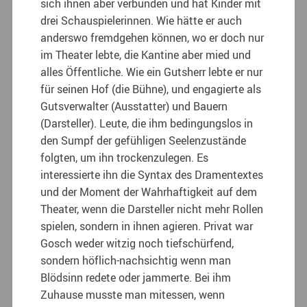
sich ihnen aber verbunden und hat Kinder mit
drei Schauspielerinnen. Wie hätte er auch
anderswo fremdgehen können, wo er doch nur
im Theater lebte, die Kantine aber mied und
alles Öffentliche. Wie ein Gutsherr lebte er nur
für seinen Hof (die Bühne), und engagierte als
Gutsverwalter (Ausstatter) und Bauern
(Darsteller). Leute, die ihm bedingungslos in
den Sumpf der gefühligen Seelenzustände
folgten, um ihn trockenzulegen. Es
interessierte ihn die Syntax des Dramentextes
und der Moment der Wahrhaftigkeit auf dem
Theater, wenn die Darsteller nicht mehr Rollen
spielen, sondern in ihnen agieren. Privat war
Gosch weder witzig noch tiefschürfend,
sondern höflich-nachsichtig wenn man
Blödsinn redete oder jammerte. Bei ihm
Zuhause musste man mitessen, wenn