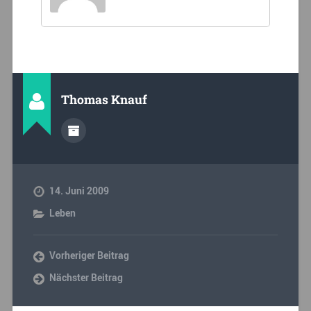
Thomas Knauf
14. Juni 2009
Leben
Vorheriger Beitrag
Nächster Beitrag