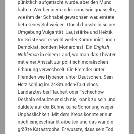
pünktlich aufgetischt wurde, aber den Mund
halten. Wer berlinerte oder sonstwie quasselte,
wie ihm der Schnabel gewachsen war, erntete
betretenes Schweigen. Gosch hasste in seiner
Umgebung Vulgarität, Lautstärke und Hektik.
Im Geiste war er wohl weder Kommunist noch
Demokrat, sondern Monarchist. Ein
English
Nobleman
in einem Land, wo man das Theater
mit einer Anstalt zur politisch-moralischen
Erbauung verwechselt. Ein Fremder unter
Fremden wie Hyperion unter Deutschen. Sein
Herz schlug im 24-Stunden-Takt eines
Landarztes bei Flaubert oder Tschechow.
Deshalb erlaubte er sich nie, krank zu sein und
duldete auf der Bühne keine Schonung wegen
Unpässlichkeit. Mit dem Krebs konnte er nur
noch eingeschränkt arbeiten und das war die
größte Katastrophe. Er wusste, dass sein Tod