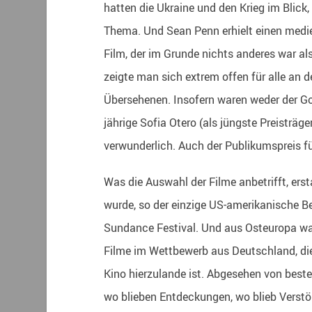
hatten die Ukraine und den Krieg im Blick,
Thema. Und Sean Penn erhielt einen med
Film, der im Grunde nichts anderes war a
zeigte man sich extrem offen für alle an
Übersehenen. Insofern waren weder der Go
jährige Sofia Otero (als jüngste Preisträg
verwunderlich. Auch der Publikumspreis fü
Was die Auswahl der Filme anbetrifft, ers
wurde, so der einzige US-amerikanische 
Sundance Festival. Und aus Osteuropa war
Filme im Wettbewerb aus Deutschland, die 
Kino hierzulande ist. Abgesehen von best
wo blieben Entdeckungen, wo blieb Verstö