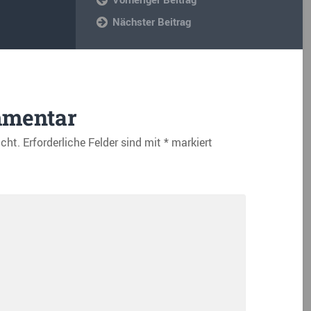
Nächster Beitrag
mmentar
icht.
Erforderliche Felder sind mit
*
markiert