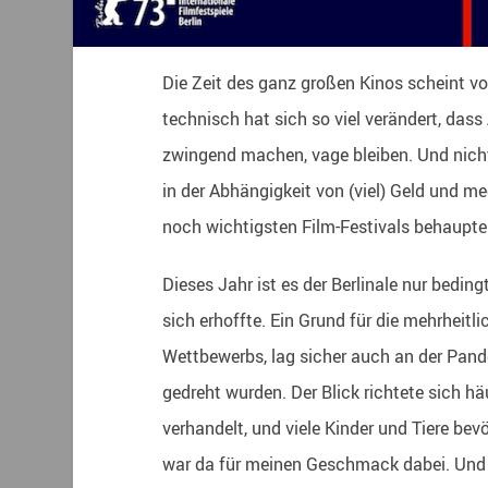
Die Zeit des ganz großen Kinos scheint vor
technisch hat sich so viel verändert, das
zwingend machen, vage bleiben. Und nicht
in der Abhängigkeit von (viel) Geld und 
noch wichtigsten Film-Festivals behaupte
Dieses Jahr ist es der Berlinale nur beding
sich erhoffte. Ein Grund für die mehrheitl
Wettbewerbs, lag sicher auch an der Pandem
gedreht wurden. Der Blick richtete sich 
verhandelt, und viele Kinder und Tiere be
war da für meinen Geschmack dabei. Und ja