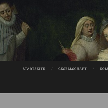
STARTSEITE
GESELLSCHAFT
KOL