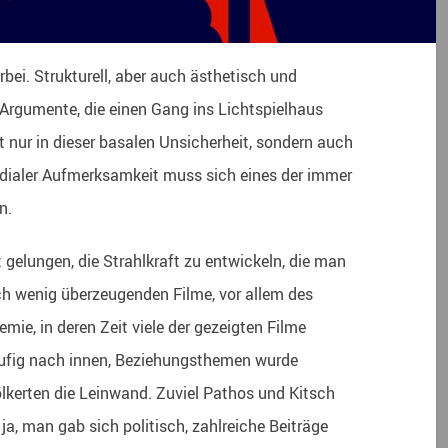
bei. Strukturell, aber auch ästhetisch und
s Argumente, die einen Gang ins Lichtspielhaus
 nur in dieser basalen Unsicherheit, sondern auch
medialer Aufmerksamkeit muss sich eines der immer
n.
t gelungen, die Strahlkraft zu entwickeln, die man
ich wenig überzeugenden Filme, vor allem des
ie, in deren Zeit viele der gezeigten Filme
häufig nach innen, Beziehungsthemen wurde
völkerten die Leinwand. Zuviel Pathos und Kitsch
, man gab sich politisch, zahlreiche Beiträge