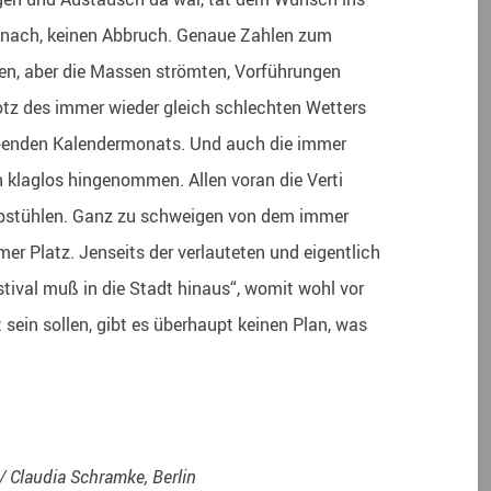
 nach, keinen Abbruch. Genaue Zahlen zum
en, aber die Massen strömten, Vorführungen
rotz des immer wieder gleich schlechten Wetters
ibenden Kalendermonats. Und auch die immer
 klaglos hingenommen. Allen voran die Verti
ppstühlen. Ganz zu schweigen von dem immer
er Platz. Jenseits der verlauteten und eigentlich
tival muß in die Stadt hinaus“, womit wohl vor
sein sollen, gibt es überhaupt keinen Plan, was
/ Claudia Schramke, Berlin