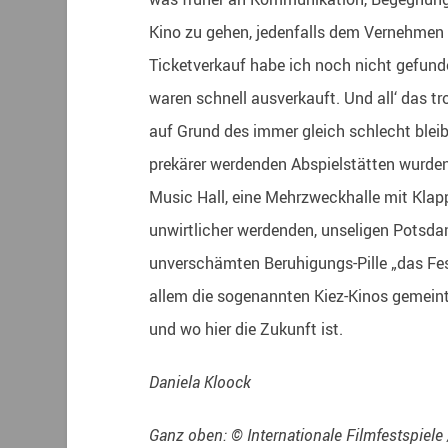
Kino zu gehen, jedenfalls dem Vernehmen
Ticketverkauf habe ich noch nicht gefund
waren schnell ausverkauft. Und all‘ das t
auf Grund des immer gleich schlecht ble
prekärer werdenden Abspielstätten wurden
Music Hall, eine Mehrzweckhalle mit Kla
unwirtlicher werdenden, unseligen Potsdam
unverschämten Beruhigungs-Pille „das Fes
allem die sogenannten Kiez-Kinos gemeint 
und wo hier die Zukunft ist.
Daniela Kloock
Ganz oben: © Internationale Filmfestspiele 