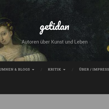
getidan
Autoren über Kunst und Leben
UMNEN & BLOGS
KRITIK
ÜBER / IMPRES