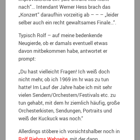
nach“… Intendant Werner Hess brach das
„Konzert“ daraufhin vorzeitig ab – – – „leider
selber auch ein recht gewaltsames Finale…“.
Typisch Rolf – auf meine bedenkende
Neugierde, ob er damals eventuell etwas
davon mitbekommen habe, antwortet er
prompt:
„Du hast vielleicht Fragen! Ich weiß doch
nicht mehr, ob ich 1969 im hr was zu tun
hatte! Im Lauf der Jahre habe ich mit sehr
vielen Sendern/Orchestern/Festivals etc. zu
tun gehabt, mit dem hr ziemlich häufig, große
Orchesterkisten, Sendungen, Portraits und
weiß der Kuckuck was noch.“
Allerdings stöbere ich vorsichtshalber noch in
Rolf Riehms Webseite
, mit der dann