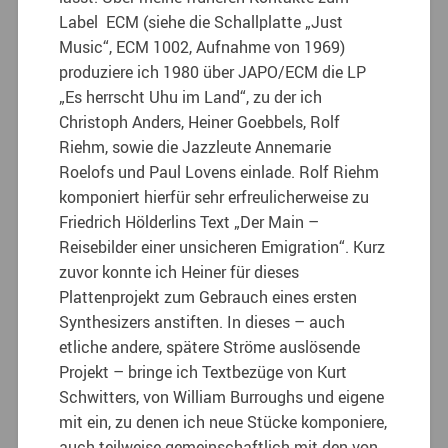
Label ECM (siehe die Schallplatte „Just
Music“, ECM 1002, Aufnahme von 1969)
produziere ich 1980 über JAPO/ECM die LP
„Es herrscht Uhu im Land“, zu der ich
Christoph Anders, Heiner Goebbels, Rolf
Riehm, sowie die Jazzleute Annemarie
Roelofs und Paul Lovens einlade. Rolf Riehm
komponiert hierfür sehr erfreulicherweise zu
Friedrich Hölderlins Text „Der Main –
Reisebilder einer unsicheren Emigration“. Kurz
zuvor konnte ich Heiner für dieses
Plattenprojekt zum Gebrauch eines ersten
Synthesizers anstiften. In dieses – auch
etliche andere, spätere Ströme auslösende
Projekt – bringe ich Textbezüge von Kurt
Schwitters, von William Burroughs und eigene
mit ein, zu denen ich neue Stücke komponiere,
auch teilweise gemeinschaftlich mit den von