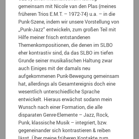
gemeinsam mit Nicole van den Plas (meines
früheren Trios E.M.T. – 1972-74) u.a. – in die
Punk-Szene, indem wir unsere Vorstellung von
„Punk-Jazz“ entwickeln, zum großen Teil mit
Hilfe meiner frisch entstandenen
Themenkompositionen, die denen im SLBO
eher kontrastiv sind, da das SLBO im tiefen
Grunde seiner musikalischen Haltung zwar
auch Einiges mit der damals neu
aufgekommenen Punk-Bewegung gemeinsam
hat, allerdings als Gesamtereignis doch eine
wesentlich unterschiedliche Sprache
entwickelt. Hieraus erwächst sodann mein
Wunsch nach einer Formation, die alle
disparaten Genre-Elemente – Jazz, Rock,
Punk, klassische Musik – integriert, bzw.
gegeneinander sich kontrastieren & reiben
lässt. Über meine früheren Kontakte zum