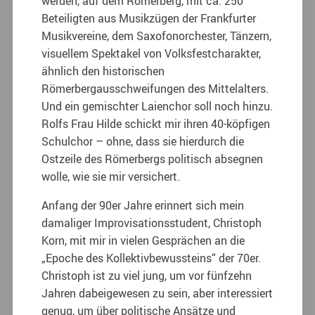
werden, auf dem Römerberg, mit ca. 250
Beteiligten aus Musikzügen der Frankfurter
Musikvereine, dem Saxofonorchester, Tänzern,
visuellem Spektakel von Volksfestcharakter,
ähnlich den historischen
Römerbergausschweifungen des Mittelalters.
Und ein gemischter Laienchor soll noch hinzu.
Rolfs Frau Hilde schickt mir ihren 40-köpfigen
Schulchor – ohne, dass sie hierdurch die
Ostzeile des Römerbergs politisch absegnen
wolle, wie sie mir versichert.
Anfang der 90er Jahre erinnert sich mein
damaliger Improvisationsstudent, Christoph
Korn, mit mir in vielen Gesprächen an die
„Epoche des Kollektivbewussteins“ der 70er.
Christoph ist zu viel jung, um vor fünfzehn
Jahren dabeigewesen zu sein, aber interessiert
genug, um über politische Ansätze und