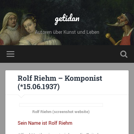
getidan
Autoren über Kunst und Leben
Rolf Riehm – Komponist
(*15.06.1937)
Rolf Riehm (screenshot website)
Sein Name ist Rolf Riehm