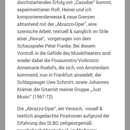
durchstartenden Erfolg mit „Cassiber“ kommt,
experimentieren Rolf, Heiner und ich
komponierenderweise & neue Grenzen
abtastend mit der „Abrazzo-Oper“, eine
szenische Arbeit, textuell & sanglich im Stile
einer „Revue“, vorgetragen von dem
Schauspieler Peter Franke. Bei diesem
Vorstoß in die Gefilde des Musiktheaters sind
wieder dabei die Posaunistin/Violinistin
Annemarie Roelofs, die sich, von Amsterdam
kommend, nun in Frankfurt ansiedelt, der
Schlagzeuger Uwe Schmitt, sowie Johannes
Krämer, der Gitarrist meiner Gruppe „Just
Music“ (1967-72).
Die „Abrazzo-Oper“, ein Versuch, visuell &
textlich angedachte Positionen aufgrund der
Erfahrung des SLBO zeitgeistgemäß