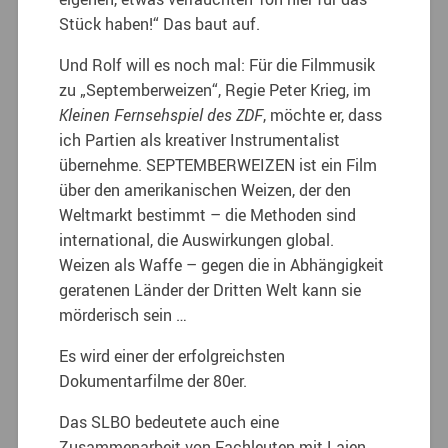
Stück haben!“ Das baut auf.
Und Rolf will es noch mal: Für die Filmmusik
zu „Septemberweizen“, Regie Peter Krieg, im
Kleinen Fernsehspiel des ZDF
, möchte er, dass
ich Partien als kreativer Instrumentalist
übernehme. SEPTEMBERWEIZEN ist ein Film
über den amerikanischen Weizen, der den
Weltmarkt bestimmt – die Methoden sind
international, die Auswirkungen global.
Weizen als Waffe – gegen die in Abhängigkeit
geratenen Länder der Dritten Welt kann sie
mörderisch sein …
Es wird einer der erfolgreichsten
Dokumentarfilme der 80er.
Das SLBO bedeutete auch eine
Zusammenarbeit von Fachleuten mit Laien,