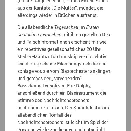
„ernste“ Angelegenheit, Hanns Eislers Stück
aus der Kantate „Die Mutter“, mündet, die
allerdings wieder in Brüchen ausfranst.
Die allabendliche
Tagesschau
im
Ersten
Deutschen Fernsehen
mit ihren gezielten Des-
und Falschinformationen erscheint mir wie
ein repetitives gesellschaftliches 20 Uhr-
Medien-Mantra. Ich transkripiere die relativ
leicht zu spielende Erkennungsmelodie und
schlage vor, sie vom Blasorchester anklingen,
und gemäss der „sprechenden“
Bassklarinettensoli von Eric Dolphy,
anschließend durch ein Blasinstrument die
Stimme des Nachrichtensprechers
nachahmen zu lassen. Der Sprachduktus im
allabendlichen Tonfall des
Nachrichtensprechers ist leicht im Spiel der
Posaune wiederzuerkennen und entspricht