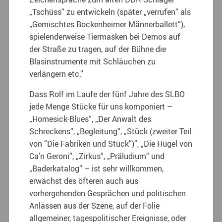
„Tschüss“ zu entwickeln (später „verrufen“ als
„Gemischtes Bockenheimer Männerballett“),
spielenderweise Tiermasken bei Demos auf
der Straße zu tragen, auf der Bühne die
Blasinstrumente mit Schläuchen zu
verlängern etc.“
Dass Rolf im Laufe der fünf Jahre des SLBO
jede Menge Stücke für uns komponiert –
„Homesick-Blues“, „Der Anwalt des
Schreckens“, „Begleitung“, „Stück (zweiter Teil
von “Die Fabriken und Stück”)“, „Die Hügel von
Ca’n Geroni“, „Zirkus“, „Präludium“ und
„Baderkatalog“ – ist sehr willkommen,
erwächst des öfteren auch aus
vorhergehenden Gesprächen und politischen
Anlässen aus der Szene, auf der Folie
allgemeiner, tagespolitischer Ereignisse, oder