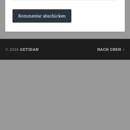
© 2026
GETIDAN
NACH OBEN ↑