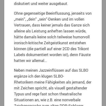
diskutiert und weiter ausgebaut.
Ohne gegenseitige Beeinflussung, jenseits von
„mein“, „dein“ „sein“-Denken und im vollen
Vertrauen, dass keiner jemals das Ganze sich
alleine als Leistung anheften lassen würde,
hätte damals keine solch teilweise humorvoll
ironisch-kritische Zeitgeistkunst entstehen
können (die partiell auf einer 2CD des Trikont
Labels dokumentiert worden ist), denn Fäuste
hatten wir allemal…
Neben meinen Jazzeinflüssen auf das SLBO
ergänze ich den klugen SLBO-
Rhetorikern meine Fähigkeiten als jemand, der
mit Zeichen spricht, als visuell gestaltender
Typus und rege fast schon theatralische
Situationen an, wie z.B. eine nonverbale
Zeichensprache zum alten DDR-Schlager