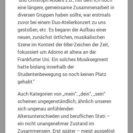
und Christoph Anders z.B., mit dem ich noch
eine längere, gemeinsame Zusammenarbeit in
diversen Gruppen haben sollte, war erstmals
zuvor bei einem Duo-Atelierkonzert zu uns
gestoßen, etc. Es begann der Aufbau einer
neuen, zunächst örtlichen, musikalischen
Szene im Kontext der 68er-Zeichen der Zeit,
fokussiert um Adorno et altera an der
Frankfurter Uni. Ein solches Musiksegment
hatte bislang innerhalb der
Studentenbewegung so noch keinen Platz
gehabt.“
Auch Kategorien von „mein“, „dein“, „sein“
scheinen ungegenständlich, ähnlich unseren
sich ungenau anfühlenden
Altersunterschieden und beruflichen Stati –
ein nicht unangenehmer Zustand im
Zusammensein. Erst später – meist ausgelöst