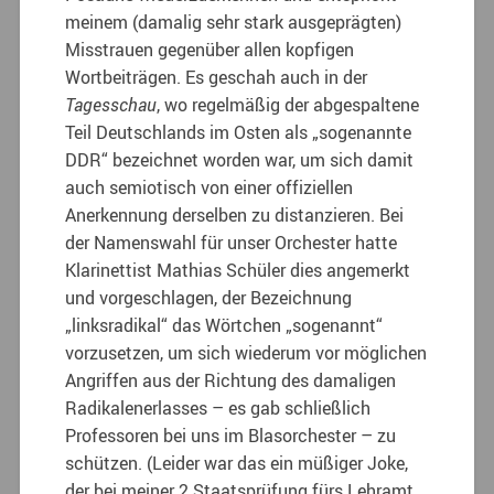
meinem (damalig sehr stark ausgeprägten)
Misstrauen gegenüber allen kopfigen
Wortbeiträgen. Es geschah auch in der
Tagesschau
, wo regelmäßig der abgespaltene
Teil Deutschlands im Osten als „sogenannte
DDR“ bezeichnet worden war, um sich damit
auch semiotisch von einer offiziellen
Anerkennung derselben zu distanzieren. Bei
der Namenswahl für unser Orchester hatte
Klarinettist Mathias Schüler dies angemerkt
und vorgeschlagen, der Bezeichnung
„linksradikal“ das Wörtchen „sogenannt“
vorzusetzen, um sich wiederum vor möglichen
Angriffen aus der Richtung des damaligen
Radikalenerlasses – es gab schließlich
Professoren bei uns im Blasorchester – zu
schützen. (Leider war das ein müßiger Joke,
der bei meiner 2.Staatsprüfung fürs Lehramt