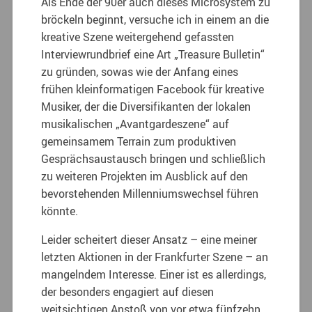
Als Ende der 90er auch dieses Microsystem zu
bröckeln beginnt, versuche ich in einem an die
kreative Szene weitergehend gefassten
Interviewrundbrief eine Art „Treasure Bulletin“
zu gründen, sowas wie der Anfang eines
frühen kleinformatigen Facebook für kreative
Musiker, der die Diversifikanten der lokalen
musikalischen „Avantgardeszene“ auf
gemeinsamem Terrain zum produktiven
Gesprächsaustausch bringen und schließlich
zu weiteren Projekten im Ausblick auf den
bevorstehenden Millenniumswechsel führen
könnte.
Leider scheitert dieser Ansatz – eine meiner
letzten Aktionen in der Frankfurter Szene – an
mangelndem Interesse. Einer ist es allerdings,
der besonders engagiert auf diesen
weitsichtigen Anstoß von vor etwa fünfzehn