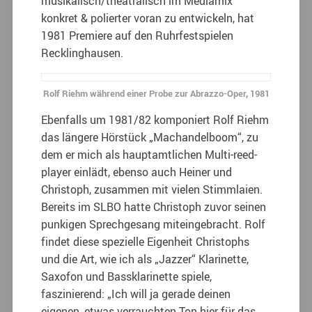
musikalisch/theatralisch im Mediamix
konkret & polierter voran zu entwickeln, hat
1981 Premiere auf den Ruhrfestspielen
Recklinghausen.
Rolf Riehm während einer Probe zur Abrazzo-Oper, 1981
Ebenfalls um 1981/82 komponiert Rolf Riehm
das längere Hörstück „Machandelboom“, zu
dem er mich als hauptamtlichen Multi-reed-
player einlädt, ebenso auch Heiner und
Christoph, zusammen mit vielen Stimmlaien.
Bereits im SLBO hatte Christoph zuvor seinen
punkigen Sprechgesang miteingebracht. Rolf
findet diese spezielle Eigenheit Christophs
und die Art, wie ich als „Jazzer“ Klarinette,
Saxofon und Bassklarinette spiele,
faszinierend: „Ich will ja gerade deinen
eigenen, etwas verrauchten Ton hier für das