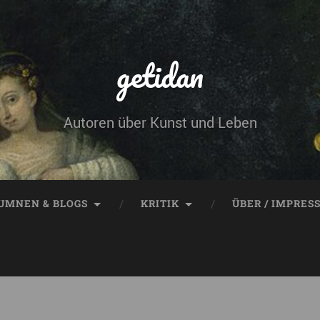
getidan
Autoren über Kunst und Leben
UMNEN & BLOGS
KRITIK
ÜBER / IMPRES