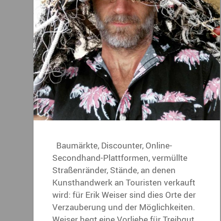
Baumärkte, Discounter, Online-
Secondhand-Plattformen, vermüllte
Straßenränder, Stände, an denen
Kunsthandwerk an Touristen verkauft
wird: für Erik Weiser sind dies Orte der
Verzauberung und der Möglichkeiten.
Weiser hegt eine Vorliebe für Treibgut,