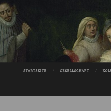
STARTSEITE
GESELLSCHAFT
KOL