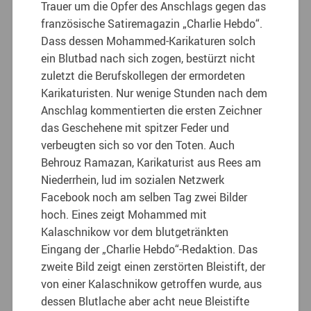
Trauer um die Opfer des Anschlags gegen das
französische Satiremagazin „Charlie Hebdo“.
Dass dessen Mohammed-Karikaturen solch
ein Blutbad nach sich zogen, bestürzt nicht
zuletzt die Berufskollegen der ermordeten
Karikaturisten. Nur wenige Stunden nach dem
Anschlag kommentierten die ersten Zeichner
das Geschehene mit spitzer Feder und
verbeugten sich so vor den Toten. Auch
Behrouz Ramazan, Karikaturist aus Rees am
Niederrhein, lud im sozialen Netzwerk
Facebook noch am selben Tag zwei Bilder
hoch. Eines zeigt Mohammed mit
Kalaschnikow vor dem blutgetränkten
Eingang der „Charlie Hebdo“-Redaktion. Das
zweite Bild zeigt einen zerstörten Bleistift, der
von einer Kalaschnikow getroffen wurde, aus
dessen Blutlache aber acht neue Bleistifte