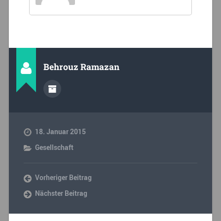
Behrouz Ramazan
18. Januar 2015
Gesellschaft
Vorheriger Beitrag
Nächster Beitrag