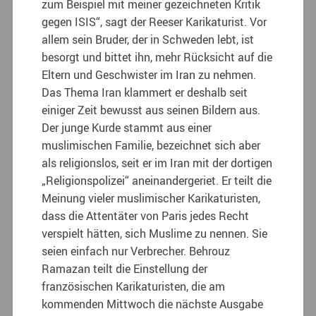
zum Beispiel mit meiner gezeichneten Kritik
gegen ISIS“, sagt der Reeser Karikaturist. Vor
allem sein Bruder, der in Schweden lebt, ist
besorgt und bittet ihn, mehr Rücksicht auf die
Eltern und Geschwister im Iran zu nehmen.
Das Thema Iran klammert er deshalb seit
einiger Zeit bewusst aus seinen Bildern aus.
Der junge Kurde stammt aus einer
muslimischen Familie, bezeichnet sich aber
als religionslos, seit er im Iran mit der dortigen
„Religionspolizei“ aneinandergeriet. Er teilt die
Meinung vieler muslimischer Karikaturisten,
dass die Attentäter von Paris jedes Recht
verspielt hätten, sich Muslime zu nennen. Sie
seien einfach nur Verbrecher. Behrouz
Ramazan teilt die Einstellung der
französischen Karikaturisten, die am
kommenden Mittwoch die nächste Ausgabe