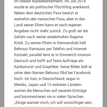
im Reeser Asylbewerberheim. Im Juli 2014
wurde er als politischer Flüchtling anerkannt.
Neben dem deutschen Pass besitzt er
weiterhin den iranischen Pass, aber in das
Land seiner Eltern kann er nach eigenen
Angaben nicht mehr zurück. Zu groß sei die
Gefahr nach seiner wiederholten Regime-
Kritik. Zu seinen Eltern in Kermanshah hält
Behrouz Ramazan per Telefon und Internet
Kontakt, parallel lernt er in Emmerich intensiv
Deutsch und hofft auf feste Aufträge als
Karikaturist und Graphiker. Seine Bilder lädt er
unter dem Namen Behrouz Rkd bei Facebook
hoch. Im Iran, in Deutschland, sogar in
Mexiko, Japan und 15 weiteren Ländern
warten die Menschen auf neueste Einträge
und kommentieren sie in vielen Sprachen.
„Einige warnen mich, ich soll vorsichtiger sein,