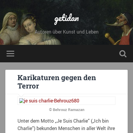
getidan
Autoren über Kunst und Leben
Karikaturen gegen den
Terror
© Behrouz Ramazan
Unter dem Motto „Je Suis Charlie“ („Ich bin
Charlie“) bekunden Menschen in aller Welt ihre