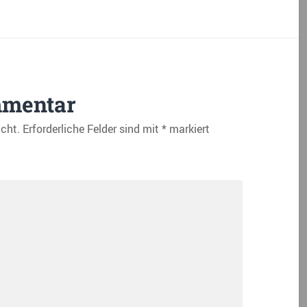
mmentar
icht.
Erforderliche Felder sind mit
*
markiert