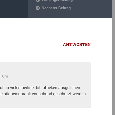
Nächster Beitrag
ANTWORTEN
1 Uhr
 in vielen berliner bibiotheken ausgeliehen
ne bücherschrank vor schund geschützt werden