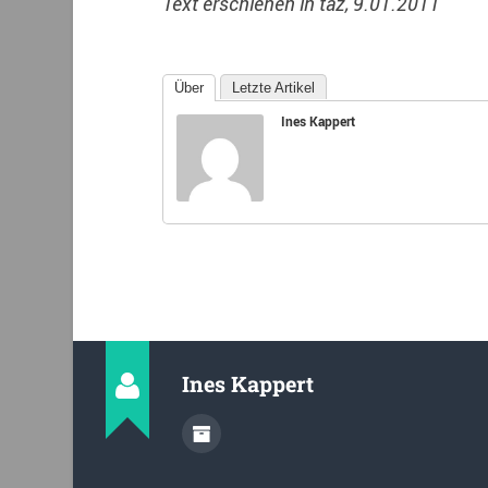
Text erschienen in taz, 9.01.2011
Über
Letzte Artikel
Ines Kappert
Ines Kappert