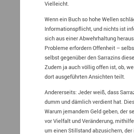
Vielleicht.
Wenn ein Buch so hohe Wellen schlägt,
Informationspflicht, und nichts ist in
sich aus einer Abwehrhaltung herau
Probleme erfordern Offenheit – selb
selbst gegenüber den Sarrazins diese
Zudem ja auch völlig offen ist, ob, we
dort ausgeführten Ansichten teilt.
Andererseits: Jeder weiß, dass Sarra
dumm und dämlich verdient hat. Diese
Warum jemandem Geld geben, der sein
vor Vielfalt und Veränderung, mithilfe
um einen Stillstand abzusichern, der