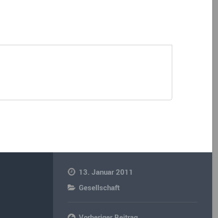
13. Januar 2011
Gesellschaft
Vorheriger Beitrag