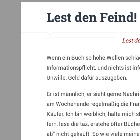
Lest den Feind!
Lest d
Wenn ein Buch so hohe Wellen schlägt,
Informationspflicht, und nichts ist inf
Unwille, Geld dafür auszugeben.
Er ist männlich, er sieht gerne Nachri
am Wochenende regelmäßig die Frank
Käufer. Ich bin weiblich, halte mich
fern, lese die taz, erstehe öfter Büc
ab“ nicht gekauft. So wie viele meine