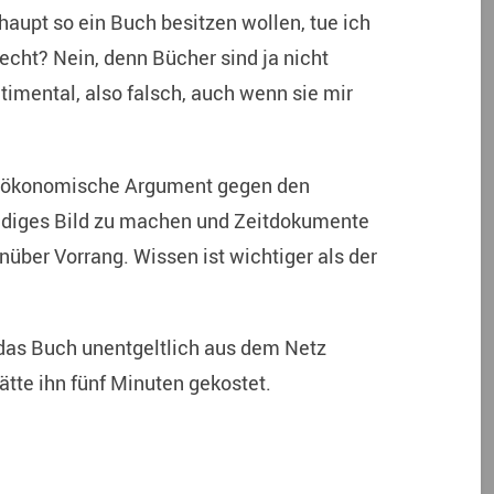
haupt so ein Buch besitzen wollen, tue ich
cht? Nein, denn Bücher sind ja nicht
timental, also falsch, auch wenn sie mir
as ökonomische Argument gegen den
ndiges Bild zu machen und Zeitdokumente
über Vorrang. Wissen ist wichtiger als der
das Buch unentgeltlich aus dem Netz
ätte ihn fünf Minuten gekostet.