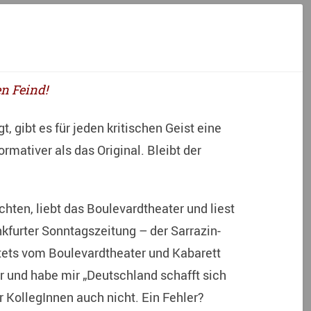
en Feind!
 gibt es für jeden kritischen Geist eine
ormativer als das Original. Bleibt der
chten, liebt das Boulevardtheater und liest
furter Sonntagszeitung – der Sarrazin-
 stets vom Boulevardtheater und Kabarett
her und habe mir „Deutschland schafft sich
r KollegInnen auch nicht. Ein Fehler?