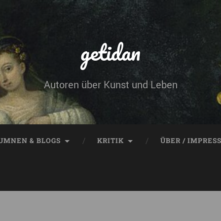
getidan
Autoren über Kunst und Leben
UMNEN & BLOGS
KRITIK
ÜBER / IMPRES