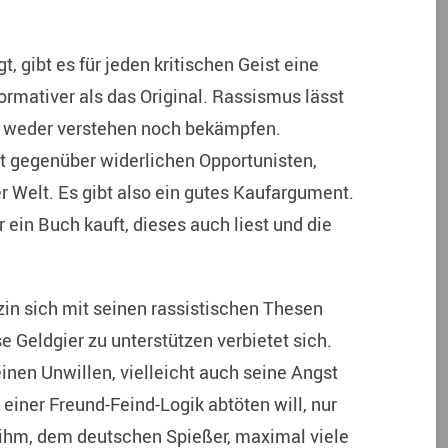
 gibt es für jeden kritischen Geist eine
formativer als das Original. Rassismus lässt
s weder verstehen noch bekämpfen.
st gegenüber widerlichen Opportunisten,
r Welt. Es gibt also ein gutes Kaufargument.
r ein Buch kauft, dieses auch liest und die
zin sich mit seinen rassistischen Thesen
 Geldgier zu unterstützen verbietet sich.
en Unwillen, vielleicht auch seine Angst
 einer Freund-Feind-Logik abtöten will, nur
 ihm, dem deutschen Spießer, maximal viele