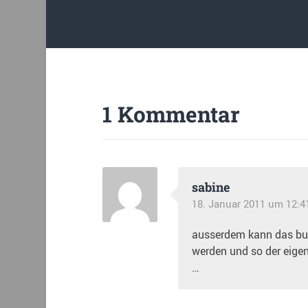
1 Kommentar
sabine
18. Januar 2011 um 12:4
ausserdem kann das buch
werden und so der eige
…